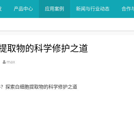
发
产品中心
应用案例
新闻与行业动态
合作
提取物的科学修护之道
max