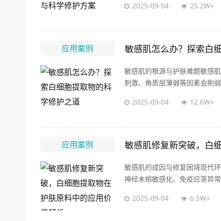
2025-09-04
25.2W+
应用案例
敏感肌怎么办？探索白
敏感肌的根源与护肤难题敏感肌
刺激、角质层薄弱等因素会削弱皮
2025-09-04
12.6W+
应用案例
敏感肌修复新突破，白
敏感肌的成因与修复困境现代环
神经末梢敏感化、免疫应答异常三
2025-09-04
6.5W+