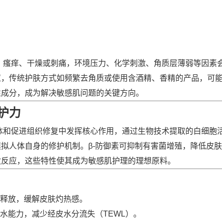
、瘙痒、干燥或刺痛，环境压力、化学刺激、角质层薄弱等因素
应，传统护肤方式如频繁去角质或使用含酒精、香精的产品，可
性成分，成为解决敏感肌问题的关键方向。
护力
体和促进组织修复中发挥核心作用，通过生物技术提取的白细胞
拟人体自身的修护机制。β-防御素可抑制有害菌增殖，降低皮
敏反应，这些特性使其成为敏感肌护理的理想原料。
胺释放，缓解皮肤灼热感。
水能力，减少经皮水分流失（TEWL）。