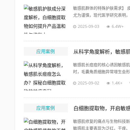
敏感肌群体的特殊护肤需求】 
尤为谨慎，现代医学研究表明，敏
2025-09-03
6.4W+
应用案例
从科学角度解析，敏感
敏感肌长痘痘的核心诱因敏感肌
时，毛囊角质细胞异常增生会形成
2025-09-02
1.4K+
应用案例
白细胞提取物，开启敏
敏感肌修复的痛点与生物科技新
敏感肌主要表现为泛红、干痒、屏