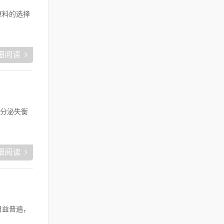
原料的选择
细阅读
分泌失衡
细阅读
日益普遍，