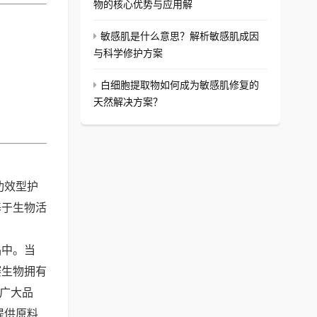
物的核心优势与应用解
敏感肌是什么意思？解析敏感肌成因
与科学修护方案
白细胞提取物如何成为敏感肌修复的
天然解决方案？
功效型护
基于生物活
品中。当
赛生物拥有
为广大品
提供原料