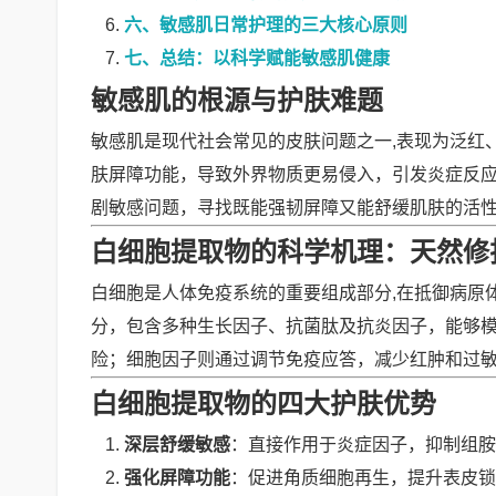
六、敏感肌日常护理的三大核心原则
七、总结：以科学赋能敏感肌健康
敏感肌的根源与护肤难题
敏感肌是现代社会常见的皮肤问题之一,表现为泛红
肤屏障功能，导致外界物质更易侵入，引发炎症反
剧敏感问题，寻找既能强韧屏障又能舒缓肌肤的活
白细胞提取物的科学机理：天然修
白细胞是人体免疫系统的重要组成部分,在抵御病原
分，包含多种生长因子、抗菌肽及抗炎因子，能够模
险；细胞因子则通过调节免疫应答，减少红肿和过
白细胞提取物的四大护肤优势
深层舒缓敏感
：直接作用于炎症因子，抑制组
强化屏障功能
：促进角质细胞再生，提升表皮锁