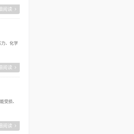
细阅读
压力、化学
细阅读
功能受损、
细阅读