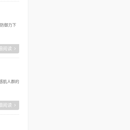
防御力下
细阅读
感肌人群的
细阅读