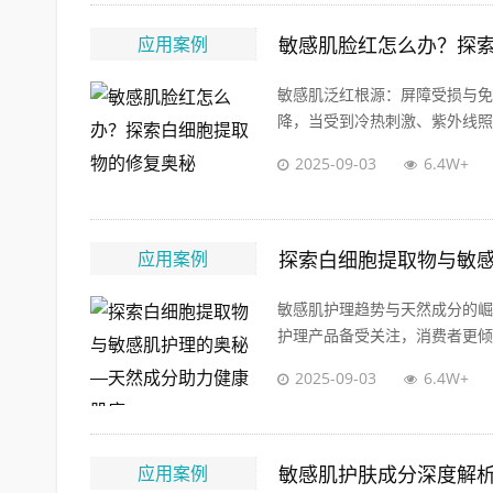
应用案例
敏感肌脸红怎么办？探
敏感肌泛红根源：屏障受损与免
降，当受到冷热刺激、紫外线照射
2025-09-03
6.4W+
应用案例
探索白细胞提取物与敏
敏感肌护理趋势与天然成分的崛
护理产品备受关注，消费者更倾向
2025-09-03
6.4W+
应用案例
敏感肌护肤成分深度解