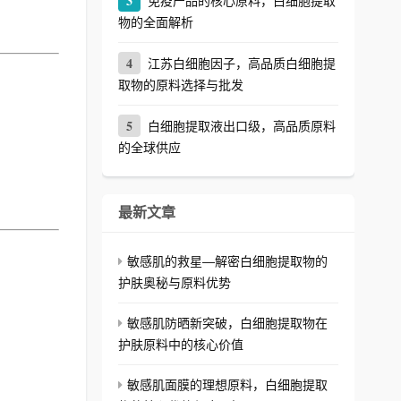
3
免疫产品的核心原料，白细胞提取
物的全面解析
4
江苏白细胞因子，高品质白细胞提
取物的原料选择与批发
5
白细胞提取液出口级，高品质原料
的全球供应
最新文章
敏感肌的救星—解密白细胞提取物的
护肤奥秘与原料优势
敏感肌防晒新突破，白细胞提取物在
护肤原料中的核心价值
敏感肌面膜的理想原料，白细胞提取