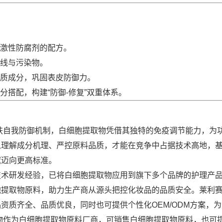
激性防腐剂的配方。
线与污染物。
质成分，巩固表皮防御力。
搭配，构建“防御-修复”双重体系。
肤自我防御机制，白细胞提取物凭借其独特的免疫调节能力，为
入理解成分机理、严控原料品质，才能在竞争中占据技术高地，
域迈向更高标准。
技术研发经验，已将白细胞提取物应用到旗下多个品牌的护理产
胞提取物原料，助力生产商从源头把控化妆品的品质安全。莱利
资质齐全、品质优良，同时也可提供个性化OEM/ODM方案，
物作为白细胞提取物原料厂商，可销售白细胞提取物原料，也可