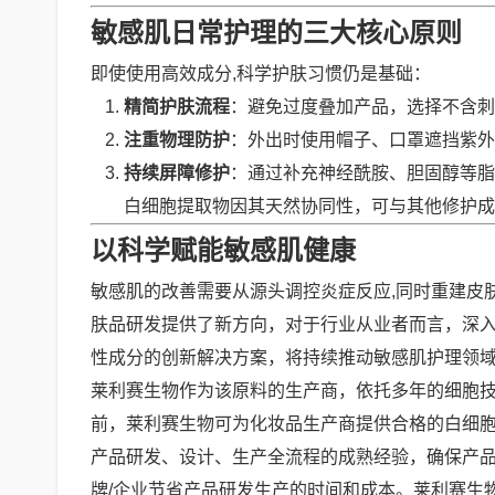
敏感肌日常护理的三大核心原则
即使使用高效成分,科学护肤习惯仍是基础：
精简护肤流程
：避免过度叠加产品，选择不含刺
注重物理防护
：外出时使用帽子、口罩遮挡紫外
持续屏障修护
：通过补充神经酰胺、胆固醇等脂
白细胞提取物因其天然协同性，可与其他修护成分
以科学赋能敏感肌健康
敏感肌的改善需要从源头调控炎症反应,同时重建皮
肤品研发提供了新方向，对于行业从业者而言，深
性成分的创新解决方案，将持续推动敏感肌护理领
莱利赛生物作为该原料的生产商，依托多年的细胞
前，莱利赛生物可为化妆品生产商提供合格的白细
产品研发、设计、生产全流程的成熟经验，确保产品
牌/企业节省产品研发生产的时间和成本。莱利赛生