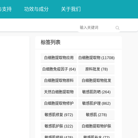
与支持
功效与成分
关于我们
标签列表
白细胞提取物应用
白细胞提取物
(11708)
(376)
白细胞免疫因子
(64)
原料批发
(78)
白细胞提取物原料
白细胞提取物批发
(132)
(89)
天然白细胞提取物
敏感肌防晒
(264)
(187)
白细胞提取物修护
敏感肌护理
(862)
(191)
敏感肌修复
(972)
敏感肌
(278)
敏感肌护肤
(322)
白细胞提取物护肤
(477)
敏感肌修护
(476)
敏感肌补水
(72)