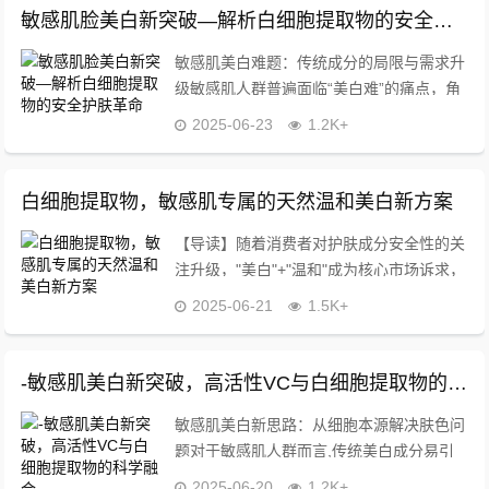
敏感肌脸美白新突破—解析白细胞提取物的安全护肤革命
敏感肌美白难题：传统成分的局限与需求升
级敏感肌人群普遍面临“美白难”的痛点，角
质层薄弱、屏障功能受损的特性，使皮肤易
2025-06-23
1.2K+
受刺激，而多数美白成分（如高浓度酸类、
强效抗氧化剂）会引发泛红、刺痛等问题，
这种矛盾...
白细胞提取物，敏感肌专属的天然温和美白新方案
【导读】随着消费者对护肤成分安全性的关
注升级，"美白"+"温和"成为核心市场诉求，
全球实验室数据显示，72%的亚洲敏感肌人
2025-06-21
1.5K+
群存在美白需求但畏于成分刺激，白细胞提
取物作为第三代生物活性成分，经29项临
床...
-敏感肌美白新突破，高活性VC与白细胞提取物的科学融合
敏感肌美白新思路：从细胞本源解决肤色问
题对于敏感肌人群而言,传统美白成分易引
发刺激、泛红等问题，而“高活性VC”与“白
2025-06-20
1.2K+