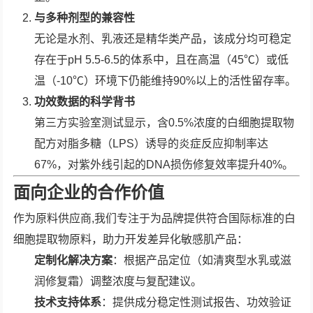
与多种剂型的兼容性
无论是水剂、乳液还是精华类产品，该成分均可稳定
存在于pH 5.5-6.5的体系中，且在高温（45℃）或低
温（-10℃）环境下仍能维持90%以上的活性留存率。
功效数据的科学背书
第三方实验室测试显示，含0.5%浓度的白细胞提取物
配方对脂多糖（LPS）诱导的炎症反应抑制率达
67%，对紫外线引起的DNA损伤修复效率提升40%。
面向企业的合作价值
作为原料供应商,我们专注于为品牌提供符合国际标准的白
细胞提取物原料，助力开发差异化敏感肌产品：
定制化解决方案
：根据产品定位（如清爽型水乳或滋
润修复霜）调整浓度与复配建议。
技术支持体系
：提供成分稳定性测试报告、功效验证