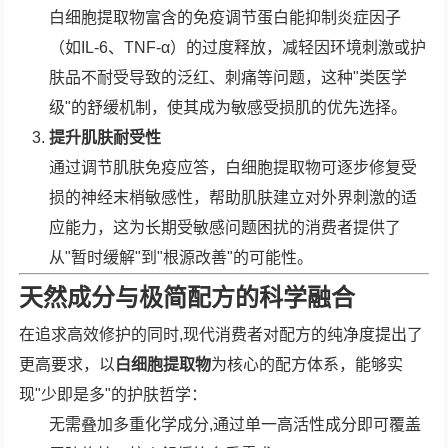
白细胞提取物富含的免疫调节蛋白能抑制炎症因子
（如IL-6、TNF-α）的过度释放，减轻因环境刺激或护
肤品不耐受导致的泛红、刺痛等问题，这种"类医学
级"的舒缓机制，使其成为敏感受损肌的优先选择。
提升肌肤耐受性
通过调节肌肤免疫应答，白细胞提取物可逐步修复受
损的神经末梢敏感性，帮助肌肤建立对外界刺激的适
应能力，这为长期受敏感问题困扰的消费者提供了
从"暂时缓解"到"根源改善"的可能性。
天然成分与极简配方的科学融合
在追求高效修护的同时,现代消费者对配方的纯净度提出了
更高要求，以
白细胞提取物
为核心的配方体系，能够实
现"少即是多"的护肤哲学：
无需叠加多重化学成分,通过单一高活性成分即可覆盖