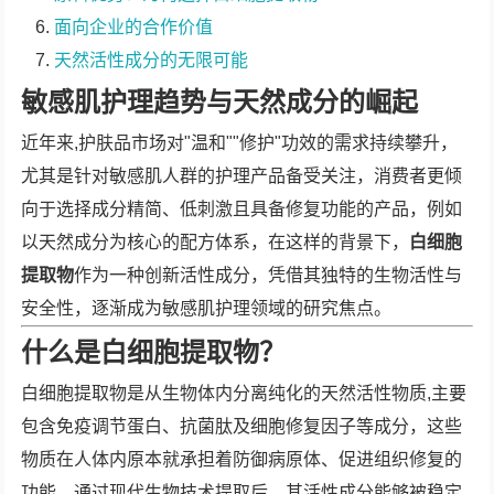
面向企业的合作价值
天然活性成分的无限可能
敏感肌护理趋势与天然成分的崛起
近年来,护肤品市场对"温和""修护"功效的需求持续攀升，
尤其是针对敏感肌人群的护理产品备受关注，消费者更倾
向于选择成分精简、低刺激且具备修复功能的产品，例如
以天然成分为核心的配方体系，在这样的背景下，
白细胞
提取物
作为一种创新活性成分，凭借其独特的生物活性与
安全性，逐渐成为敏感肌护理领域的研究焦点。
什么是白细胞提取物？
白细胞提取物是从生物体内分离纯化的天然活性物质,主要
包含免疫调节蛋白、抗菌肽及细胞修复因子等成分，这些
物质在人体内原本就承担着防御病原体、促进组织修复的
功能，通过现代生物技术提取后，其活性成分能够被稳定