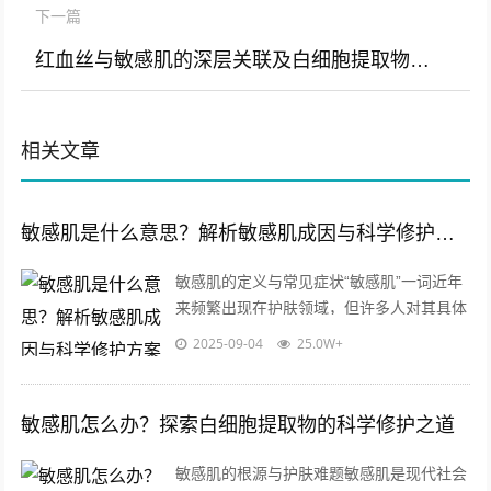
下一篇
红血丝与敏感肌的深层关联及白细胞提取物的修复奥秘
相关文章
敏感肌是什么意思？解析敏感肌成因与科学修护方案
敏感肌的定义与常见症状“敏感肌”一词近年
来频繁出现在护肤领域，但许多人对其具体
含义仍存在疑惑，敏感肌并非一种疾病，而
2025-09-04
25.0W+
是一种皮肤亚健康状态，主要表现为皮...
敏感肌怎么办？探索白细胞提取物的科学修护之道
敏感肌的根源与护肤难题敏感肌是现代社会