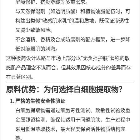
屏障修护、抗炎舒缓等多重需求。
与天然保湿剂（如透明质酸）和植物油脂配伍时，可
构建出类似"敏感肌水乳"的温和质地，既保证渗透性
又减少致敏风险。
不含酒精、香精及合成防腐剂的配方框架，进一步降
低对脆弱肌的刺激。
这种极简设计思路与市场上部分以"无负担护肤"著称的敏
感肌产品理念不谋而合，但其效果因核心成分的差异而存
在显著区别。
原料优势：为何选择白细胞提取物？
严格的生物安全性验证
白细胞提取物需通过细胞毒性测试、致敏性试验及重
金属残留检测，确保其适用于问题肌肤，生产过程中
采用低温萃取技术，最大程度保留活性物质结构完
整。