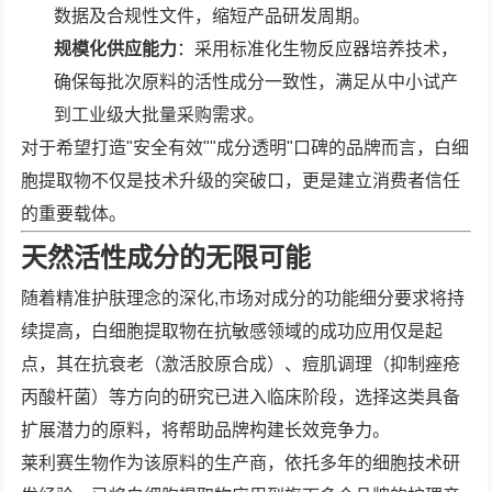
数据及合规性文件，缩短产品研发周期。
规模化供应能力
：采用标准化生物反应器培养技术，
确保每批次原料的活性成分一致性，满足从中小试产
到工业级大批量采购需求。
对于希望打造"安全有效""成分透明"口碑的品牌而言，白细
胞提取物不仅是技术升级的突破口，更是建立消费者信任
的重要载体。
天然活性成分的无限可能
随着精准护肤理念的深化,市场对成分的功能细分要求将持
续提高，白细胞提取物在抗敏感领域的成功应用仅是起
点，其在抗衰老（激活胶原合成）、痘肌调理（抑制痤疮
丙酸杆菌）等方向的研究已进入临床阶段，选择这类具备
扩展潜力的原料，将帮助品牌构建长效竞争力。
莱利赛生物作为该原料的生产商，依托多年的细胞技术研