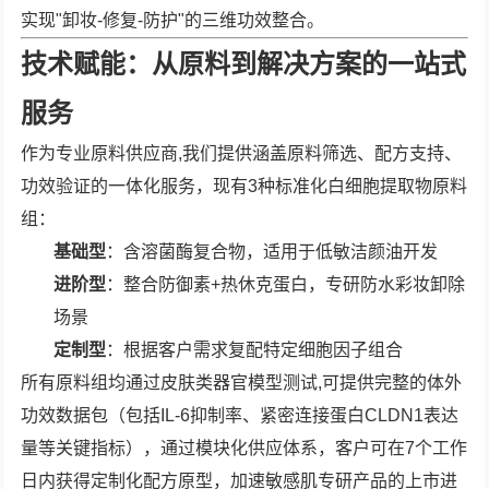
实现"卸妆-修复-防护"的三维功效整合。
技术赋能：从原料到解决方案的一站式
服务
作为专业原料供应商,我们提供涵盖原料筛选、配方支持、
功效验证的一体化服务，现有3种标准化白细胞提取物原料
组：
基础型
：含溶菌酶复合物，适用于低敏洁颜油开发
进阶型
：整合防御素+热休克蛋白，专研防水彩妆卸除
场景
定制型
：根据客户需求复配特定细胞因子组合
所有原料组均通过皮肤类器官模型测试,可提供完整的体外
功效数据包（包括IL-6抑制率、紧密连接蛋白CLDN1表达
量等关键指标），通过模块化供应体系，客户可在7个工作
日内获得定制化配方原型，加速敏感肌专研产品的上市进