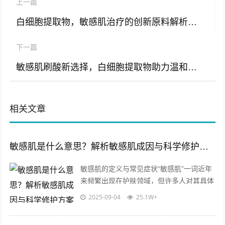
上一篇
白细胞提取物，敏感肌治疗的创新原料解析与科学应用
下一篇
敏感肌刷酸新选择，白细胞提取物助力温和焕肤与屏障修复
相关文章
敏感肌是什么意思？解析敏感肌成因与科学修护方案
敏感肌的定义与常见症状“敏感肌”一词近年
来频繁出现在护肤领域，但许多人对其具体
含义仍存在疑惑，敏感肌并非一种疾病，而
2025-09-04
25.1W+
是一种皮肤亚健康状态，主要表现为皮...