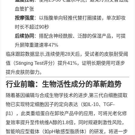
血管扩张
按摩强度
：以指腹单向轻推代替打圈揉搓，单次卸妆
时长不超过90秒
后续协同
：搭配含神经酰胺、泛醇的保湿产品，可提
升屏障重建速率47%
临床跟踪数据显示,连续使用28天后，受试者的皮肤耐受阈
值（Stinging Test评分）提升41%，证明长期使用可逐步
提升皮肤防御力。
行业前瞻：生物活性成分的革新趋势
随着基因编辑与合成生物学技术的进步,第三代白细胞提取
物已实现特定细胞因子的定向表达（如IL-10、TGF-
β1），此类重组蛋白在卸妆产品中的应用，可将光老化修
复效率提升至传统维A醇的1.8倍，同时规避刺激性风险，
智能响应型载体（如pH敏感型脂质体）的研发，将进一步