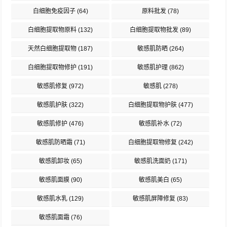
白细胞免疫因子
(64)
原料批发
(78)
白细胞提取物原料
(132)
白细胞提取物批发
(89)
天然白细胞提取物
(187)
敏感肌防晒
(264)
白细胞提取物修护
(191)
敏感肌护理
(862)
敏感肌修复
(972)
敏感肌
(278)
敏感肌护肤
(322)
白细胞提取物护肤
(477)
敏感肌修护
(476)
敏感肌补水
(72)
敏感肌防晒霜
(71)
白细胞提取物修复
(242)
敏感肌卸妆
(65)
敏感肌洗面奶
(171)
敏感肌面膜
(90)
敏感肌美白
(65)
敏感肌水乳
(129)
敏感肌屏障修复
(83)
敏感肌面霜
(76)