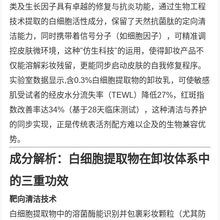
类及生长因子具有卓越的修复与抗炎功能，通过生物工程
技术提取的白细胞活性成分，保留了天然抗菌肽的定向清
洁能力，同时携带着信号分子（如细胞因子），可精准调
控皮肤微环境，这种"仿生科技"的运用，使得卸妆产品不
仅能溶解彩妆残留，更能同步启动皮肤的自我修复程序。
实验室数据显示,含0.3%白细胞提取物的卸妆乳，可使敏感
肌受试者的经皮水分流失率（TEWL）降低27%，红斑指
数改善率达34%（基于28天临床测试），这种清洁与养护
的同步实现，正是传统表活剂配方难以企及的生物兼容优
势。
成分解析：白细胞提取物在卸妆体系中
的三重功效
靶向清洁技术
白细胞提取物中的溶菌酶能识别并包裹彩妆颗粒（尤其防