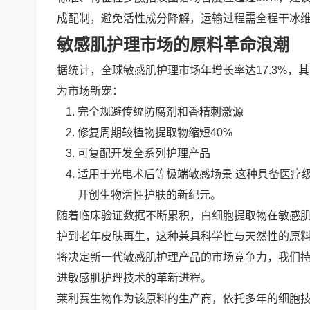
成配制，避免活性成分降解，运输过程需全程干冰维
敏感肌护理市场的原料革命浪潮
据统计，全球敏感肌护理市场年增长率达17.3%，
为市场新宠：
完全规避传统防腐剂和香精刺激源
修复周期较植物提取物缩短40%
可复配开发全系列护理产品
适用于光电术后等极端敏感场景 这种具备医疗级
开创生物活性护肤的新纪元。
随着临床验证数据不断累积，白细胞提取物在敏感
护到老年皮肤再生，这种兼具科学性与天然性的原
将决定新一代敏感肌护理产品的市场竞争力，我们持
进敏感肌护理技术的革新进程。
莱利赛生物作为该原料的生产商，依托多年的细胞