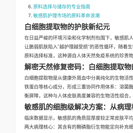
原料选择与储存的专业指南
敏感肌护理市场的原料革命浪潮
白细胞提取物的护肤新纪元
在日益严峻的环境污染和化学制剂包围下，敏感肌
让脆弱肌肤陷入"越护理越受损"的恶性循环，随着
原料选择标准，这种源自人体天然免疫系统的珍贵物
解密天然修复密码：白细胞提取物
白细胞提取物是从健康外周血中分离纯化的生物活性
铁蛋白等核心成分，形成三重协同作用体系：溶菌
衡屏障，这种与人体皮肤高度兼容的生物活性组合，实
敏感肌的细胞级解决方案：从病理
临床数据显示，敏感肌的角质层厚度较正常皮肤平均
两大病理核心：其含有的鞘磷脂衍生物能定向补充