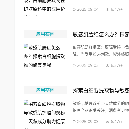
2025-09-04
6.4W+
应用案例
敏感肌脸红怎么办？探
敏感肌泛红根源：屏障受损与免
降，当受到冷热刺激、紫外线照射
2025-09-03
6.3W+
应用案例
探索白细胞提取物与敏
敏感肌护理趋势与天然成分的崛
护理产品备受关注，消费者更倾向
2025-09-03
6.4W+