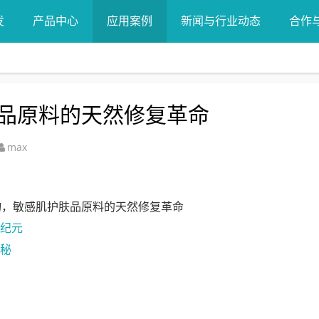
发
产品中心
应用案例
新闻与行业动态
合作
品原料的天然修复革命
max
纪元
秘