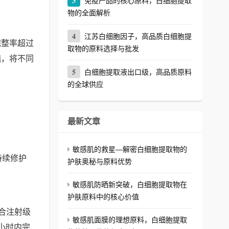
3
免疫产品的核心原料，白细胞提取
物的全面解析
4
江苏白细胞因子，高品质白细胞提
完整率超过
取物的原料选择与批发
纯，将不同
5
白细胞提取液出口级，高品质原料
的全球供应
最新文章
敏感肌的救星—解密白细胞提取物的
持续修护
护肤奥秘与原料优势
敏感肌防晒新突破，白细胞提取物在
护肤原料中的核心价值
符合注射级
敏感肌面膜的理想原料，白细胞提取
小时内完