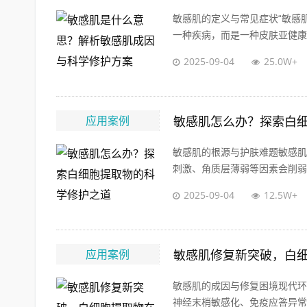
敏感肌的定义与常见症状“敏感
一种疾病，而是一种皮肤亚健康状
2025-09-04
25.0W+
应用案例
敏感肌怎么办？探索白
敏感肌的根源与护肤难题敏感肌
刺激、角质层薄弱等因素会削弱皮
2025-09-04
12.5W+
应用案例
敏感肌修复新突破，白
敏感肌的成因与修复困境现代环
神经末梢敏感化、免疫应答异常三