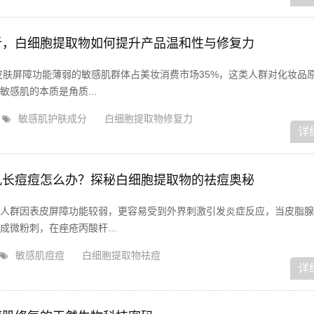
析，白细胞提取物如何提升产品温和性与修复力
皮肤屏障功能薄弱的敏感肌群体占美妆消费市场35%，这类人群对化妆品
感肌的本质是角质...
敏感肌护肤成分
白细胞提取物修复力
详
肌长痘痘怎么办？探秘白细胞提取物的祛痘奥秘
人群因表皮屏障功能较弱，更容易受到外界刺激引发炎症反应，当皮脂腺
微粉刺，在痤疮丙酸杆...
敏感肌痘痘
白细胞提取物祛痘
详