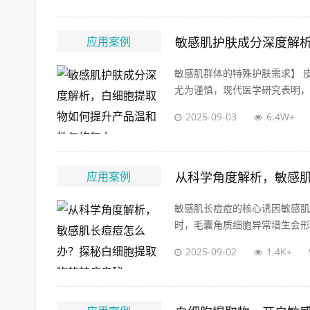
应用案例
敏感肌护肤成分深度解
敏感肌群体的特殊护肤需求】 
尤为谨慎，现代医学研究表明，敏
2025-09-03
6.4W+
应用案例
从科学角度解析，敏感
敏感肌长痘痘的核心诱因敏感肌
时，毛囊角质细胞异常增生会形成
2025-09-02
1.4K+