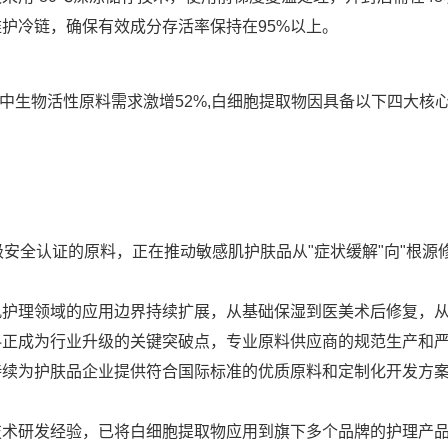
护冷链，确保有效成分存活率保持在95%以上。
其中生物活性原料需求激增52%,白细胞提取物因具备以下四大核
安全认证的原料，正在推动敏感肌护肤品从"症状缓解"向"根源修
肌护理领域的应用边界持续扩展，从基础保湿到医美术后修复，
料正成为行业升级的关键突破点，专业原料供应商的规范生产和
续为护肤品企业提供符合国际标准的优质原料和定制化开发方案
技术研发经验，已将白细胞提取物应用到旗下多个品牌的护理产