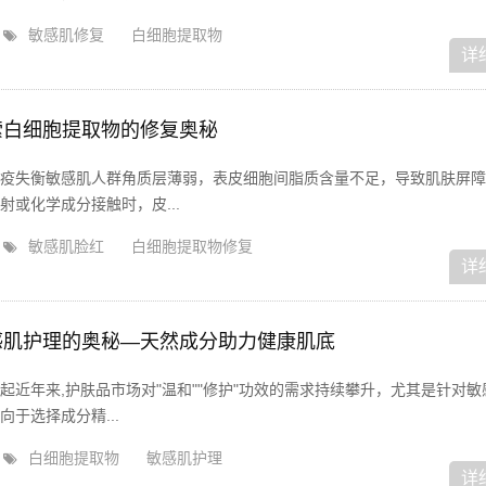
敏感肌修复
白细胞提取物
详
索白细胞提取物的修复奥秘
疫失衡敏感肌人群角质层薄弱，表皮细胞间脂质含量不足，导致肌肤屏障
或化学成分接触时，皮...
敏感肌脸红
白细胞提取物修复
详
感肌护理的奥秘—天然成分助力健康肌底
起近年来,护肤品市场对"温和""修护"功效的需求持续攀升，尤其是针对敏
于选择成分精...
白细胞提取物
敏感肌护理
详