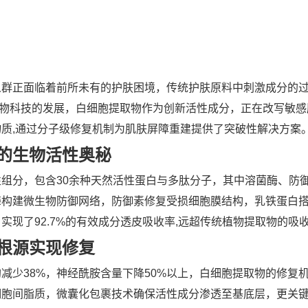
人群正面临着前所未有的护肤困境，传统护肤原料中刺激成分的
生物科技的发展，白细胞提取物作为创新活性成分，正在改写敏感
质,通过分子级修复机制为肌肤屏障重建提供了突破性解决方案
的生物活性奥秘
组分，包含30余种天然活性蛋白与多肽分子，其中溶菌酶、防
酶构建微生物防御网络，防御素修复受损细胞膜结构，乳铁蛋白
现了92.7%的有效成分透皮吸收率,远超传统植物提取物的吸
根源实现修复
减少38%，神经酰胺含量下降50%以上，白细胞提取物的修复
细胞间脂质，微囊化包裹技术确保活性成分渗透至基底层，更关