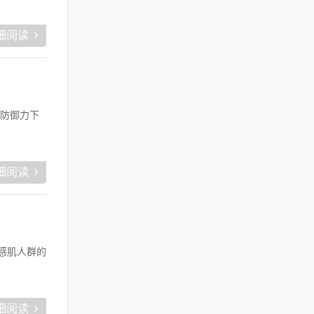
细阅读
防御力下
细阅读
感肌人群的
细阅读