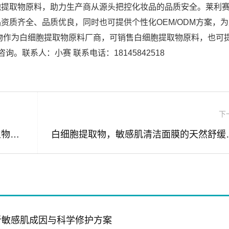
胞提取物原料，助力生产商从源头把控化妆品的品质安全。莱利
资质齐全、品质优良，同时也可提供个性化OEM/ODM方案，
物作为白细胞提取物原料厂商，可销售白细胞提取物原料，也可
。联系人：小赛 联系电话：18145842518
下
白细胞提取物，揭秘敏感肌修复的天然生物活性原料
白细胞提取物
析敏感肌成因与科学修护方案