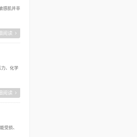
敏感肌并非
细阅读
压力、化学
细阅读
功能受损、