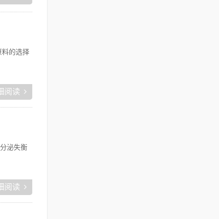
原料的选择
细阅读
分泌失衡
细阅读