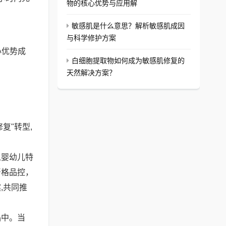
物的核心优势与应用解
敏感肌是什么意思？解析敏感肌成因
与科学修护方案
心优势成
白细胞提取物如何成为敏感肌修复的
天然解决方案？
复"转型,
从婴幼儿特
严格品控，
,共同推
品中。当