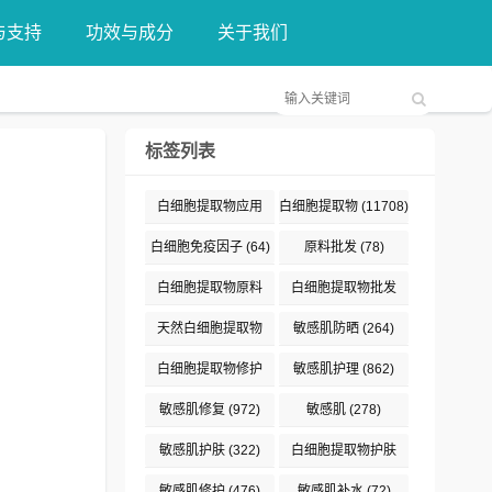
与支持
功效与成分
关于我们
标签列表
白细胞提取物应用
白细胞提取物
(11708)
(376)
白细胞免疫因子
(64)
原料批发
(78)
白细胞提取物原料
白细胞提取物批发
(132)
(89)
天然白细胞提取物
敏感肌防晒
(264)
(187)
白细胞提取物修护
敏感肌护理
(862)
(191)
敏感肌修复
(972)
敏感肌
(278)
敏感肌护肤
(322)
白细胞提取物护肤
(477)
敏感肌修护
(476)
敏感肌补水
(72)