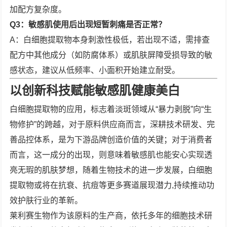
加配方复杂度。
Q3：敏感肌使用后出现短暂刺痛是否正常？
A：白细胞提取物本身刺激性极低，若出现不适，需排查
配方中其他成分（如防腐体系）或肌肤屏障受损导致的敏
感状态，建议从低频率、小面积开始建立耐受。
以创新科技赋能敏感肌健康美白
白细胞提取物的应用，标志着淡斑领域从“暴力剥脱”向“生
物修护”的跨越，对于原料供应商而言，深耕技术研发、完
善品控体系，是为下游品牌创造价值的关键；对于消费者
而言，这一成分的出现，则意味着敏感肌也能安心实现透
亮无瑕的肌肤梦想，随着生物技术的进一步发展，白细胞
提取物或将在抗衰、抗痘等更多赛道展现潜力,持续推动功
效护肤行业的革新。
莱利赛生物作为该原料的生产商，依托多年的细胞技术研