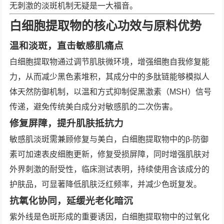
无刺激的淡斑机制无疑是一大福音。
白细胞提取物的核心功效与原料优势
温和淡斑，直击敏感肌痛点
白细胞提取物通过调节肌肤微环境，增强细胞自我修复能
力，从而减少黑色素堆积，其成分中的多肽链能够模拟人
体天然防御机制，以温和方式抑制促黑激素（MSH）信号
传递，避免传统美白成分对敏感肌的二次伤害。
修复屏障，提升肌肤抵抗力
敏感肌淡斑需兼顾修复与美白，白细胞提取物中的β-防御
素可加速表皮细胞更新，修复受损屏障，同时增强肌肤对
外界刺激的耐受性，临床测试表明，持续使用含该成分的
护肤品，可显著降低肌肤泛红频率，并减少色斑复发。
抗氧化协同，延缓光老化暗沉
紫外线是色斑形成的重要诱因，白细胞提取物中的过氧化