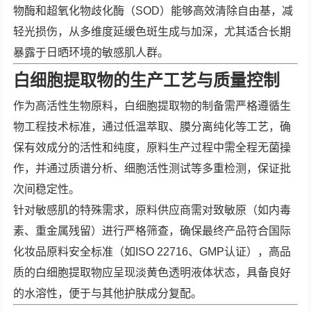
物酶和超氧化物歧化酶（SOD）能够高效清除自由基，减
轻光损伤，从多维度延缓色斑生成与加深，尤其适合长期
暴露于日晒环境的敏感肌人群。
白细胞提取物的生产工艺与质量控制
作为高活性生物原料，白细胞提取物的制备需严格遵循生
物工程技术标准，通过低温萃取、膜分离纯化等工艺，确
保有效成分的活性和纯度，原料生产过程中需全程无菌操
作，并通过质谱分析、细胞活性测试等多重检测，保证批
次间稳定性。
针对敏感肌的特殊需求，原料供应商需对致敏原（如内毒
素、重金属残留）进行严格筛查，确保最终产品符合国际
化妆品原料安全标准（如ISO 22716、GMP认证），高品
质的白细胞提取物应呈现淡黄色透明液体状态，具备良好
的水溶性，便于与其他护肤成分复配。