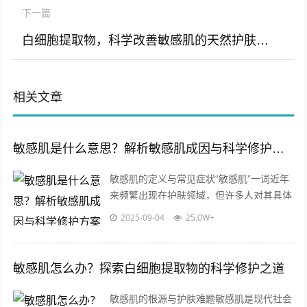
下一篇
白细胞提取物，科学改善敏感肌的天然护肤原料解析
相关文章
敏感肌是什么意思？解析敏感肌成因与科学修护方案
敏感肌的定义与常见症状“敏感肌”一词近年
来频繁出现在护肤领域，但许多人对其具体
含义仍存在疑惑，敏感肌并非一种疾病，而
2025-09-04
25.0W+
是一种皮肤亚健康状态，主要表现为皮...
敏感肌怎么办？探索白细胞提取物的科学修护之道
敏感肌的根源与护肤难题敏感肌是现代社会