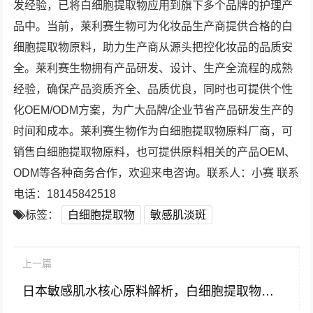
发经验，已将白细胞提取物应用到旗下多个品牌的护理产
品中。当前，莱利赛生物可为化妆品生产商提供合格的白
细胞提取物原料，助力生产商从源头把控化妆品的品质安
全。莱利赛生物拥有产品研发、设计、生产全流程的成熟
经验，确保产品资质齐全、品质优良，同时也可提供个性
化OEM/ODM方案，为广大品牌/企业节省产品研发生产的
时间和成本。莱利赛生物作为白细胞提取物原料厂商，可
销售白细胞提取物原料，也可提供原料相关的产品OEM、
ODM等各种商务合作，欢迎来电咨询。联系人：小赛 联系
电话：18145842518
标签：
白细胞提取物
敏感肌淡斑
上一篇
日本敏感肌水核心原料解析，白细胞提取物的科学价值与护肤应用