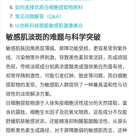
如何选择优质白细胞提取物原料
常见问题解答（Q&A）
以创新科技赋能敏感肌健康美白
敏感肌淡斑的难题与科学突破
敏感肌肤因角质层薄弱、屏障功能受损，更容易受到紫外
线、污染物等外界刺激，导致黑色素异常活跃，形成顽固
色斑，传统淡斑成分如高浓度酸类或强效美白剂虽有效，
却常伴随刺激性，可能引发红肿、脱皮等问题，而白细胞
提取物的发现，为敏感肌人群提供了一种兼具温和性与功
效性的淡斑解决方案。
白细胞提取物源于人体免疫细胞活性成分的天然提取，富
含抗菌肽、细胞生长因子及抗氧化物质，这些成分不仅能
舒缓肌肤敏感状态，还能精准抑制酪氨酸酶活性，从源头
阻断黑色素生成路径，对于屏障脆弱的敏感肌而言，这种