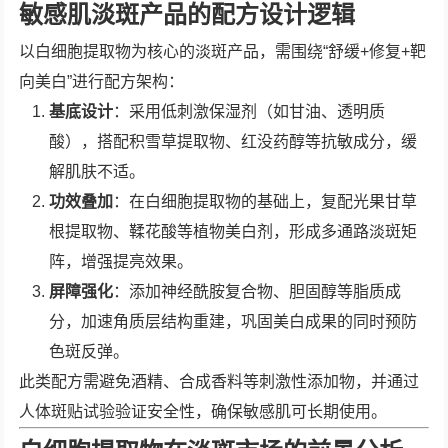
敏感肌淡斑产品的配方设计逻辑
以白细胞提取物为核心的淡斑产品，需围绕“舒缓+修复+靶
向美白”进行配方架构：
基底设计
：采用低刺激保湿剂（如甘油、透明质
酸），搭配积雪草提取物、红没药醇等抗敏成分，缓
解肌肤不适。
功效叠加
：在白细胞提取物的基础上，复配光果甘草
根提取物、鞣花酸等植物美白剂，形成多通路淡斑矩
阵，增强提亮效果。
屏障强化
：添加神经酰胺复合物、胆固醇等脂质成
分，加速角质层结构重建，巩固美白成果的同时预防
色斑反弹。
此类配方需避免酒精、合成香料等刺激性添加物，并通过
人体斑贴试验验证安全性，确保敏感肌可长期使用。