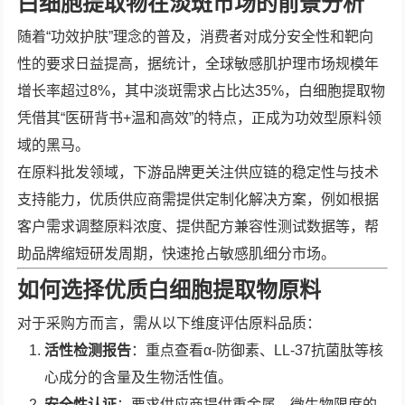
白细胞提取物在淡斑市场的前景分析
随着“功效护肤”理念的普及，消费者对成分安全性和靶向
性的要求日益提高，据统计，全球敏感肌护理市场规模年
增长率超过8%，其中淡斑需求占比达35%，白细胞提取物
凭借其“医研背书+温和高效”的特点，正成为功效型原料领
域的黑马。
在原料批发领域，下游品牌更关注供应链的稳定性与技术
支持能力，优质供应商需提供定制化解决方案，例如根据
客户需求调整原料浓度、提供配方兼容性测试数据等，帮
助品牌缩短研发周期，快速抢占敏感肌细分市场。
如何选择优质白细胞提取物原料
对于采购方而言，需从以下维度评估原料品质：
活性检测报告
：重点查看α-防御素、LL-37抗菌肽等核
心成分的含量及生物活性值。
安全性认证
：要求供应商提供重金属、微生物限度的