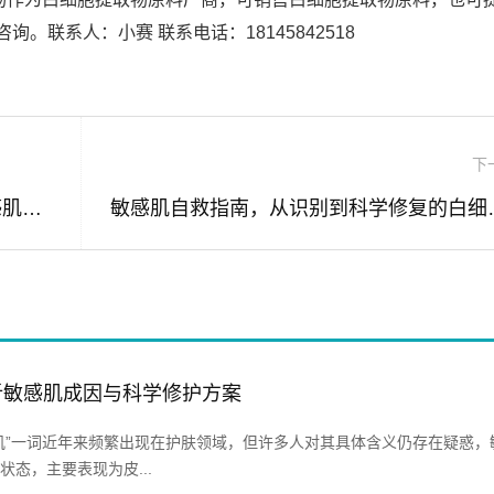
。联系人：小赛 联系电话：18145842518
下
白细胞提取物，赋能健康水润，守护敏感肌的天然之源
敏感肌自救指南，
析敏感肌成因与科学修护方案
肌”一词近年来频繁出现在护肤领域，但许多人对其具体含义仍存在疑惑，
态，主要表现为皮...