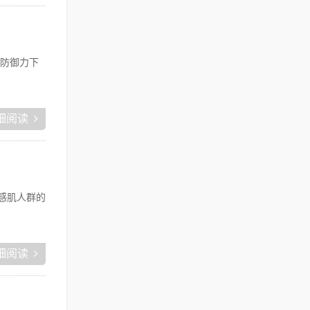
防御力下
细阅读
感肌人群的
细阅读