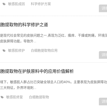
敏感肌成因
科学修护方案
详
细胞提取物的科学修护之道
是现代社会常见的皮肤问题之一,表现为泛红、瘙痒、干燥或刺痛，环境
肤屏障功能，导致外...
敏感肌修护
白细胞提取物应用
详
细胞提取物在护肤原料中的应用价值解析
境下，敏感肌人群占比已突破全球总人口的40%，主要表现为皮肤屏障
大特征，外界环境刺...
敏感肌修复
白细胞提取物
详