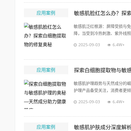
应用案例
敏感肌脸红怎么办？探
敏感肌泛红根源：屏障受损与免
降，当受到冷热刺激、紫外线照射
2025-09-03
6.4W+
应用案例
探索白细胞提取物与敏
敏感肌护理趋势与天然成分的崛
护理产品备受关注，消费者更倾向
2025-09-03
6.4W+
应用案例
敏感肌护肤成分深度解