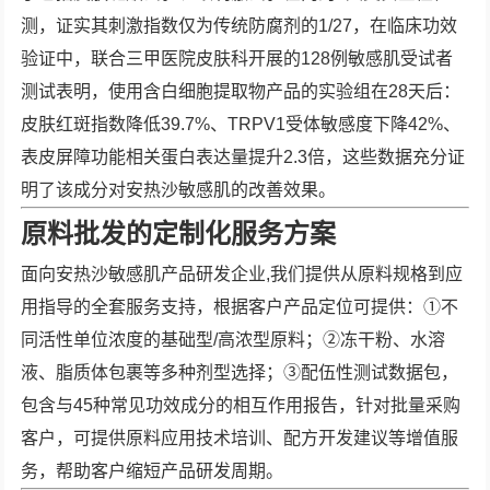
测，证实其刺激指数仅为传统防腐剂的1/27，在临床功效
验证中，联合三甲医院皮肤科开展的128例敏感肌受试者
测试表明，使用含白细胞提取物产品的实验组在28天后：
皮肤红斑指数降低39.7%、TRPV1受体敏感度下降42%、
表皮屏障功能相关蛋白表达量提升2.3倍，这些数据充分证
明了该成分对安热沙敏感肌的改善效果。
原料批发的定制化服务方案
面向安热沙敏感肌产品研发企业,我们提供从原料规格到应
用指导的全套服务支持，根据客户产品定位可提供：①不
同活性单位浓度的基础型/高浓型原料；②冻干粉、水溶
液、脂质体包裹等多种剂型选择；③配伍性测试数据包，
包含与45种常见功效成分的相互作用报告，针对批量采购
客户，可提供原料应用技术培训、配方开发建议等增值服
务，帮助客户缩短产品研发周期。