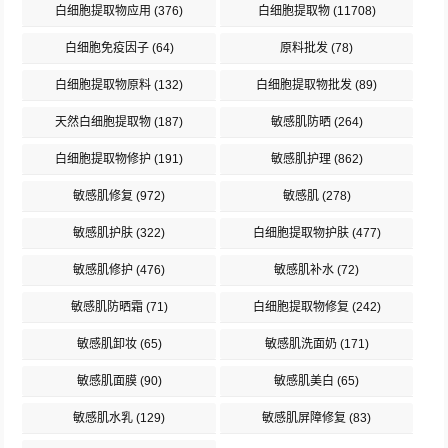
白细胞提取物应用
(376)
白细胞提取物
(11708)
白细胞免疫因子
(64)
原料批发
(78)
白细胞提取物原料
(132)
白细胞提取物批发
(89)
天然白细胞提取物
(187)
敏感肌防晒
(264)
白细胞提取物修护
(191)
敏感肌护理
(862)
敏感肌修复
(972)
敏感肌
(278)
敏感肌护肤
(322)
白细胞提取物护肤
(477)
敏感肌修护
(476)
敏感肌补水
(72)
敏感肌防晒霜
(71)
白细胞提取物修复
(242)
敏感肌卸妆
(65)
敏感肌洗面奶
(171)
敏感肌面膜
(90)
敏感肌美白
(65)
敏感肌水乳
(129)
敏感肌屏障修复
(83)