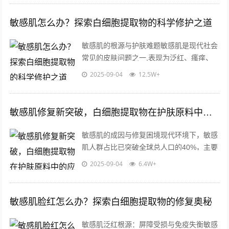
敏感肌怎么办？探索白细胞提取物的科学修护之道
敏感肌的根源与护肤难题敏感肌是现代社会
常见的皮肤问题之一,表现为泛红、瘙痒、
干燥或刺痛，环境压力、化学刺激、角质层
2025-09-04
12.5W+
薄弱等因素会削弱皮肤屏障功能，导致外...
敏感肌修复新突破，白细胞提取物在护肤原料中的应用价值解析
敏感肌的成因与修复困境现代环境下，敏感
肌人群占比已突破全球总人口的40%，主要
表现为皮肤屏障功能受损、神经末梢敏感
2025-09-04
6.4W+
化、免疫应答异常三大特征，外界环境刺...
敏感肌脸红怎么办？探索白细胞提取物的修复奥秘
敏感肌泛红根源：屏障受损与免疫失衡敏感