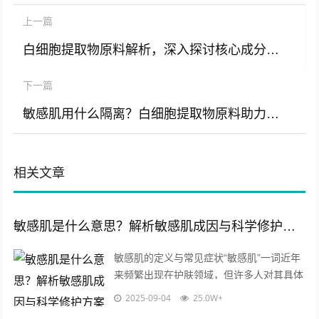
上一篇
白细胞提取物原料解析，深入探讨核心成分对敏感肌的护理价值
下一篇
敏感肌用什么隔离？白细胞提取物原料助力安全防护屏障构建
相关文章
敏感肌是什么意思？解析敏感肌成因与科学修护方案
敏感肌的定义与常见症状“敏感肌”一词近年
来频繁出现在护肤领域，但许多人对其具体
含义仍存在疑惑，敏感肌并非一种疾病，而
2025-09-04
25.0W+
是一种皮肤亚健康状态，主要表现为皮...