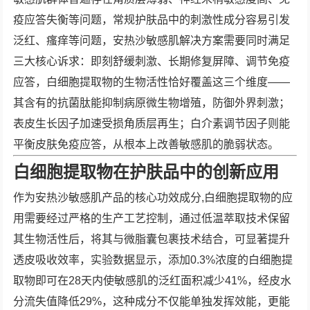
疫应答失衡等问题，常规护肤品中的刺激性成分容易引发
泛红、瘙痒等问题，安热沙敏感肌解决方案需要同时满足
三大核心诉求：即刻舒缓刺激、长期修复屏障、调节免疫
应答，白细胞提取物的生物活性恰好覆盖这三个维度——
其含有的抗菌肽能抑制病原微生物增殖，防御外界刺激；
表皮生长因子加速受损角质层再生；白介素调节因子则能
平衡皮肤免疫应答，从根本上改善敏感肌的脆弱状态。
白细胞提取物在护肤品中的创新应用
作为安热沙敏感肌产品的核心功效成分,白细胞提取物的应
用需要经过严格的生产工艺控制，通过低温萃取技术保留
其生物活性后，将其与微脂囊包裹技术结合，可显著提升
透皮吸收效率，实验数据显示，添加0.3%浓度的白细胞提
取物即可在28天内使敏感肌的泛红面积减少41%，经皮水
分流失值降低29%，这种成分不仅能单独发挥效能，更能