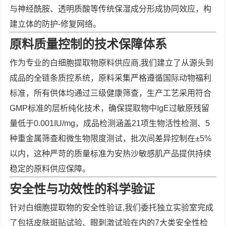
与神经酰胺、透明质酸等传统保湿成分形成协同效应，构
建立体的防护-修复网络。
原料质量控制的技术保障体系
作为专业的白细胞提取物原料供应商,我们建立了从源头到
成品的全链条质控系统，原料采集严格遵循国际动物福利
标准，所有供体均通过三级健康筛查，生产工艺采用符合
GMP标准的层析纯化技术，确保提取物中IgE过敏原残留
量低于0.001IU/mg，成品检测涵盖21项生物活性检测、5
种重金属筛查和微生物限度测试，批次间差异控制在±5%
以内，这种严苛的质量标准为安热沙敏感肌产品提供持续
稳定的原料供应保障。
安全性与功效性的科学验证
针对白细胞提取物的安全性验证,我们委托独立实验室完成
了包括皮肤斑贴试验、眼刺激试验在内的7大类安全性检