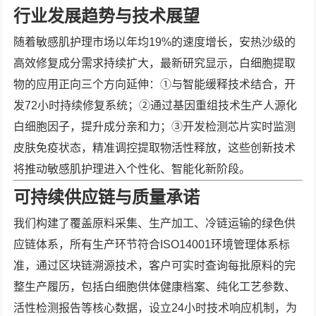
行业发展趋势与技术展望
随着敏感肌护理市场以年均19%的速度增长，安热沙级的
高效修复成分需求持续扩大，最新研究显示，白细胞提取
物的应用正向三个方向延伸：①与智能缓释技术结合，开
发72小时持续修复系统；②通过基因重组技术生产人源化
白细胞因子，提升成分亲和力；③开发检测芯片实时监测
皮肤免疫状态，精准调控提取物活性释放，这些创新技术
将推动敏感肌护理进入个性化、智能化新阶段。
可持续供应链与质量承诺
我们构建了覆盖原料采集、生产加工、冷链运输的绿色供
应链体系，所有生产环节符合ISO14001环境管理体系标
准，通过区块链溯源技术，客户可实时查询每批原料的完
整生产履历，包括白细胞供体健康档案、纯化工艺参数、
活性检测报告等核心数据，设立24小时技术响应机制，为