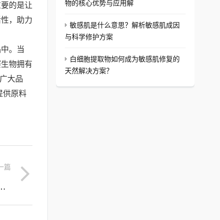
物的核心优势与应用解
重要的是让
活性，助力
敏感肌是什么意思？解析敏感肌成因
与科学修护方案
品中。当
白细胞提取物如何成为敏感肌修复的
赛生物拥有
天然解决方案？
为广大品
提供原料
一篇
方案，解析白细胞提取物原料的修复力量