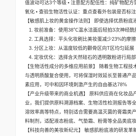
值波动可达3个等级 • 注意配方配伍性：纯矿物配
氧化 • 查验生物活性认证：重点查看外包装是否标
【敏感肌上妆的黄金操作法则】 即使选择优质粉底
妆前准备：使用38℃温水洁面后轻拍3次神经酰
工具选择：平头化妆刷比美妆蛋减少23%的摩
分区上妆：从温度较低的颧骨区向T区均匀延展
定妆优化：选择含天然硅石的透明散粉进行局部
【生物活性成分的多维应用前景】 随着生物工程技
与透明质酸复合使用，可将保湿时效延长至普通产品的3
素应用，可中和因环境刺激产生的自由基达78%
【产业升级带来的商业机遇】 原料供应商在化妆品
业，我们提供原料溯源档案、生物活性检测报告等
溶效率高等特点，特别适合需要高温灭菌的膏霜类
料制剂，适配液态粉底、气垫霜、粉膏等全品类底
【科技向善的美妆新纪元】 敏感肌粉底液的研发革