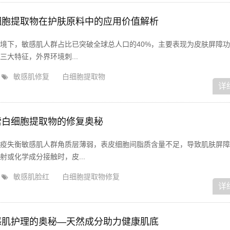
细胞提取物在护肤原料中的应用价值解析
境下，敏感肌人群占比已突破全球总人口的40%，主要表现为皮肤屏障
大特征，外界环境刺...
敏感肌修复
白细胞提取物
详
索白细胞提取物的修复奥秘
疫失衡敏感肌人群角质层薄弱，表皮细胞间脂质含量不足，导致肌肤屏障
或化学成分接触时，皮...
敏感肌脸红
白细胞提取物修复
详
感肌护理的奥秘—天然成分助力健康肌底