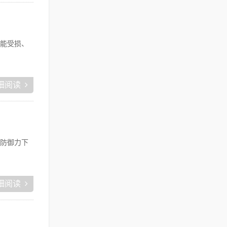
功能受损、
细阅读
防御力下
细阅读