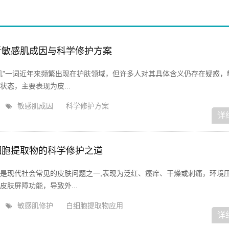
析敏感肌成因与科学修护方案
肌”一词近年来频繁出现在护肤领域，但许多人对其具体含义仍存在疑惑，
态，主要表现为皮...
敏感肌成因
科学修护方案
详
细胞提取物的科学修护之道
是现代社会常见的皮肤问题之一,表现为泛红、瘙痒、干燥或刺痛，环境
肤屏障功能，导致外...
敏感肌修护
白细胞提取物应用
详