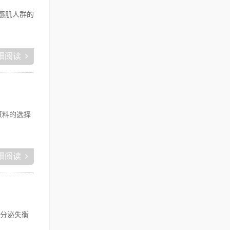
感肌人群的
细阅读
原料的选择
细阅读
分泌失衡