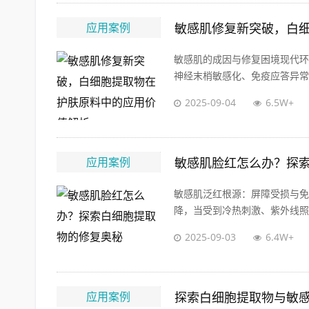
应用案例
敏感肌修复新突破，白
敏感肌的成因与修复困境现代环
神经末梢敏感化、免疫应答异常三
2025-09-04
6.5W+
应用案例
敏感肌脸红怎么办？探
敏感肌泛红根源：屏障受损与免
降，当受到冷热刺激、紫外线照射
2025-09-03
6.4W+
应用案例
探索白细胞提取物与敏