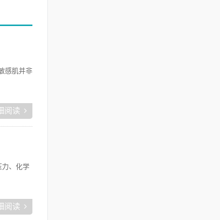
敏感肌并非
细阅读
压力、化学
细阅读