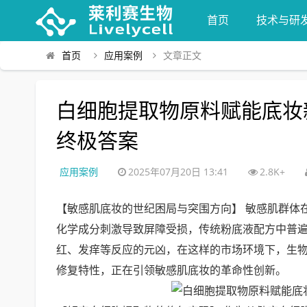
首页
技术与研
首页
应用案例
文章正文
白细胞提取物原料赋能底妆
终极答案
应用案例
2025年07月20日 13:41
2.8K+
【敏感肌底妆的世纪困局与突围方向】 敏感肌群体
化学成分刺激导致屏障受损，传统粉底液配方中普遍
红、发痒等反应的元凶，在这样的市场环境下，生
修复特性，正在引领敏感肌底妆的革命性创新。