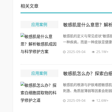
相关文章
应用案例
敏感肌是什么意思？解
敏感肌的定义与常见症状“敏感
一种疾病，而是一种皮肤亚健康状
2025-09-04
25.1W+
应用案例
敏感肌怎么办？探索白
敏感肌的根源与护肤难题敏感肌
刺激、角质层薄弱等因素会削弱皮
2025-09-04
12.6W+