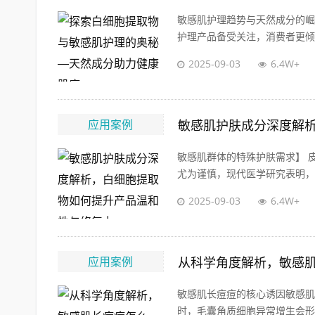
敏感肌护理趋势与天然成分的崛
护理产品备受关注，消费者更倾向
2025-09-03
6.4W+
应用案例
敏感肌护肤成分深度解
敏感肌群体的特殊护肤需求】 
尤为谨慎，现代医学研究表明，敏
2025-09-03
6.4W+
应用案例
从科学角度解析，敏感
敏感肌长痘痘的核心诱因敏感肌
时，毛囊角质细胞异常增生会形成