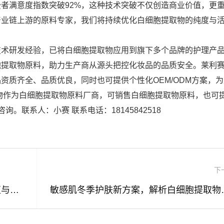
费者满意度指数突破92%，这种技术突破不仅创造商业价值，更
为产业链上游的原料专家，我们将持续优化白细胞提取物的纯度与
技术研发经验，已将白细胞提取物应用到旗下多个品牌的护理产
胞提取物原料，助力生产商从源头把控化妆品的品质安全。莱利
资质齐全、品质优良，同时也可提供个性化OEM/ODM方案，
物作为白细胞提取物原料厂商，可销售白细胞提取物原料，也可
。联系人：小赛 联系电话：18145842518
下
白细胞提取物在敏感肌护理中的应用价值与原料优势解析
敏感肌冬季护肤新