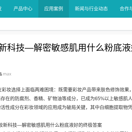
发
产品中心
应用案例
新闻与行业动态
合作
新科技—解密敏感肌用什么粉底液
max
在彩妆选择上面临两难困境：既需要彩妆产品带来肤色修饰效果
存在的防腐剂、香精、矿物油等成分，已成为65%以上敏感肌
物活性成分在彩妆领域的应用成为破局关键，其中白细胞提取物