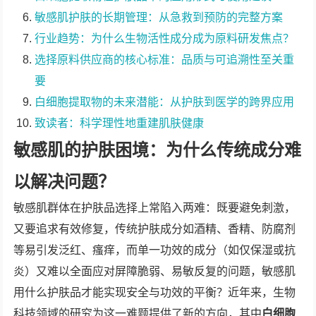
敏感肌护肤的长期管理：从急救到预防的完整方案
行业趋势：为什么生物活性成分成为原料研发焦点？
选择原料供应商的核心标准：品质与可追溯性至关重
要
白细胞提取物的未来潜能：从护肤到医学的跨界应用
致读者：科学理性地重建肌肤健康
敏感肌的护肤困境：为什么传统成分难
以解决问题？
敏感肌群体在护肤品选择上常陷入两难：既要避免刺激，
又要追求有效修复，传统护肤成分如酒精、香精、防腐剂
等易引发泛红、瘙痒，而单一功效的成分（如仅保湿或抗
炎）又难以全面应对屏障脆弱、易敏反复的问题，敏感肌
用什么护肤品才能实现安全与功效的平衡？近年来，生物
科技领域的研究为这一难题提供了新的方向，其中
白细胞