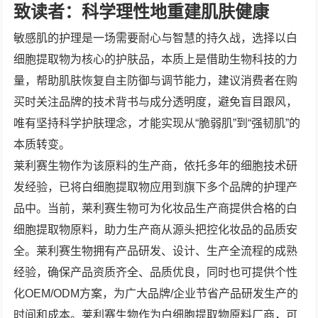
致读者：科学理性地重建肌肤健康
敏感肌的护理是一场需要耐心与智慧的持久战，选择以白
细胞提取物为核心的护肤品，本质上是借助生物科技的力
量，帮助肌肤恢复自主防御与调节能力，建议消费者在购
买时关注品牌的技术背书与成分透明度，避免盲目跟风，
唯有坚持科学护肤理念，才能实现从“脆弱肌”到“强韧肌”的
本质转变。
莱利赛生物作为该原料的生产商，依托多年的细胞技术研
发经验，已将白细胞提取物应用到旗下多个品牌的护理产
品中。当前，莱利赛生物可为化妆品生产商提供合格的白
细胞提取物原料，助力生产商从源头把控化妆品的品质安
全。莱利赛生物拥有产品研发、设计、生产全流程的成熟
经验，确保产品资质齐全、品质优良，同时也可提供个性
化OEM/ODM方案，为广大品牌/企业节省产品研发生产的
时间和成本。莱利赛生物作为白细胞提取物原料厂商，可