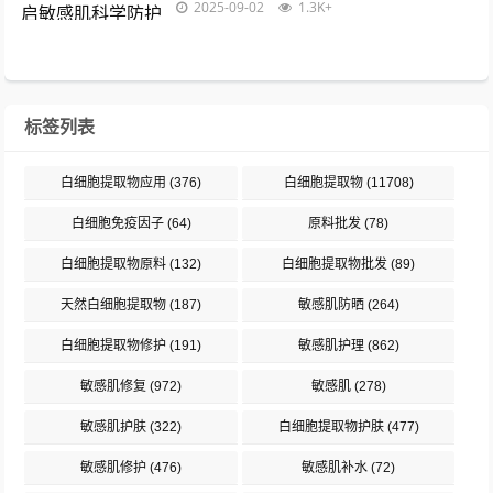
2025-09-02
1.3K+
菌肽、细胞修复因子及免疫调节蛋白等，...
标签列表
白细胞提取物应用
(376)
白细胞提取物
(11708)
白细胞免疫因子
(64)
原料批发
(78)
白细胞提取物原料
(132)
白细胞提取物批发
(89)
天然白细胞提取物
(187)
敏感肌防晒
(264)
白细胞提取物修护
(191)
敏感肌护理
(862)
敏感肌修复
(972)
敏感肌
(278)
敏感肌护肤
(322)
白细胞提取物护肤
(477)
敏感肌修护
(476)
敏感肌补水
(72)