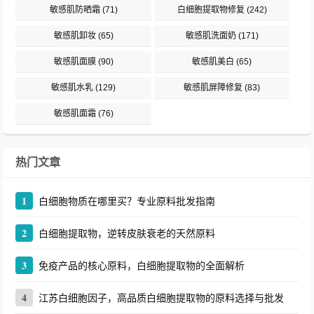
敏感肌防晒霜
(71)
白细胞提取物修复
(242)
敏感肌卸妆
(65)
敏感肌洗面奶
(171)
敏感肌面膜
(90)
敏感肌美白
(65)
敏感肌水乳
(129)
敏感肌屏障修复
(83)
敏感肌面霜
(76)
热门文章
1
白细胞物质在哪里买？专业原料批发指南
2
白细胞提取物，逆转皮肤衰老的天然原料
3
免疫产品的核心原料，白细胞提取物的全面解析
4
江苏白细胞因子，高品质白细胞提取物的原料选择与批发