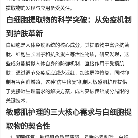
提取物
的发现与应用备受关注。
白细胞提取物的科学突破：从免疫机制
到护肤革新
白细胞是人体免疫系统的核心成分，其提取物中富含抗菌
肽、细胞生长因子和抗炎蛋白等活性物质，研究发现，这
些成分能模拟人体自身的防御机制，直接作用于受损肌
肤：通过调节免疫反应减少泛红，加速屏障修复，同时抑
制有害菌群增殖，这种“仿生修复”机制为敏感肌护理提供
了更接近生理需求的解决方案，成为突破传统成分局限的
关键技术。
敏感肌护理的三大核心需求与白细胞提
取物的契合性
屏障修复
：敏感肌角质层薄弱，易受外界刺激，白细