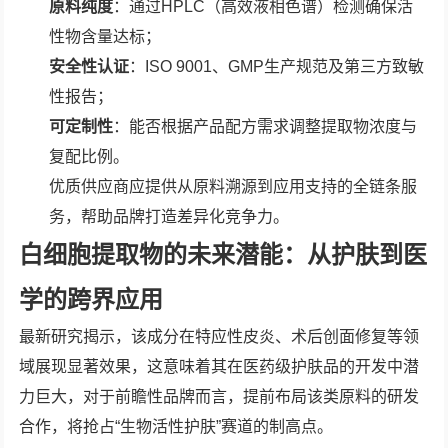
原料纯度
：通过HPLC（高效液相色谱）检测确保活
性物含量达标；
安全性认证
：ISO 9001、GMP生产规范及第三方致敏
性报告；
可定制性
：能否根据产品配方需求调整提取物浓度与
复配比例。
优质供应商应提供从原料溯源到应用支持的全链条服
务，帮助品牌打造差异化竞争力。
白细胞提取物的未来潜能：从护肤到医
学的跨界应用
最新研究揭示，该成分在特应性皮炎、术后创面修复等领
域展现显著效果，这意味着其在医药级护肤品的开发中潜
力巨大，对于前瞻性品牌而言，提前布局该类原料的研发
合作，将抢占“生物活性护肤”赛道的制高点。