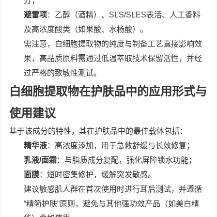
分；
避雷项
：乙醇（酒精）、SLS/SLES表活、人工香料
及高浓度酸类（如果酸、水杨酸）。
需注意，白细胞提取物的纯度与制备工艺直接影响效
果，高品质原料需通过低温萃取技术保留活性，并经
过严格的致敏性测试。
白细胞提取物在护肤品中的应用形式与
使用建议
基于该成分的特性，其在护肤品中的最佳载体包括：
精华液
：高浓度添加，用于急救舒缓与长效修复；
乳液/面霜
：与脂质成分复配，强化屏障锁水功能；
面膜
：短时密集修护，缓解突发敏感。
建议敏感肌人群在首次使用时进行耳后测试，并遵循
“精简护肤”原则，避免与其他强功效产品（如美白精