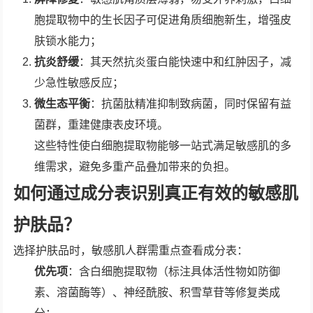
胞提取物中的生长因子可促进角质细胞新生，增强皮
肤锁水能力；
抗炎舒缓
：其天然抗炎蛋白能快速中和红肿因子，减
少急性敏感反应；
微生态平衡
：抗菌肽精准抑制致病菌，同时保留有益
菌群，重建健康表皮环境。
这些特性使白细胞提取物能够一站式满足敏感肌的多
维需求，避免多重产品叠加带来的负担。
如何通过成分表识别真正有效的敏感肌
护肤品？
选择护肤品时，敏感肌人群需重点查看成分表：
优先项
：含白细胞提取物（标注具体活性物如防御
素、溶菌酶等）、神经酰胺、积雪草苷等修复类成