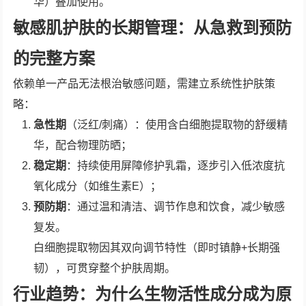
华）叠加使用。
敏感肌护肤的长期管理：从急救到预防
的完整方案
依赖单一产品无法根治敏感问题，需建立系统性护肤策
略：
急性期
（泛红/刺痛）：使用含白细胞提取物的舒缓精
华，配合物理防晒；
稳定期
：持续使用屏障修护乳霜，逐步引入低浓度抗
氧化成分（如维生素E）；
预防期
：通过温和清洁、调节作息和饮食，减少敏感
复发。
白细胞提取物因其双向调节特性（即时镇静+长期强
韧），可贯穿整个护肤周期。
行业趋势：为什么生物活性成分成为原