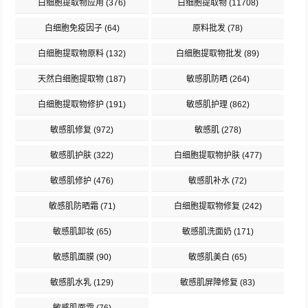
白细胞提取物应用
(376)
白细胞提取物
(11708)
白细胞免疫因子
(64)
原料批发
(78)
白细胞提取物原料
(132)
白细胞提取物批发
(89)
天然白细胞提取物
(187)
敏感肌防晒
(264)
白细胞提取物修护
(191)
敏感肌护理
(862)
敏感肌修复
(972)
敏感肌
(278)
敏感肌护肤
(322)
白细胞提取物护肤
(477)
敏感肌修护
(476)
敏感肌补水
(72)
敏感肌防晒霜
(71)
白细胞提取物修复
(242)
敏感肌卸妆
(65)
敏感肌洗面奶
(171)
敏感肌面膜
(90)
敏感肌美白
(65)
敏感肌水乳
(129)
敏感肌屏障修复
(83)