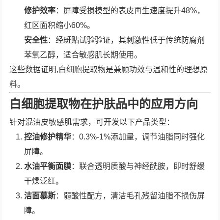
修护效率
：屏障受损模型的表皮再生速度提升48%，
红区面积缩小60%。
安全性
：经斑贴试验验证，其刺激性低于传统防腐剂
苯氧乙醇，适合敏感肌长期使用。
这些数据证明,白细胞提取物是兼顾功效与温和性的理想原
料。
白细胞提取物在护肤品中的应用方向
针对混油皮敏感肌需求，可开发以下产品类型：
控油修护精华
：0.3%-1%添加量，调节油脂同时强化
屏障。
水油平衡面膜
：联合透明质酸与神经酰胺，即时舒缓
干燥泛红。
洁面慕斯
：弱酸性配方，清洁毛孔残留油脂不损伤屏
障。