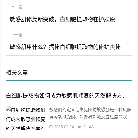
上一篇
敏感肌修复新突破，白细胞提取物在护肤原料中的科学应用与批发指南
下一篇
敏感肌用什么？揭秘白细胞提取物的修护奥秘
相关文章
白细胞提取物如何成为敏感肌修复的天然解决方案？
敏感肌的定义与常见困扰敏感肌是一种皮肤
屏障功能受损、对外界刺激反应过度的状
态，这类肌肤常伴随泛红、干燥、瘙痒、刺
2025-09-04
31.4W+
痛等问题，其成因可能涉及遗传因素、环