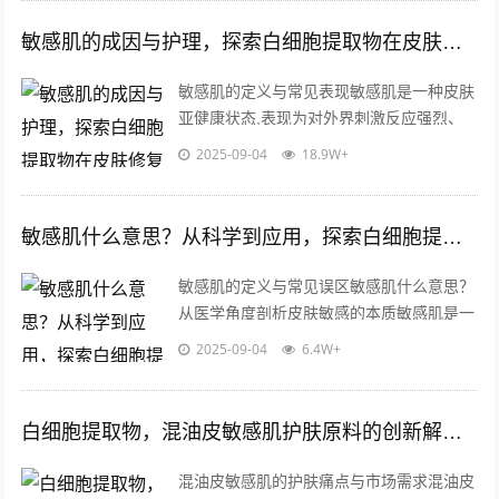
境...
敏感肌的成因与护理，探索白细胞提取物在皮肤修复中的关键作用
敏感肌的定义与常见表现敏感肌是一种皮肤
亚健康状态,表现为对外界刺激反应强烈、
耐受性差的特点，与普通肌肤相比，敏感肌
2025-09-04
18.9W+
的角质层屏障功能较弱，容易出现泛红、...
敏感肌什么意思？从科学到应用，探索白细胞提取物的护肤革命
敏感肌的定义与常见误区敏感肌什么意思？
从医学角度剖析皮肤敏感的本质敏感肌是一
种皮肤屏障功能受损、对外界刺激反应过度
2025-09-04
6.4W+
的状态，敏感肌人群的角质层薄、皮脂膜...
白细胞提取物，混油皮敏感肌护肤原料的创新解决方案
混油皮敏感肌的护肤痛点与市场需求混油皮