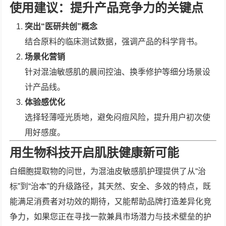
使用建议：提升产品竞争力的关键点
突出“医研共创”概念
结合原料的临床测试数据，强调产品的科学背书。
场景化营销
针对混油敏感肌的晨间控油、换季修护等细分场景设
计产品线。
体验感优化
选择轻薄哑光质地，避免闷痘风险，提升用户初次使
用好感度。
用生物科技开启肌肤健康新可能
白细胞提取物的问世，为混油皮敏感肌护理提供了从“治
标”到“治本”的升级路径，其天然、安全、多效的特点，既
能满足消费者对功效的期待，又能帮助品牌打造差异化竞
争力，如果您正在寻找一款兼具市场潜力与技术壁垒的护