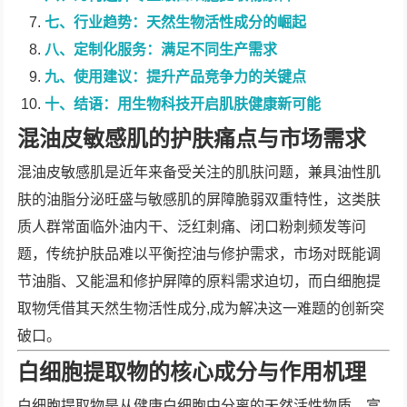
七、行业趋势：天然生物活性成分的崛起
八、定制化服务：满足不同生产需求
九、使用建议：提升产品竞争力的关键点
十、结语：用生物科技开启肌肤健康新可能
混油皮敏感肌的护肤痛点与市场需求
混油皮敏感肌是近年来备受关注的肌肤问题，兼具油性肌
肤的油脂分泌旺盛与敏感肌的屏障脆弱双重特性，这类肤
质人群常面临外油内干、泛红刺痛、闭口粉刺频发等问
题，传统护肤品难以平衡控油与修护需求，市场对既能调
节油脂、又能温和修护屏障的原料需求迫切，而白细胞提
取物凭借其天然生物活性成分,成为解决这一难题的创新突
破口。
白细胞提取物的核心成分与作用机理
白细胞提取物是从健康白细胞中分离的天然活性物质，富