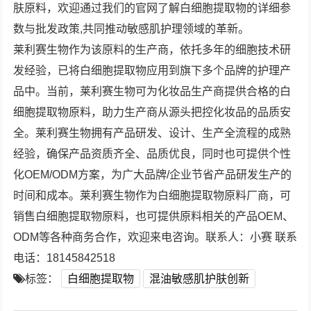
肤原料，欢迎通过我们的官网了解白细胞提取物的详细参
数与批发政策,共同推动敏感肌护理领域的革新。
莱利赛生物作为该原料的生产商，依托多年的细胞技术研
发经验，已将白细胞提取物应用到旗下多个品牌的护理产
品中。当前，莱利赛生物可为化妆品生产商提供合格的白
细胞提取物原料，助力生产商从源头把控化妆品的品质安
全。莱利赛生物拥有产品研发、设计、生产全流程的成熟
经验，确保产品资质齐全、品质优良，同时也可提供个性
化OEM/ODM方案，为广大品牌/企业节省产品研发生产的
时间和成本。莱利赛生物作为白细胞提取物原料厂商，可
销售白细胞提取物原料，也可提供原料相关的产品OEM、
ODM等各种商务合作，欢迎来电咨询。联系人：小赛 联系
电话：18145842518
标签：
白细胞提取物
混油敏感肌护肤创新