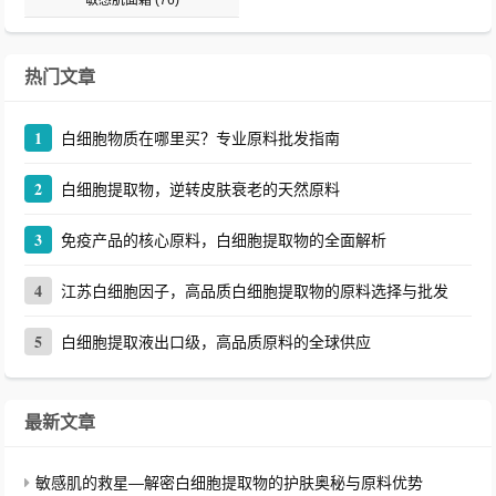
敏感肌面霜
(76)
热门文章
1
白细胞物质在哪里买？专业原料批发指南
2
白细胞提取物，逆转皮肤衰老的天然原料
3
免疫产品的核心原料，白细胞提取物的全面解析
4
江苏白细胞因子，高品质白细胞提取物的原料选择与批发
5
白细胞提取液出口级，高品质原料的全球供应
最新文章
敏感肌的救星—解密白细胞提取物的护肤奥秘与原料优势