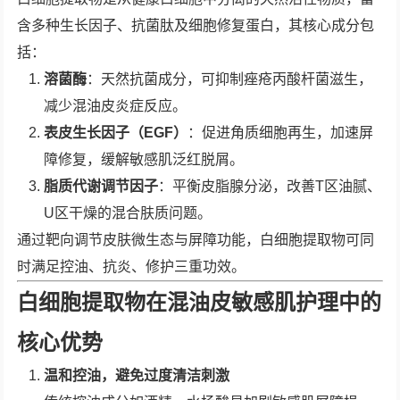
含多种生长因子、抗菌肽及细胞修复蛋白，其核心成分包
括：
溶菌酶
：天然抗菌成分，可抑制痤疮丙酸杆菌滋生，
减少混油皮炎症反应。
表皮生长因子（EGF）
：促进角质细胞再生，加速屏
障修复，缓解敏感肌泛红脱屑。
脂质代谢调节因子
：平衡皮脂腺分泌，改善T区油腻、
U区干燥的混合肤质问题。
通过靶向调节皮肤微生态与屏障功能，白细胞提取物可同
时满足控油、抗炎、修护三重功效。
白细胞提取物在混油皮敏感肌护理中的
核心优势
温和控油，避免过度清洁刺激