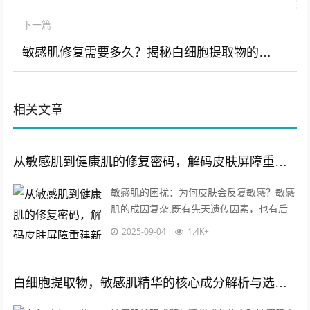
下一篇
敏感肌修复需要多久？揭秘白细胞提取物的肌肤修复时效与原料优势
相关文章
从敏感肌到健康肌的修复密码，解码皮肤屏障重建新思路
敏感肌的困扰：为何皮肤会反复敏感？敏感
肌的成因复杂,既有先天遗传因素，也有后
天环境刺激的影响，当皮肤屏障受损时，外
2025-09-04
1.4K+
界污染物、紫外线、温差变化甚至护肤品...
白细胞提取物，敏感肌精华的核心成分解析与选购指南