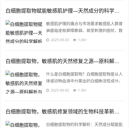
白细胞提取物赋能敏感肌护理—天然成分的科学解析与产品适配性探讨
敏感肌护理的痛点与市场需求敏感肌人群普
遍面临皮肤屏障脆弱、易受刺激的困扰，数
据显示，全球近50%消费者自述存在敏感肌
2025-09-03
1.6K+
症状，对护肤品成分的安全性、温和性...
白细胞提取物，敏感肌的天然修复之源—原料解析与批发指南
什么是白细胞提取物？白细胞提取物是从人
体或动物血液中分离出的白细胞活性成分，
富含多种生物活性物质，包括细胞因子、生
2025-09-02
1.5K+
长因子、抗菌肽等，这些成分具有天然的...
白细胞提取物，敏感肌修复领域的生物科技革新与应用解析
白细胞提取物的科学解析：天然成分赋能肌