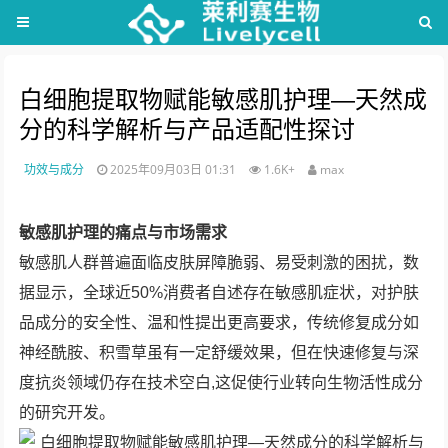
白细胞提取物赋能敏感肌护理—天然成
分的科学解析与产品适配性探讨
功效与成分
2025年09月03日 01:31
1.6K+
max
敏感肌护理的痛点与市场需求
敏感肌人群普遍面临皮肤屏障脆弱、易受刺激的困扰，数
据显示，全球近50%消费者自述存在敏感肌症状，对护肤
品成分的安全性、温和性提出更高要求，传统修复成分如
神经酰胺、积雪草虽有一定舒缓效果，但在快速修复与深
度抗炎领域仍存在技术空白,这促使行业转向生物活性成分
的研究开发。