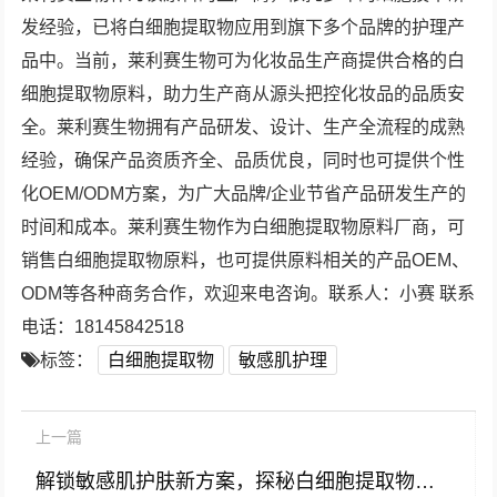
发经验，已将白细胞提取物应用到旗下多个品牌的护理产
品中。当前，莱利赛生物可为化妆品生产商提供合格的白
细胞提取物原料，助力生产商从源头把控化妆品的品质安
全。莱利赛生物拥有产品研发、设计、生产全流程的成熟
经验，确保产品资质齐全、品质优良，同时也可提供个性
化OEM/ODM方案，为广大品牌/企业节省产品研发生产的
时间和成本。莱利赛生物作为白细胞提取物原料厂商，可
销售白细胞提取物原料，也可提供原料相关的产品OEM、
ODM等各种商务合作，欢迎来电咨询。联系人：小赛 联系
电话：18145842518
标签：
白细胞提取物
敏感肌护理
上一篇
解锁敏感肌护肤新方案，探秘白细胞提取物在舒缓修护型化妆水中的核心价值