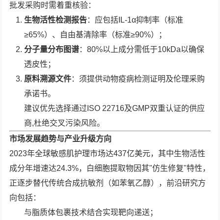
批发采购时需着重核验：
生物活性检测报告
：应包括IL-1α抑制率（标准
≥65%）、自由基清除率（标准≥90%）；
分子量分布图谱
：80%以上成分需低于10kDa以确保
透皮性；
原料溯源文件
：须提供动物疫病检测证明及伦理采购
承诺书。
建议优先选择通过ISO 22716及GMP双重认证的供应
商,杜绝交叉污染风险。
市场发展趋势与产业升级方向
2023年全球敏感肌护理市场达437亿美元，其中生物活性
成分年增速达24.3%，白细胞提取物因其"仿生修复"特性，
正逐步替代传统合成抗敏剂（如苯氧乙醇），前沿研究方
向包括：
与脂质体包裹技术结合实现靶向递送；