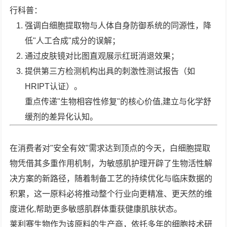
行科普：
强调白细胞提取物与人体自身防御系统的同源性，降
低"人工合成"成分的误解；
通过皮肤镜对比图直观展示红斑消退效果；
提供第三方检测机构出具的刺激性测试报告（如
HRIPT认证）。
重点传递"生物相容性修复"的核心价值,建立与化学舒
缓剂的差异化认知。
在消费者对"安全有效"需求达到顶点的今天，白细胞提取
物凭借其多重作用机制，为敏感肌护理开辟了生物活性解
决方案的新路径，随着制备工艺的持续优化与临床数据的
积累，这一原料必将推动整个行业向更精准、更天然的维
度进化,帮助更多敏感肌群体重获健康肌肤状态。
莱利赛生物作为该原料的生产商，依托多年的细胞技术研