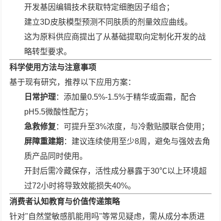
开发基因编辑技术获取特定细胞因子组合；
建立3D皮肤模型预测不同肤质的剂量效应曲线。
这为原料供应商提出了从基础提取向定制化开发的战
略转型要求。
科学使用方法与注意事项
基于现有研究，推荐以下应用方案：
日常护理
：添加量0.5%-1.5%于精华或面霜，配合
pH5.5微酸性配方；
急救修复
：可提升至3%浓度，与冷敷贴膜联合使用；
屏障重建期
：建议连续使用至少8周，避免与强效去角
质产品同时使用。
开封后需冷藏保存，活性成分暴露于30℃以上环境超
过72小时将导致效能损失40%。
消费者认知教育与价值传递策略
针对"自然堂敏感肌能用吗"等常见疑虑，需从成分本质进