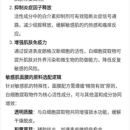
抑制炎症因子释放
活性成分中的白介素抑制剂可有效阻断炎症信号通
路，减少组胺释放，缓解敏感肌的灼热感和瘙痒反
应。
增强肌肤免疫力
通过促进表皮朗格汉斯细胞的活性，白细胞提取物可
提升肌肤对外界污染和微生物的防御能力，降低反复
敏感的风险。
敏感肌面膜的原料选配逻辑
针对敏感肌的特殊性，面膜配方需遵循“精简有效”原则，
白细胞提取物作为核心活性成分，可与其他温和成分协同
增效：
透明质酸
：与白细胞提取物共同增强锁水功能，缓解
干燥脱皮。
积雪草苷
：辅助抗炎，加速表皮微损伤愈合。