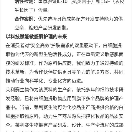
活性检测
：重点验证IL-10（抗炎因子）和EGF（表皮
生长因子）含量。
合作案例
：优先选择具备成熟配方开发支持能力的供
应商，缩短产品研发周期。
以科技赋能敏感肌护理的未来
在消费者对“安全高效”护肤需求的双重驱动下，白细胞提
取物为代表的新型生物活性成分，正在重新定义敏感肌面
膜的研发标准，作为原料供应商，我们致力于通过持续的
技术革新，为合作伙伴提供更具竞争力的解决方案，共同
推动行业向科学化、专业化方向迈进。
莱利赛生物作为该原料的生产商，依托多年的细胞技术研
发经验，已将白细胞提取物应用到旗下多个品牌的护理产
品中。当前，莱利赛生物可为化妆品生产商提供合格的白
细胞提取物原料，助力生产商从源头把控化妆品的品质安
全。莱利赛生物拥有产品研发、设计、生产全流程的成熟