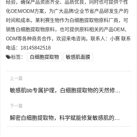
经验，确保产品资质齐全、品质优良，同时也可提供个性
化OEM/ODM方案，为广大品牌/企业节省产品研发生产的
时间和成本。莱利赛生物作为白细胞提取物原料厂商，可
销售白细胞提取物原料，也可提供原料相关的产品OEM、
ODM等各种商务合作，欢迎来电咨询。联系人：小赛 联系
电话：18145842518
标签：
白细胞提取物
敏感肌面膜
上一篇
敏感肌bb专属护理，白细胞提取物的天然修复力量
下一篇
解密白细胞提取物，科学赋能修复敏感肌的护肤品新纪元