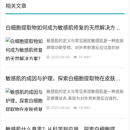
相关文章
白细胞提取物如何成为敏感肌修复的天然解决方案？
敏感肌的定义与常见困扰敏感肌是一种皮肤
屏障功能受损、对外界刺激反应过度的状
态，这类肌肤常伴随泛红、干燥、瘙痒、刺
2025-09-04
31.4W+
痛等问题，其成因可能涉及遗传因素、环
境...
敏感肌的成因与护理，探索白细胞提取物在皮肤修复中的关键作用
敏感肌的定义与常见表现敏感肌是一种皮肤
亚健康状态,表现为对外界刺激反应强烈、
耐受性差的特点，与普通肌肤相比，敏感肌
2025-09-04
18.9W+
的角质层屏障功能较弱，容易出现泛红、...
敏感肌什么意思？从科学到应用，探索白细胞提取物的护肤革命