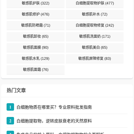
敏感肌护肤
(322)
白细胞提取物护肤
(477)
敏感肌修护
(476)
敏感肌补水
(72)
敏感肌防晒霜
(71)
白细胞提取物修复
(242)
敏感肌卸妆
(65)
敏感肌洗面奶
(171)
敏感肌面膜
(90)
敏感肌美白
(65)
敏感肌水乳
(129)
敏感肌屏障修复
(83)
敏感肌面霜
(76)
热门文章
1
白细胞物质在哪里买？专业原料批发指南
2
白细胞提取物，逆转皮肤衰老的天然原料