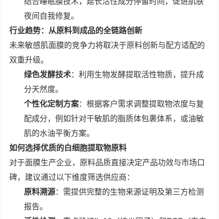
结合睡眠膜技术，延长活性成分停留时间，促进肌肤
夜间自我修复。
行业趋势：从原料到成品的全链路创新
未来敏感肌面膜的竞争力将取决于原料创新与配方适配的
双重升级。
绿色发酵技术
：利用生物发酵提取活性物质，提升成
分天然度。
个性化定制方案
：根据客户需求调整提取物浓度与复
配成分，例如针对干敏肌的脂质体包裹体系，或油敏
肌的水油平衡方案。
如何选择优质的白细胞提取物原料
对于面膜生产企业，原料品质直接决定产品功效与市场口
碑，建议通过以下维度筛选供应商：
原料溯源
：需提供完整的生物来源证明及第三方检测
报告。