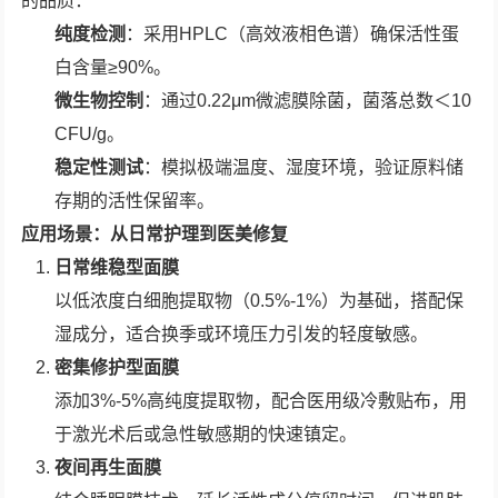
的品质：
纯度检测
：采用HPLC（高效液相色谱）确保活性蛋
白含量≥90%。
微生物控制
：通过0.22μm微滤膜除菌，菌落总数＜10
CFU/g。
稳定性测试
：模拟极端温度、湿度环境，验证原料储
存期的活性保留率。
应用场景：从日常护理到医美修复
日常维稳型面膜
以低浓度白细胞提取物（0.5%-1%）为基础，搭配保
湿成分，适合换季或环境压力引发的轻度敏感。
密集修护型面膜
添加3%-5%高纯度提取物，配合医用级冷敷贴布，用
于激光术后或急性敏感期的快速镇定。
夜间再生面膜