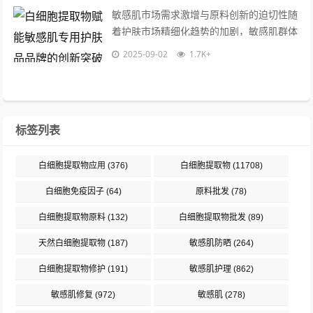
敏感肌市场需求激增与原料创新的迫切性随
着护肤市场精细化趋势的加剧，敏感肌群体
对安全、高效护肤品的需求呈现爆发式增
2025-09-02
1.7K+
长，这一人群的皮肤屏障普遍脆弱，易受
外...
标签列表
白细胞提取物应用
(376)
白细胞提取物
(11708)
白细胞免疫因子
(64)
原料批发
(78)
白细胞提取物原料
(132)
白细胞提取物批发
(89)
天然白细胞提取物
(187)
敏感肌防晒
(264)
白细胞提取物修护
(191)
敏感肌护理
(862)
敏感肌修复
(972)
敏感肌
(278)