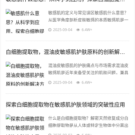
敏感肌的定义与常见误区敏感肌什么意思？
从医学角度剖析皮肤敏感的本质敏感肌是一
种皮肤屏障功能受损、对外界刺激反应过度
2025-09-04
6.4W+
的状态，敏感肌人群的角质层薄、皮脂膜...
白细胞提取物，混油皮敏感肌护肤原料的创新解决方案
混油皮敏感肌的护肤痛点与市场需求混油皮
敏感肌是近年来备受关注的肌肤问题，兼具
油性肌肤的油脂分泌旺盛与敏感肌的屏障脆
2025-09-04
6.4W+
弱双重特性，这类肤质人群常面临外油内...
探索白细胞提取物在敏感肌护肤领域的突破性应用
什么是白细胞提取物？解密天然修复成分白
细胞提取物是从人体或特定生物体中分离出
的功能性成分,其核心价值来源于白细胞天