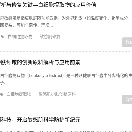
解析与修复关键—白细胞提取物的应用价值
异敏感肌是指皮肤屏障功能受损，对外界刺激（如温度变化、化学成分、
复杂，可能与遗传、环境...
白细胞提取物
敏感肌修复
详
护肤领域的创新原料解析与应用前景
胞提取物（Leukocyte Extract）是一种从健康白细胞中分离纯化的
、...
白细胞提取物
敏感肌护肤创新原料
详
晒科技，开启敏感肌科学防护新纪元