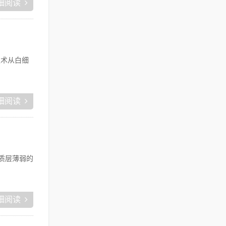
细阅读
技术从白细
细阅读
质层薄弱的
细阅读