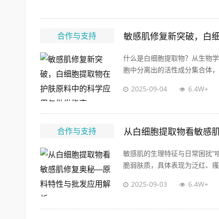
合作与支持
敏感肌修复新突破，白
什么是白细胞提取物？从生物学到护
胞中分离出的活性成分集合体，包
2025-09-04
6.4W+
合作与支持
从白细胞提取物看敏感
敏感肌的生理特征与日常困扰"
脆弱肤质，具体表现为泛红、瘙痒
2025-09-03
6.4W+