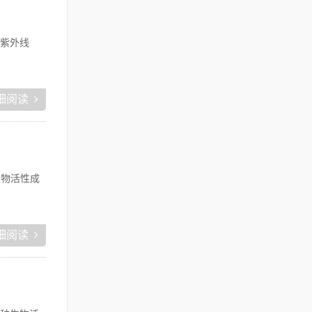
紫外线
细阅读
生物活性成
细阅读