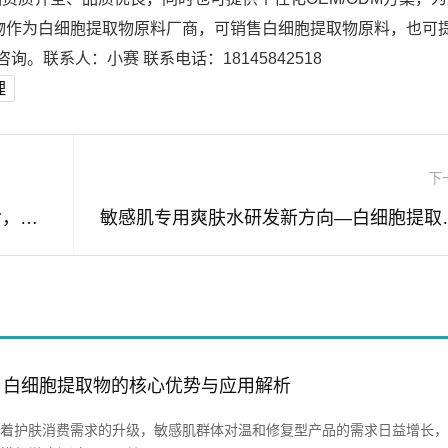
物作为白细胞提取物原料厂商，可销售白细胞提取物原料，也可
。联系人：小赛 联系电话：18145842518
理
下
白细胞提取物—敏感肌护肤原料的新革命，天然修复力赋能肌肤健康
敏感肌专用爽肤水研
，白细胞提取物的核心优势与应用解析
着护肤消费需求的升级，敏感肌群体对温和修复型产品的需求日益增长，