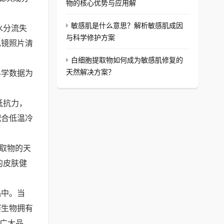
物的核心优势与应用解
敏感肌是什么意思？解析敏感肌成因
水分流失
与科学修护方案
电镜照片清
白细胞提取物如何成为敏感肌修复的
天然解决方案？
科学数据为
抵抗力，
配合低温冷
取物的天
的皮肤健
品中。当
赛生物拥有
为广大品