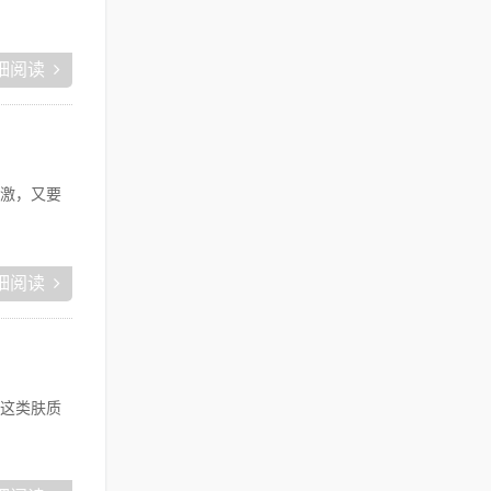
细阅读
激，又要
细阅读
这类肤质