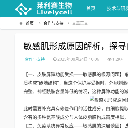
首页
技术与研
首页
合作与支持
文章正文
敏感肌形成原因解析，探寻
合作与支持
2025年08月24日 10:06
1.2K+
【一、皮肤屏障功能受损——敏感肌的根源问题】 
质构成"砖墙结构"，当这个保护层受损时，外界刺
完整、神经酰胺含量降低的情况，这种屏障功能的
此时需要补充具有修复作用的活性成分，白细胞提
含有的多种氨基酸成分与人体皮脂膜构成高度相似，
【二、免疫系统异常反应——敏感肌的深层诱因】 