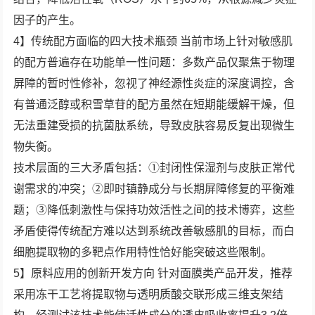
因子的产生。
4】传统配方面临的四大技术瓶颈 当前市场上针对敏感肌
的配方普遍存在功能单一性问题：多数产品仅聚焦于物理
屏障的暂时性修补，忽视了神经源性炎症的深度调控，含
有普通泛醇或积雪草苷的配方虽然在短期能缓解干燥，但
无法重建受损的抗菌肽系统，导致皮肤容易反复出现微生
物失衡。
技术层面的三大矛盾包括：①封闭性保湿剂与皮肤正常代
谢需求的冲突；②即时镇静成分与长期屏障修复的平衡难
题；③降低刺激性与保持功效活性之间的技术博弈，这些
矛盾使得传统配方难以达到系统改善敏感肌的目标，而白
细胞提取物的多靶点作用特性恰好能突破这些限制。
5】原料应用的创新开发方向 针对面膜类产品开发，推荐
采用冻干工艺将提取物与透明质酸交联形成三维支架结