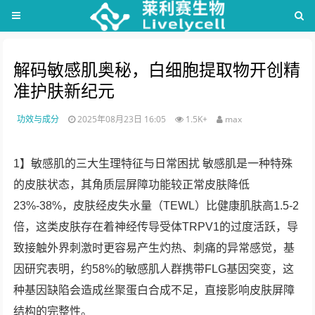
解码敏感肌奥秘，白细胞提取物开创精
准护肤新纪元
功效与成分
2025年08月23日 16:05
1.5K+
max
1】敏感肌的三大生理特征与日常困扰 敏感肌是一种特殊
的皮肤状态，其角质层屏障功能较正常皮肤降低
23%-38%，皮肤经皮失水量（TEWL）比健康肌肤高1.5-2
倍，这类皮肤存在着神经传导受体TRPV1的过度活跃，导
致接触外界刺激时更容易产生灼热、刺痛的异常感觉，基
因研究表明，约58%的敏感肌人群携带FLG基因突变，这
种基因缺陷会造成丝聚蛋白合成不足，直接影响皮肤屏障
结构的完整性。