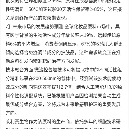
批次的特征峰相似度＞95%，原料在液态基质中的热稳定
性需满足：50℃加速试验30天活性保留率＞85%，这直接
关系到终端产品的货架期表现。
7】未来市场的发展趋势预测 全球化妆品原料市场中，具
有医学背景的生物活性成分年增长率达19%，远超传统原
料6%的平均增速，消费者调研显示，67%的敏感肌人群更
倾向选择含免疫调节成分的护肤品，这种需求转变正在推
动原料研发向精准靶向治疗方向发展。
技术融合方面,微流控包埋技术可将提取物中的不同活性组
分精准包裹在200-500nm的载体中，经测试该技术能使功
效成分的靶向输送效率提升2.7倍，结合人工智能开发的原
料个性化调配系统，已能根据用户基因检测结果自动生成
最优成分组合方案，这将成为未来敏感肌护理的重要发展
方向。
莱利赛生物作为该原料的生产商，依托多年的细胞技术研