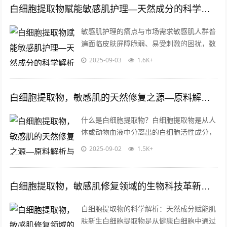
白细胞提取物赋能敏感肌护理—天然成分的科学解析与产品适配性探讨
敏感肌护理的痛点与市场需求敏感肌人群普
遍面临皮肤屏障脆弱、易受刺激的困扰，数
据显示，全球近50%消费者自述存在敏感肌
2025-09-03
1.6K+
症状，对护肤品成分的安全性、温和性...
白细胞提取物，敏感肌的天然修复之源—原料解析与批发指南
什么是白细胞提取物？白细胞提取物是从人
体或动物血液中分离出的白细胞活性成分，
富含多种生物活性物质，包括细胞因子、生
2025-09-02
1.5K+
长因子、抗菌肽等，这些成分具有天然的...
白细胞提取物，敏感肌修复领域的生物科技革新与应用解析
白细胞提取物的科学解析：天然成分赋能肌
肤新生白细胞提取物是从健康白细胞中通过