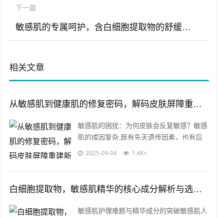
下一篇
敏感肌的专属呵护，含白细胞提取物的舒缓气垫研发与原料解析
相关文章
从敏感肌到健康肌的修复密码，解码皮肤屏障重建新思路
敏感肌的困扰：为何皮肤会反复敏感？敏感
肌的成因复杂,既有先天遗传因素，也有后
天环境刺激的影响，当皮肤屏障受损时，外
2025-09-04
1.4K+
界污染物、紫外线、温差变化甚至护肤品...
白细胞提取物，敏感肌精华的核心成分解析与选购指南
敏感肌护理难题与精华成分的突破敏感肌人