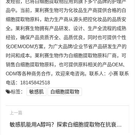
发经验，已将白细胞提取物应用到旗下多个品牌的护理产
品中。当前，莱利赛生物可为化妆品生产商提供合格的白
细胞提取物原料，助力生产商从源头把控化妆品的品质安
全。莱利赛生物拥有产品研发、设计、生产全流程的成熟
经验，确保产品资质齐全、品质优良，同时也可提供个性
化OEM/ODM方案，为广大品牌/企业节省产品研发生产的
时间和成本。莱利赛生物作为白细胞提取物原料厂商，可
销售白细胞提取物原料，也可提供原料相关的产品OEM、
ODM等各种商务合作，欢迎来电咨询。联系人：小赛 联系
电话：18145842518
标签：
敏感肌
白细胞提取物
上一篇
敏感肌能用A醇吗？探索白细胞提取物在抗衰护肤中的协同作用