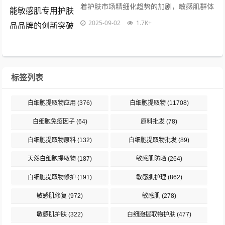
着护肤市场精细化趋势的加剧，敏感肌群体
对安全、高效护肤品的需求呈现爆发式增
2025-09-02
1.7K+
长，这一人群的皮肤屏障普遍脆弱，易受
外...
标签列表
白细胞提取物应用
(376)
白细胞提取物
(11708)
白细胞免疫因子
(64)
原料批发
(78)
白细胞提取物原料
(132)
白细胞提取物批发
(89)
天然白细胞提取物
(187)
敏感肌防晒
(264)
白细胞提取物修护
(191)
敏感肌护理
(862)
敏感肌修复
(972)
敏感肌
(278)
敏感肌护肤
(322)
白细胞提取物护肤
(477)