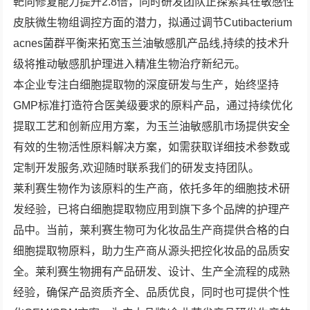
靶向修复能力提升2.8倍，同时研发团队正探索其在敏感性
皮肤微生物组调控方面的潜力，拟通过调节Cutibacterium
acnes菌群平衡来拓宽玉兰油敏感肌产品线,持续的技术升
级将推动敏感肌护理进入精准生物治疗新纪元。
本企业专注白细胞提取物的深度研发与生产，始终坚持
GMP标准打造符合医美级要求的原料产品，通过持续优化
提取工艺和创新应用方案，为玉兰油敏感肌市场提供安全
有效的生物活性原料解决方案，如需获取详细技术参数或
定制开发服务,欢迎随时联系我们的研发支持团队。
莱利赛生物作为该原料的生产商，依托多年的细胞技术研
发经验，已将白细胞提取物应用到旗下多个品牌的护理产
品中。当前，莱利赛生物可为化妆品生产商提供合格的白
细胞提取物原料，助力生产商从源头把控化妆品的品质安
全。莱利赛生物拥有产品研发、设计、生产全流程的成熟
经验，确保产品资质齐全、品质优良，同时也可提供个性