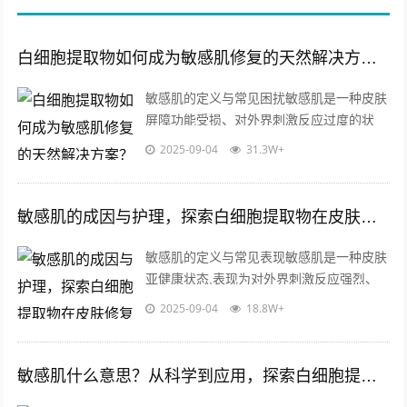
白细胞提取物如何成为敏感肌修复的天然解决方案？
敏感肌的定义与常见困扰敏感肌是一种皮肤
屏障功能受损、对外界刺激反应过度的状
态，这类肌肤常伴随泛红、干燥、瘙痒、刺
2025-09-04
31.3W+
痛等问题，其成因可能涉及遗传因素、环
境...
敏感肌的成因与护理，探索白细胞提取物在皮肤修复中的关键作用
敏感肌的定义与常见表现敏感肌是一种皮肤
亚健康状态,表现为对外界刺激反应强烈、
耐受性差的特点，与普通肌肤相比，敏感肌
2025-09-04
18.8W+
的角质层屏障功能较弱，容易出现泛红、...
敏感肌什么意思？从科学到应用，探索白细胞提取物的护肤革命