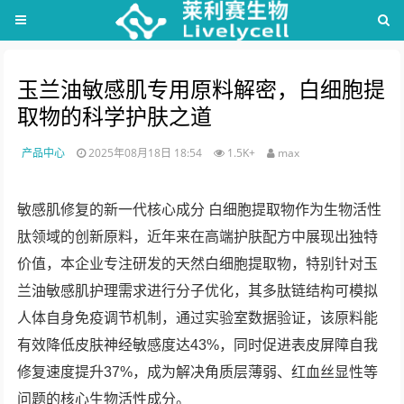
玉兰油敏感肌专用原料解密，白细胞提
取物的科学护肤之道
产品中心
2025年08月18日 18:54
1.5K+
max
敏感肌修复的新一代核心成分 白细胞提取物作为生物活性
肽领域的创新原料，近年来在高端护肤配方中展现出独特
价值，本企业专注研发的天然白细胞提取物，特别针对玉
兰油敏感肌护理需求进行分子优化，其多肽链结构可模拟
人体自身免疫调节机制，通过实验室数据验证，该原料能
有效降低皮肤神经敏感度达43%，同时促进表皮屏障自我
修复速度提升37%，成为解决角质层薄弱、红血丝显性等
问题的核心生物活性成分。