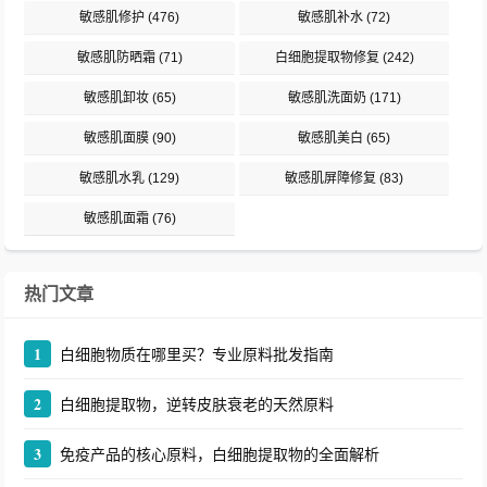
敏感肌修护
(476)
敏感肌补水
(72)
敏感肌防晒霜
(71)
白细胞提取物修复
(242)
敏感肌卸妆
(65)
敏感肌洗面奶
(171)
敏感肌面膜
(90)
敏感肌美白
(65)
敏感肌水乳
(129)
敏感肌屏障修复
(83)
敏感肌面霜
(76)
热门文章
1
白细胞物质在哪里买？专业原料批发指南
2
白细胞提取物，逆转皮肤衰老的天然原料
3
免疫产品的核心原料，白细胞提取物的全面解析