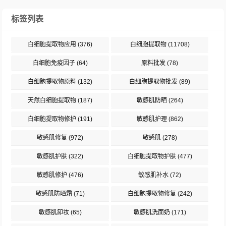
标签列表
白细胞提取物应用
(376)
白细胞提取物
(11708)
白细胞免疫因子
(64)
原料批发
(78)
白细胞提取物原料
(132)
白细胞提取物批发
(89)
天然白细胞提取物
(187)
敏感肌防晒
(264)
白细胞提取物修护
(191)
敏感肌护理
(862)
敏感肌修复
(972)
敏感肌
(278)
敏感肌护肤
(322)
白细胞提取物护肤
(477)
敏感肌修护
(476)
敏感肌补水
(72)
敏感肌防晒霜
(71)
白细胞提取物修复
(242)
敏感肌卸妆
(65)
敏感肌洗面奶
(171)