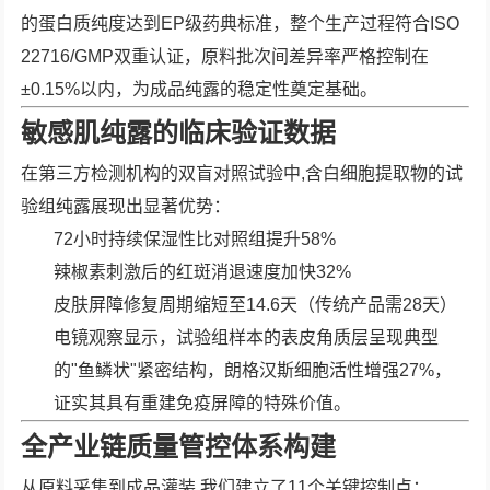
的蛋白质纯度达到EP级药典标准，整个生产过程符合ISO
22716/GMP双重认证，原料批次间差异率严格控制在
±0.15%以内，为成品纯露的稳定性奠定基础。
敏感肌纯露的临床验证数据
在第三方检测机构的双盲对照试验中,含白细胞提取物的试
验组纯露展现出显著优势：
72小时持续保湿性比对照组提升58%
辣椒素刺激后的红斑消退速度加快32%
皮肤屏障修复周期缩短至14.6天（传统产品需28天）
电镜观察显示，试验组样本的表皮角质层呈现典型
的"鱼鳞状"紧密结构，朗格汉斯细胞活性增强27%，
证实其具有重建免疫屏障的特殊价值。
全产业链质量管控体系构建
从原料采集到成品灌装,我们建立了11个关键控制点：