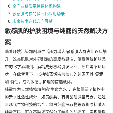
全产业链质量管控体系构建
敏感肌纯露的多元化应用场景
未来技术迭代方向展望
敏感肌的护肤困境与纯露的天然解决方
案
随着环境污染加剧与生活压力增大,敏感肌人群占比逐年攀
升，这类肌肤对外界刺激的高度敏感性，使得传统护肤品
中的化学添加剂、酒精成分极易引发泛红、瘙痒等不适症
状，在此背景下，以植物蒸馏液为核心的纯露因其"零添
加"特性，成为敏感肌护理的首选载体。
纯露作为天然植物精萃的"生命之水"，完整保留了植物中
的亲水性活性成分，如黄酮类、有机酸与微量元素，通过
与现代生物科技的结合，将白细胞提取物等珍稀原料融入
纯露基质，可在不破坏天然分子结构的前提下，实现活性