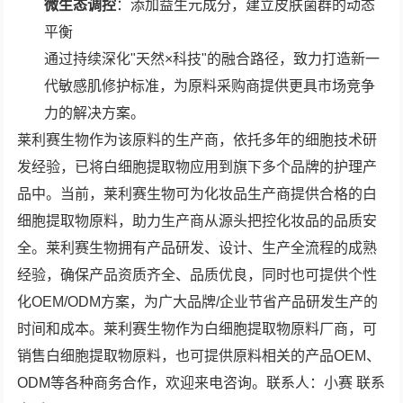
微生态调控
：添加益生元成分，建立皮肤菌群的动态
平衡
通过持续深化"天然×科技"的融合路径，致力打造新一
代敏感肌修护标准，为原料采购商提供更具市场竞争
力的解决方案。
莱利赛生物作为该原料的生产商，依托多年的细胞技术研
发经验，已将白细胞提取物应用到旗下多个品牌的护理产
品中。当前，莱利赛生物可为化妆品生产商提供合格的白
细胞提取物原料，助力生产商从源头把控化妆品的品质安
全。莱利赛生物拥有产品研发、设计、生产全流程的成熟
经验，确保产品资质齐全、品质优良，同时也可提供个性
化OEM/ODM方案，为广大品牌/企业节省产品研发生产的
时间和成本。莱利赛生物作为白细胞提取物原料厂商，可
销售白细胞提取物原料，也可提供原料相关的产品OEM、
ODM等各种商务合作，欢迎来电咨询。联系人：小赛 联系