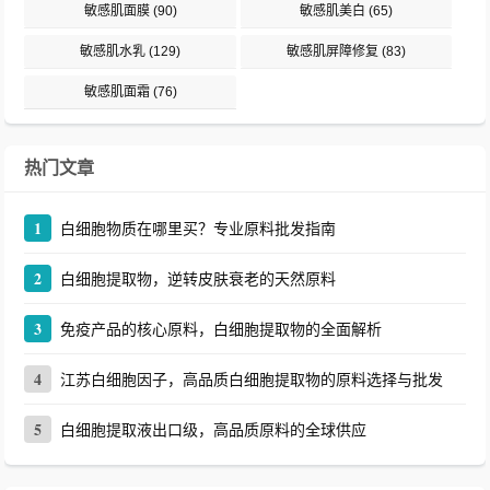
敏感肌面膜
(90)
敏感肌美白
(65)
敏感肌水乳
(129)
敏感肌屏障修复
(83)
敏感肌面霜
(76)
热门文章
1
白细胞物质在哪里买？专业原料批发指南
2
白细胞提取物，逆转皮肤衰老的天然原料
3
免疫产品的核心原料，白细胞提取物的全面解析
4
江苏白细胞因子，高品质白细胞提取物的原料选择与批发
5
白细胞提取液出口级，高品质原料的全球供应