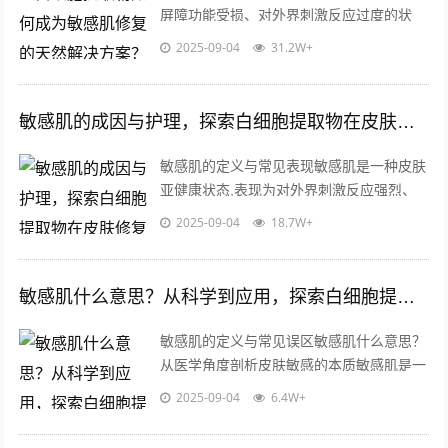
屏障功能受损、对外界刺激反应过度的状
态，这类肌肤常伴随泛红、干燥、瘙痒、刺
2025-09-04
31.2W+
痛等问题，其成因可能涉及遗传因素、环
境...
敏感肌的成因与护理，探索白细胞提取物在皮肤修复中的关键作用
敏感肌的定义与常见表现敏感肌是一种皮肤
亚健康状态,表现为对外界刺激反应强烈、
耐受性差的特点，与普通肌肤相比，敏感肌
2025-09-04
18.7W+
的角质层屏障功能较弱，容易出现泛红、...
敏感肌什么意思？从科学到应用，探索白细胞提取物的护肤革命
敏感肌的定义与常见误区敏感肌什么意思？
从医学角度剖析皮肤敏感的本质敏感肌是一
种皮肤屏障功能受损、对外界刺激反应过度
2025-09-04
6.4W+
的状态，敏感肌人群的角质层薄、皮脂膜...