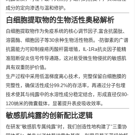
成分的定向渗透与温和修护。
白细胞提取物的生物活性奥秘解析
白细胞提取物作为免疫系统的核心调节因子,富含抗菌肽、
溶菌酶、细胞因子等30余种生物活性物质。-防御素的广谱
抗菌能力可抑制痤疮丙酸杆菌增殖，IL-1Ra抗炎因子能精
准阻断促炎信号传导通路，这对易受微生物侵扰的敏感肌
具有双重防护价值。
生产过程中采用低温梯度离心技术，完整保留白细胞膜的
完整性，确保活性成分99.2%的存活率，再通过分子包埋
技术使其与纯露中的水溶性成分稳定结合，形成直径仅80-
120纳米的微囊载体，显著提升表皮吸收效率。
敏感肌纯露的创新配比逻辑
在研发"敏感肌专属纯露"时，我们创造性地构建了"三重协