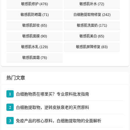
敏感肌修护
(476)
敏感肌补水
(72)
敏感肌防晒霜
(71)
白细胞提取物修复
(242)
敏感肌卸妆
(65)
敏感肌洗面奶
(171)
敏感肌面膜
(90)
敏感肌美白
(65)
敏感肌水乳
(129)
敏感肌屏障修复
(83)
敏感肌面霜
(76)
热门文章
1
白细胞物质在哪里买？专业原料批发指南
2
白细胞提取物，逆转皮肤衰老的天然原料
3
免疫产品的核心原料，白细胞提取物的全面解析