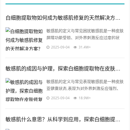
白细胞提取物如何成为敏感肌修复的天然解决方案？
敏感肌的定义与常见困扰敏感肌是一种皮肤
屏障功能受损、对外界刺激反应过度的状
态，这类肌肤常伴随泛红、干燥、瘙痒、刺
2025-09-04
31.4W+
痛等问题，其成因可能涉及遗传因素、环
境...
敏感肌的成因与护理，探索白细胞提取物在皮肤修复中的关键作用
敏感肌的定义与常见表现敏感肌是一种皮肤
亚健康状态,表现为对外界刺激反应强烈、
耐受性差的特点，与普通肌肤相比，敏感肌
2025-09-04
18.9W+
的角质层屏障功能较弱，容易出现泛红、...
敏感肌什么意思？从科学到应用，探索白细胞提取物的护肤革命