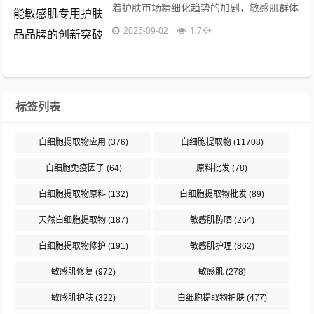
着护肤市场精细化趋势的加剧，敏感肌群体
对安全、高效护肤品的需求呈现爆发式增
2025-09-02
1.7K+
长，这一人群的皮肤屏障普遍脆弱，易受
外...
标签列表
白细胞提取物应用
(376)
白细胞提取物
(11708)
白细胞免疫因子
(64)
原料批发
(78)
白细胞提取物原料
(132)
白细胞提取物批发
(89)
天然白细胞提取物
(187)
敏感肌防晒
(264)
白细胞提取物修护
(191)
敏感肌护理
(862)
敏感肌修复
(972)
敏感肌
(278)
敏感肌护肤
(322)
白细胞提取物护肤
(477)