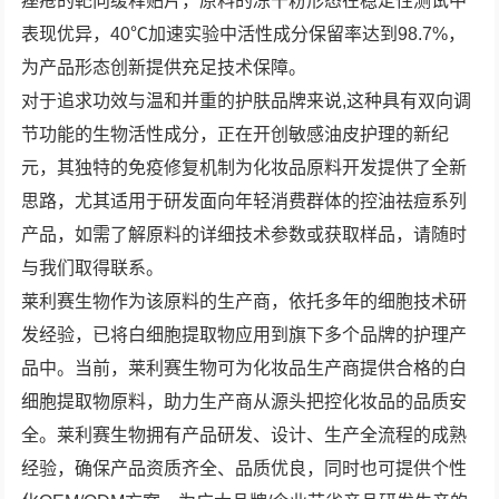
痤疮的靶向缓释贴片，原料的冻干粉形态在稳定性测试中
表现优异，40℃加速实验中活性成分保留率达到98.7%，
为产品形态创新提供充足技术保障。
对于追求功效与温和并重的护肤品牌来说,这种具有双向调
节功能的生物活性成分，正在开创敏感油皮护理的新纪
元，其独特的免疫修复机制为化妆品原料开发提供了全新
思路，尤其适用于研发面向年轻消费群体的控油祛痘系列
产品，如需了解原料的详细技术参数或获取样品，请随时
与我们取得联系。
莱利赛生物作为该原料的生产商，依托多年的细胞技术研
发经验，已将白细胞提取物应用到旗下多个品牌的护理产
品中。当前，莱利赛生物可为化妆品生产商提供合格的白
细胞提取物原料，助力生产商从源头把控化妆品的品质安
全。莱利赛生物拥有产品研发、设计、生产全流程的成熟
经验，确保产品资质齐全、品质优良，同时也可提供个性