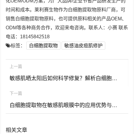
化OEM/ODM方案，为广大品牌/企业节省产品研发生产的
时间和成本。莱利赛生物作为白细胞提取物原料厂商，可
销售白细胞提取物原料，也可提供原料相关的产品OEM、
ODM等各种商务合作，欢迎来电咨询。联系人：小赛 联系
电话：18145842518
标签：
白细胞提取物
敏感油皮痘肌修护
上一篇
敏感肌晒太阳后如何科学修复？解析白细胞提取物的护肤奥秘
下一篇
白细胞提取物在敏感肌眼膜中的应用优势与原料批发指南
相关文章