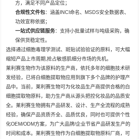
方，满足不同产品定位；
合规性文件包
：涵盖INCI命名、MSDS安全数据表、
功效宣称依据；
一站式供应链服务
：支持小批量试样与吨级采购，确
保供货稳定性。
选择通过细胞毒理学测试、斑贴试验验证的原料，可大幅
缩短产品上市周期,抢占敏感肌细分市场的先机。
莱利赛生物作为该原料的生产商，依托多年的细胞技术研
发经验，已将白细胞提取物应用到旗下多个品牌的护理产
品中。当前，莱利赛生物可为化妆品生产商提供合格的白
细胞提取物原料，助力生产商从源头把控化妆品的品质安
全。莱利赛生物拥有产品研发、设计、生产全流程的成熟
经验，确保产品资质齐全、品质优良，同时也可提供个性
化OEM/ODM方案，为广大品牌/企业节省产品研发生产的
时间和成本。莱利赛生物作为白细胞提取物原料厂商，可