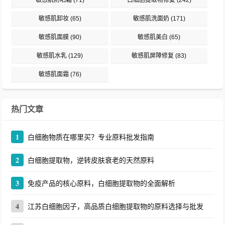
敏感肌防晒霜
(71)
白细胞提取物修复
(242)
敏感肌卸妆
(65)
敏感肌洗面奶
(171)
敏感肌面膜
(90)
敏感肌美白
(65)
敏感肌水乳
(129)
敏感肌屏障修复
(83)
敏感肌面霜
(76)
热门文章
1
白细胞物质在哪里买？专业原料批发指南
2
白细胞提取物，逆转皮肤衰老的天然原料
3
免疫产品的核心原料，白细胞提取物的全面解析
4
江苏白细胞因子，高品质白细胞提取物的原料选择与批发