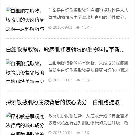
什么是白细胞提取物？白细胞提取物是从人
体或动物血液中分离出的白细胞活性成分，
富含多种生物活性物质，包括细胞因子、生
2025-09-02
1.5K+
长因子、抗菌肽等，这些成分具有天然的...
白细胞提取物，敏感肌修复领域的生物科技革新与应用解析
白细胞提取物的科学解析：天然成分赋能肌
肤新生白细胞提取物是从健康白细胞中通过
生物技术分离纯化得到的活性成分，富含多
2025-09-02
1.3K+
种细胞因子、生长因子和免疫调节蛋白，...
探索敏感肌粉底液背后的核心成分—白细胞提取物的奥秘与应用
敏感肌护肤新趋势：从底妆开始的安全需求
随着化妆品行业对肌肤健康的关注升级，敏
感肌粉底液逐渐成为市场新宠，据统计，全
2025-09-01
1.5K+