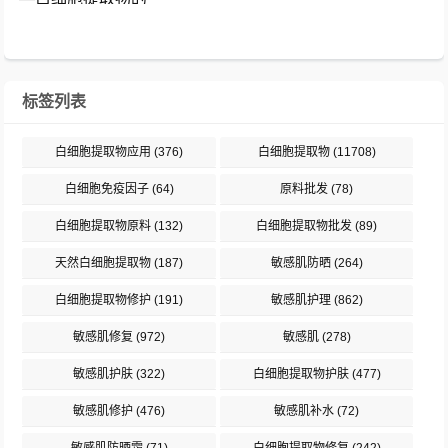
球超60%的女性自述存在敏感肌困扰，...
标签列表
白细胞提取物应用
(376)
白细胞提取物
(11708)
白细胞免疫因子
(64)
原料批发
(78)
白细胞提取物原料
(132)
白细胞提取物批发
(89)
天然白细胞提取物
(187)
敏感肌防晒
(264)
白细胞提取物修护
(191)
敏感肌护理
(862)
敏感肌修复
(972)
敏感肌
(278)
敏感肌护肤
(322)
白细胞提取物护肤
(477)
敏感肌修护
(476)
敏感肌补水
(72)