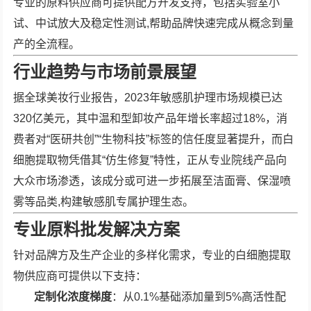
专业的原料供应商可提供配方开发支持，包括实验室小
试、中试放大及稳定性测试,帮助品牌快速完成从概念到量
产的全流程。
行业趋势与市场前景展望
据全球美妆行业报告，2023年敏感肌护理市场规模已达
320亿美元，其中温和型卸妆产品年增长率超过18%，消
费者对“医研共创”“生物科技”标签的信任度显著提升，而白
细胞提取物凭借其“仿生修复”特性，正从专业院线产品向
大众市场渗透，该成分或可进一步拓展至洁面膏、保湿喷
雾等品类,构建敏感肌专属护理生态。
专业原料批发解决方案
针对品牌方及生产企业的多样化需求，专业的白细胞提取
物供应商可提供以下支持：
定制化浓度梯度
：从0.1%基础添加量到5%高活性配