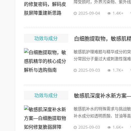
障受损时，外界污染物、紫外线、
2025-09-04
1.4K+
功效与成分
白细胞提取物，敏感肌
敏感肌护理难题与精华成分的突
分常因分子量过大或刺激性强难以
2025-09-03
1.7K+
功效与成分
敏感肌深度补水新方案
敏感肌补水的特殊需求与挑战敏
补水成分如透明质酸、甘油等虽然
2025-09-03
1.6K+