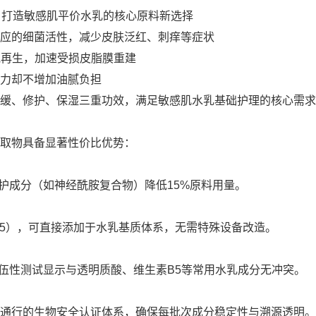
应的细菌活性，减少皮肤泛红、刺痒等症状
胞再生，加速受损皮脂膜重建
力却不增加油腻负担
缓、修护、保湿三重功效，满足敏感肌水乳基础护理的核心需求
取物具备显著性价比优势：
统修护成分（如神经酰胺复合物）降低15%原料用量。
-7.5），可直接添加于水乳基质体系，无需特殊设备改造。
配伍性测试显示与透明质酸、维生素B5等常用水乳成分无冲突。
际通行的生物安全认证体系，确保每批次成分稳定性与溯源透明。