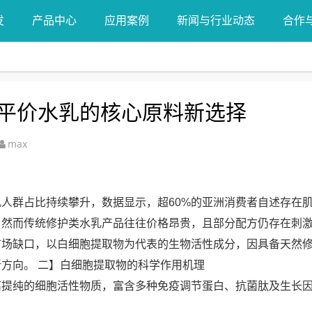
发
产品中心
应用案例
新闻与行业动态
合作
平价水乳的核心原料新选择
max
人群占比持续攀升，数据显示，超60%的亚洲消费者自述存在
，然而传统修护类水乳产品往往价格昂贵，且部分配方仍存在刺
市场缺口，以白细胞提取物为代表的生物活性成分，因具备天然
方向。 二】白细胞提取物的科学作用机理
离提纯的细胞活性物质，富含多种免疫调节蛋白、抗菌肽及生长