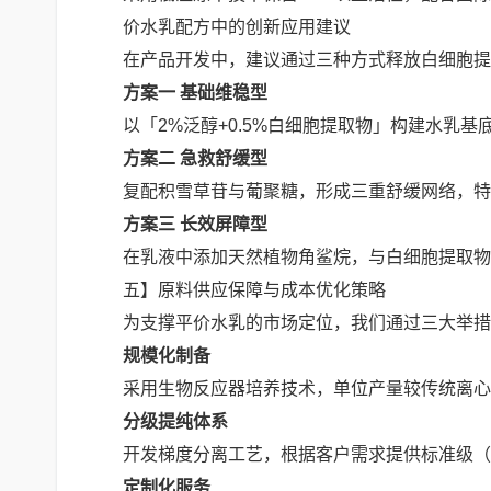
价水乳配方中的创新应用建议
在产品开发中，建议通过三种方式释放白细胞提
方案一 基础维稳型
以「2%泛醇+0.5%白细胞提取物」构建水乳
方案二 急救舒缓型
复配积雪草苷与葡聚糖，形成三重舒缓网络，特
方案三 长效屏障型
在乳液中添加天然植物角鲨烷，与白细胞提取物
五】原料供应保障与成本优化策略
为支撑平价水乳的市场定位，我们通过三大举措
规模化制备
采用生物反应器培养技术，单位产量较传统离心
分级提纯体系
开发梯度分离工艺，根据客户需求提供标准级（
定制化服务