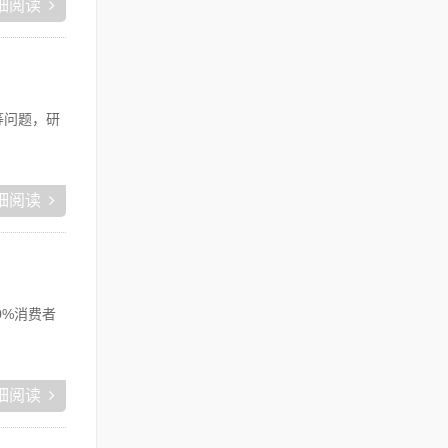
细阅读
等问题，研
细阅读
0%消费者
细阅读