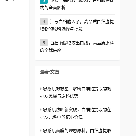
3
免疫产品的核心原料，白细胞提取
物的全面解析
4
江苏白细胞因子，高品质白细胞提
取物的原料选择与批发
5
白细胞提取液出口级，高品质原料
的全球供应
最新文章
敏感肌的救星—解密白细胞提取物的
护肤奥秘与原料优势
敏感肌防晒新突破，白细胞提取物在
护肤原料中的核心价值
敏感肌面膜的理想原料，白细胞提取