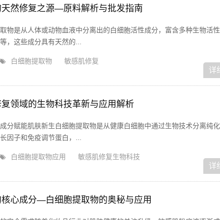
的天然修复之源—原料解析与批发指南
取物是从人体或动物血液中分离出的白细胞活性成分，富含多种生物活性
，这些成分具有天然的...
白细胞提取物
敏感肌修复
详
修复领域的生物科技革新与应用解析
成分赋能肌肤新生白细胞提取物是从健康白细胞中通过生物技术分离纯化
因子和免疫调节蛋白，...
白细胞提取物应用
敏感肌修复生物科技
详
的核心成分—白细胞提取物的奥秘与应用