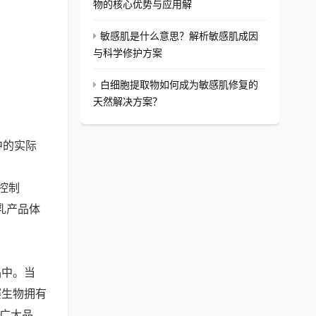
物的核心优势与应用解
敏感肌是什么意思？解析敏感肌成因
与科学修护方案
白细胞提取物如何成为敏感肌修复的
天然解决方案？
中的实际
控制
乳产品体
品中。当
赛生物拥有
为广大品