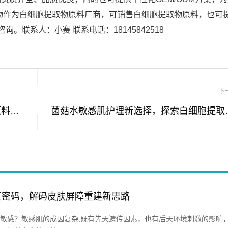
物作为白细胞提取物原料厂商，可销售白细胞提取物原料，也可
。联系人：小赛 联系电话：18145842518
下
白细胞提取物，敏感肌专属的温和隔离原料解决方案
菌菇水敏感肌护理
复密码，解码皮肤屏障重建新思路
敏感？敏感肌的成因复杂,既有先天遗传因素，也有后天环境刺激的影响