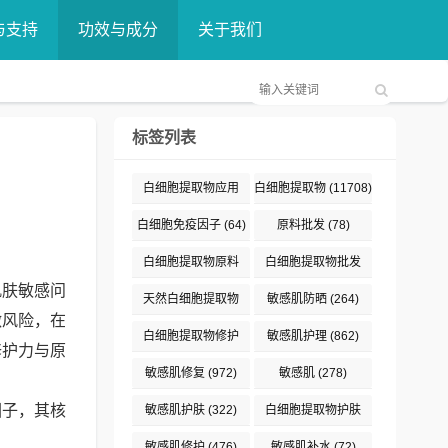
与支持
功效与成分
关于我们
标签列表
白细胞提取物应用
白细胞提取物
(11708)
(376)
白细胞免疫因子
(64)
原料批发
(78)
白细胞提取物原料
白细胞提取物批发
肌肤敏感问
(132)
(89)
天然白细胞提取物
敏感肌防晒
(264)
激风险，在
(187)
白细胞提取物修护
敏感肌护理
(862)
修护力与原
(191)
敏感肌修复
(972)
敏感肌
(278)
因子，其核
敏感肌护肤
(322)
白细胞提取物护肤
(477)
敏感肌修护
(476)
敏感肌补水
(72)