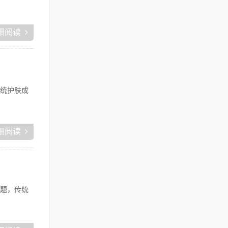
细阅读
统护肤成
细阅读
题，传统