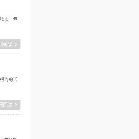
物质，包
细阅读
得到的活
细阅读