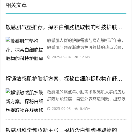
相关文章
敏感肌气垫推荐，探索白细胞提取物的科技护肤奥秘
敏感肌人群的护肤需求与痛点解析近年来，
敏感肌问题逐渐成为护肤领域的热点话题，
数据显示，超过60%的亚洲女性自述存在皮
2025-09-04
12.6W+
肤敏感现象，具体表现为泛红、干燥、...
解锁敏感肌护肤新方案，探秘白细胞提取物在舒缓修护型化妆水中的核心价值
敏感肌的痛点与护肤需求敏感肌人群的皮肤
屏障功能较弱，易受外界环境刺激，出现泛
红、干燥、瘙痒等问题，传统护肤品中的酒
2025-09-03
6.4W+
精、香精、防腐剂等成分，往往成为加重...
敏感肌科学卸妆新主张—探析含白细胞提取物的温和卸妆水原料优势