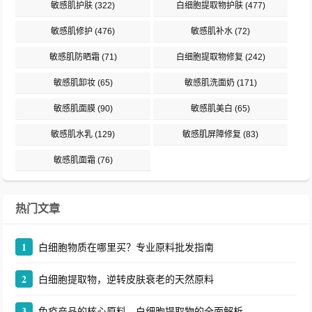
敏感肌护肤
(322)
白细胞提取物护肤
(477)
敏感肌修护
(476)
敏感肌补水
(72)
敏感肌防晒霜
(71)
白细胞提取物修复
(242)
敏感肌卸妆
(65)
敏感肌洗面奶
(171)
敏感肌面膜
(90)
敏感肌美白
(65)
敏感肌水乳
(129)
敏感肌屏障修复
(83)
敏感肌面霜
(76)
热门文章
1
白细胞物质在哪里买？专业原料批发指南
2
白细胞提取物，逆转皮肤衰老的天然原料
3
免疫产品的核心原料，白细胞提取物的全面解析