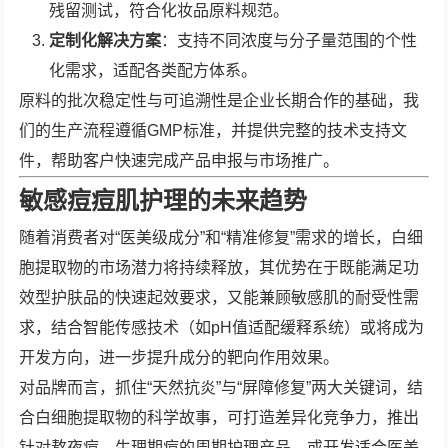
残留测试，符合化妆品原料规范。
定制化解决方案
：支持不同浓度与分子量范围的个性
化需求，适配各类配方体系。
原料的批次稳定性与可追溯性是企业长期合作的基础，我
们的生产流程遵循GMP标准，并提供完整的技术支持文
件，帮助客户快速完成产品申报与市场推广。
敏感痘痘肌护理的未来趋势
随着消费者对“医美级成分”和“精准修复”需求的增长，白细
胞提取物的市场潜力将持续释放，其优势在于既能满足功
效型护肤品的快速起效要求，又能兼顾敏感肌的耐受性需
求，结合智能传感技术（如pH值适配缓释系统）或将成为
开发方向，进一步提升成分的靶向作用效果。
对品牌而言，抓住“天然抗炎”与“屏障修复”两大关键词，结
合白细胞提取物的科学故事，可打造差异化竞争力，推出
针对熬夜痘、生理期痘的周期护理产品，或开发适合医美