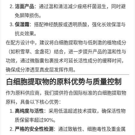
洁面产品
：通过温和清洁减少痤疮杆菌滋生，同时避
免屏障损伤。
保湿霜
：搭配神经酰胺或透明质酸，强化长效保湿与
抗炎效果。
在配方设计中，建议将白细胞提取物与低刺激的植物成分
（如积雪草、金盏花）结合，进一步提升产品的温和性与
功效，通过微脂囊包裹技术可延长活性成分的缓释时间，
确保成分渗透至真皮层发挥作用。
白细胞提取物的原料优势与质量控制
作为原料供应商，我们提供符合国际标准的白细胞提取物
原料，具备以下核心优势：
高纯度与活性
：采用低温超滤技术提取，确保活性物
质保留率超过90%。
严格的安全性检测
：通过致敏性、细胞毒性及重金属