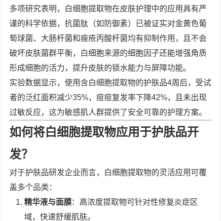
多项研究表明，白细胞提取物在皮肤护理中的应用具有严
谨的科学依据，抗菌肽（如防御素）已被证实对金黄色葡
萄球菌、大肠杆菌和痤疮丙酸杆菌均有抑制作用，且不会
破坏皮肤菌群平衡，白细胞来源的细胞因子还能增强角质
形成细胞的活力，提升皮肤的锁水能力与屏障功能。
实验数据显示，使用含白细胞提取物的护肤品4周后，受试
者的泛红面积减少35%，痘痘复发率下降42%，且未出现
过敏反应，这为敏感肌人群提供了安全可靠的护理方案。
如何将白细胞提取物应用于护肤品开
发？
对于护肤品研发企业而言，白细胞提取物的灵活应用可覆
盖多个品类：
精华液与面膜
：高浓度提取物可针对性修复炎症区
域，快速舒缓肌肤。