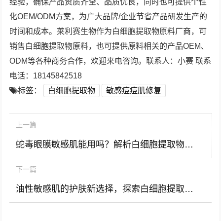
经验，确保产品资质齐全、品质优良，同时也可提供个性
化OEM/ODM方案，为广大品牌/企业节省产品研发生产的
时间和成本。莱利赛生物作为白细胞提取物原料厂商，可
销售白细胞提取物原料，也可提供原料相关的产品OEM、
ODM等各种商务合作，欢迎来电咨询。联系人：小赛 联系
电话：18145842518
标签：
白细胞提取物
敏感痘痘肌修复
上一篇
蛇毒眼膜敏感肌能用吗？解析白细胞提取物与眼部护理的科学关联
下一篇
油性敏感肌的护肤新选择，探索白细胞提取物的卓越功效