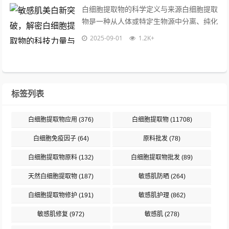
白细胞提取物的科学定义与来源白细胞提取
物是一种从人体或特定生物源中分离、纯化
得到的活性成分，主要包含多种生物活性
2025-09-01
1.2K+
肽、生长因子和免疫调节物质，这些成分
在...
标签列表
白细胞提取物应用
(376)
白细胞提取物
(11708)
白细胞免疫因子
(64)
原料批发
(78)
白细胞提取物原料
(132)
白细胞提取物批发
(89)
天然白细胞提取物
(187)
敏感肌防晒
(264)
白细胞提取物修护
(191)
敏感肌护理
(862)
敏感肌修复
(972)
敏感肌
(278)