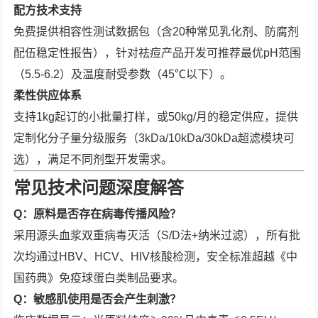
配方技术支持
免费提供相容性测试数据包（含20种常见乳化剂、防腐剂
配伍稳定性报告），针对祛痘产品开发可推荐最优pH范围
（5.5-6.2）及温度耐受参数（45℃以下）。
柔性供应体系
支持1kg起订的小批量打样，或50kg/月的稳定供应，提供
定制化分子量分级服务（3kDa/10kDa/30kDa超滤模块可
选），满足不同剂型开发需求。
常见技术问题深度解答
Q：原料是否存在病毒传播风险？
采用源头血浆双重病毒灭活（S/D法+纳米过滤），所有批
次均通过HBV、HCV、HIV核酸检测，安全标准超越《中
国药典》免疫球蛋白类制品要求。
Q：敏感肌使用是否会产生刺激？