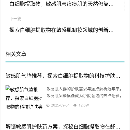
白细胞提取物，敏感肌与痘痘肌的天然修复解决方案
下一篇
探索白细胞提取物在敏感肌卸妆领域的创新应用与原料优势
相关文章
敏感肌气垫推荐，探索白细胞提取物的科技护肤奥秘
敏感肌人群的护肤需求与痛点解析近年来，
敏感肌问题逐渐成为护肤领域的热点话题，
数据显示，超过60%的亚洲女性自述存在皮
2025-09-04
12.6W+
肤敏感现象，具体表现为泛红、干燥、...
解锁敏感肌护肤新方案，探秘白细胞提取物在舒缓修护型化妆水中的核心价值