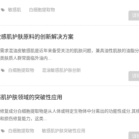
敏感肌
白细胞提取物
详
敏感肌护肤原料的创新解决方案
需求混油皮敏感肌是近年来备受关注的肌肤问题，兼具油性肌肤的油脂分
肤质人群常面临外油内...
白细胞提取物
混油敏感肌护肤创新
详
感肌护肤领域的突破性应用
修复成分白细胞提取物是从人体或特定生物体中分离出的功能性成分,其
损伤修复能力，这类...
白细胞提取物
敏感肌护肤突破性应用
详