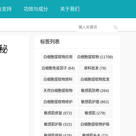
与支持
功效与成分
关于我们
标签列表
秘
白细胞提取物应用
白细胞提取物
(11708)
(376)
白细胞免疫因子
(64)
原料批发
(78)
白细胞提取物原料
白细胞提取物批发
(132)
(89)
天然白细胞提取物
敏感肌防晒
(264)
(187)
白细胞提取物修护
敏感肌护理
(862)
(191)
敏感肌修复
(972)
敏感肌
(278)
敏感肌护肤
(322)
白细胞提取物护肤
(477)
敏感肌修护
(476)
敏感肌补水
(72)