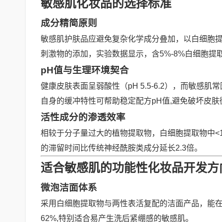
敏感肌化妆品的选择标准
成分精简原则
敏感肌护肤品应避免复杂化学成分叠加，以白细胞
刺激物的添加，实验数据显示，含5%-8%白细胞提
pH值与生理环境契合
健康皮肤表面呈弱酸性（pH 5.5-6.2），而敏
自身的缓冲特性可帮助稳定配方pH值,避免破坏皮肤
活性成分的渗透效率
相较于分子量过大的植物提取物，白细胞提取物中<
的滞留时间比传统神经酰胺类成分延长2.3倍。
适合敏感肌的功能性化妆品开发方
微泡洁面体系
采用白细胞提取物与两性表活复配的洁面产品，能
62%,特别适合易产生洗后紧绷感的敏感肌。