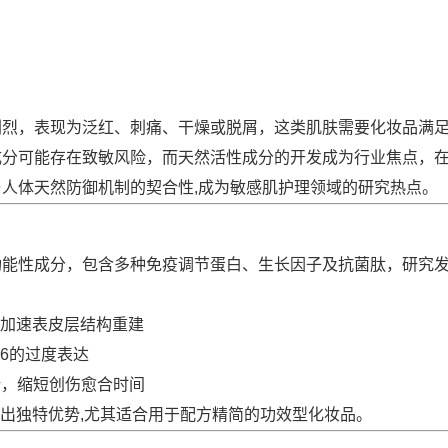
剧烈，表现为泛红、刺痛、干燥或脱屑，这类肌肤需要化妆品满
成分可能存在致敏风险，而天然活性成分的开发成为行业焦点，
人体天然防御机制的契合性,成为敏感肌护理领域的研究热点。
功能性成分，包含多种免疫调节蛋白、生长因子及抗菌肽，研究
加速表皮层结构重建
-6的过度表达
新，缩短创伤愈合时间
出独特优势,尤其适合用于配方精简的功效型化妆品。