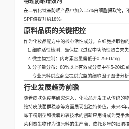
物理防晒增效剂
在二氧化钛基防晒产品中加入1.5%白细胞提取物，
SPF值提升约18%。
原料品质的关键把控
作为化妆品配方中的核心活性成分，白细胞提取物
细胞活性检测：确保提取过程中功能性蛋白未失
微生物控制：内毒素含量需低于0.25EU/mg
分子量分布：80%以上有效成分集中在5-20kD
专业原料供应商应提供完整的细胞因子图谱分析，
行业发展趋势前瞻
随着皮肤免疫学研究深入，化妆品开发正从传统的
维持皮肤菌群稳态等方面展现出独特价值，未来3年
冻干粉剂型和微囊包裹技术的创新应用将成为竞争
莱利赛生物作为该原料的生产商，依托多年的细胞