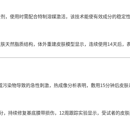
粉剂，使用时需配合特制溶媒激活，该技术能使有效成分的稳定
。
肤天然脂质结构，体外重建皮肤模型显示，连续使用14天后，
或污染物导致的急性刺激，热成像分析表明，敷用15分钟后皮肤
性成分，持续修复基底膜带损伤，12周跟踪实验显示，受试者的皮