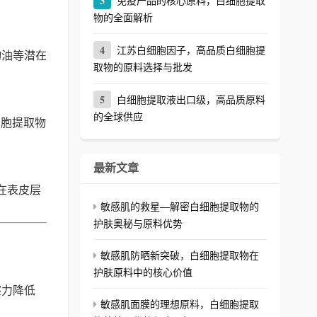
3
免疫产品的核心原料，白细胞提取
物的全面解析
4
江苏白细胞因子，高品质白细胞提
物油等潜在
取物的原料选择与批发
5
白细胞提取液出口级，高品质原料
的全球供应
细胞提取物
最新文章
在表皮层
敏感肌的救星—解密白细胞提取物的
护肤奥秘与原料优势
敏感肌防晒新突破，白细胞提取物在
护肤原料中的核心价值
擦力降低
敏感肌面膜的理想原料，白细胞提取