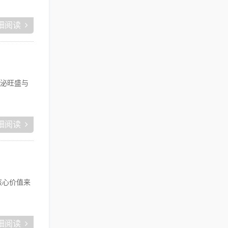
细阅读
泌旺盛与
细阅读
核心价值来
细阅读