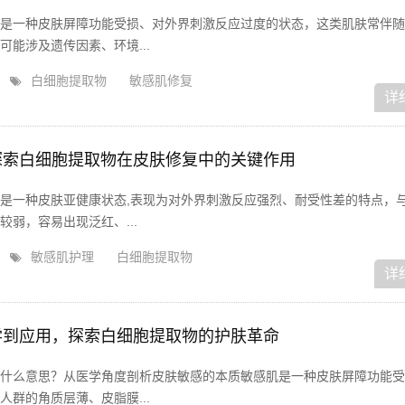
是一种皮肤屏障功能受损、对外界刺激反应过度的状态，这类肌肤常伴随
能涉及遗传因素、环境...
白细胞提取物
敏感肌修复
详
探索白细胞提取物在皮肤修复中的关键作用
是一种皮肤亚健康状态,表现为对外界刺激反应强烈、耐受性差的特点，
弱，容易出现泛红、...
敏感肌护理
白细胞提取物
详
学到应用，探索白细胞提取物的护肤革命
什么意思？从医学角度剖析皮肤敏感的本质敏感肌是一种皮肤屏障功能受
群的角质层薄、皮脂膜...