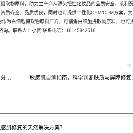
胞提取物原料，助力生产商从源头把控化妆品的品质安全。莱利
资质齐全、品质优良，同时也可提供个性化OEM/ODM方案，
物作为白细胞提取物原料厂商，可销售白细胞提取物原料，也可
。联系人：小赛 联系电话：18145842518
下
敏感肌可以打水光针吗？白细胞提取物成分解析与科学护肤方案
敏感肌自测指
敏感肌修复的天然解决方案？