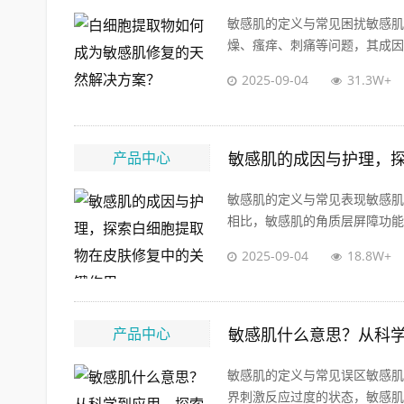
敏感肌的定义与常见困扰敏感肌
燥、瘙痒、刺痛等问题，其成因可
2025-09-04
31.3W+
产品中心
敏感肌的成因与护理，
敏感肌的定义与常见表现敏感肌
相比，敏感肌的角质层屏障功能较
2025-09-04
18.8W+
产品中心
敏感肌什么意思？从科
敏感肌的定义与常见误区敏感肌
界刺激反应过度的状态，敏感肌人