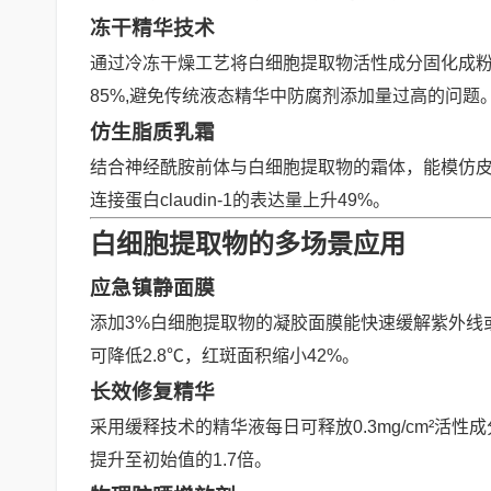
冻干精华技术
通过冷冻干燥工艺将白细胞提取物活性成分固化成
85%,避免传统液态精华中防腐剂添加量过高的问题
仿生脂质乳霜
结合神经酰胺前体与白细胞提取物的霜体，能模仿皮
连接蛋白claudin-1的表达量上升49%。
白细胞提取物的多场景应用
应急镇静面膜
添加3%白细胞提取物的凝胶面膜能快速缓解紫外线
可降低2.8℃，红斑面积缩小42%。
长效修复精华
采用缓释技术的精华液每日可释放0.3mg/cm²活
提升至初始值的1.7倍。