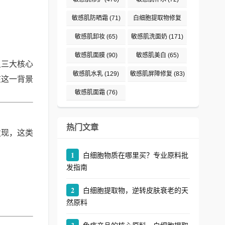
敏感肌防晒霜
(71)
白细胞提取物修复
(242)
敏感肌卸妆
(65)
敏感肌洗面奶
(171)
敏感肌面膜
(90)
敏感肌美白
(65)
足三大核心
敏感肌水乳
(129)
敏感肌屏障修复
(83)
在这一背景
敏感肌面霜
(76)
热门文章
发现，这类
1
白细胞物质在哪里买？专业原料批
发指南
2
白细胞提取物，逆转皮肤衰老的天
然原料