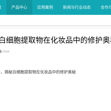
发
产品中心
应用案例
新闻与行业动态
合作
白细胞提取物在化妆品中的修护奥
max