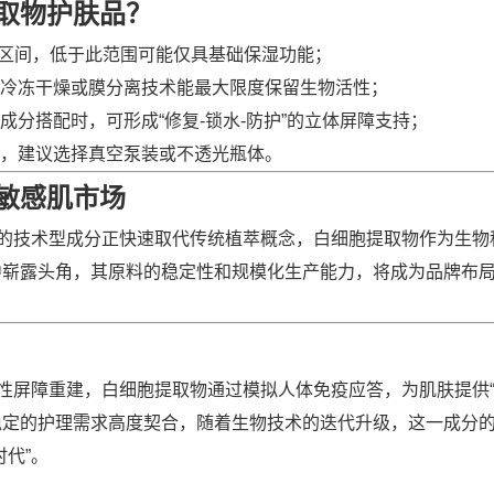
取物护肤品？
%浓度区间，低于此范围可能仅具基础保湿功能；
冷冻干燥或膜分离技术能最大限度保留生物活性；
分搭配时，可形成“修复-锁水-防护”的立体屏障支持；
，建议选择真空泵装或不透光瓶体。
敏感肌市场
能的技术型成分正快速取代传统植萃概念，白细胞提取物作为生物
中崭露头角，其原料的稳定性和规模化生产能力，将成为品牌布
性屏障重建，白细胞提取物通过模拟人体免疫应答，为肌肤提供“
稳定的护理需求高度契合，随着生物技术的迭代升级，这一成分
代”。