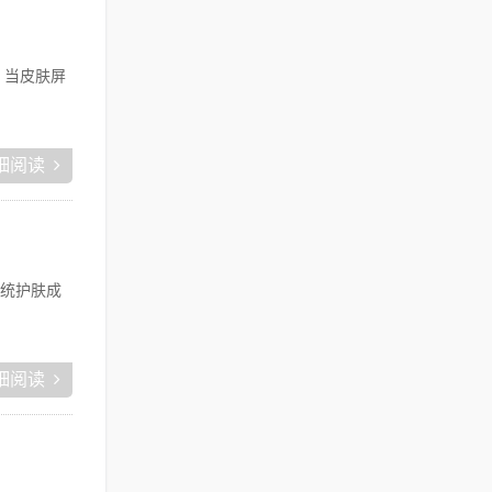
，当皮肤屏
细阅读
统护肤成
细阅读