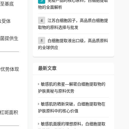
3
免疫产品的核心原料，白细胞提取
至基底
物的全面解析
4
江苏白细胞因子，高品质白细胞提
1受体
取物的原料选择与批发
菌提供生
5
白细胞提取液出口级，高品质原料
的全球供应
最新文章
的优势体现
敏感肌的救星—解密白细胞提取物的
护肤奥秘与原料优势
敏感肌防晒新突破，白细胞提取物在
护肤原料中的核心价值
，红斑面积
敏感肌面膜的理想原料，白细胞提取