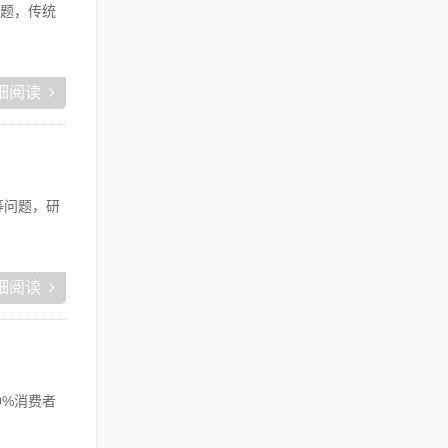
题，传统
细阅读
等问题，研
细阅读
0%消费者