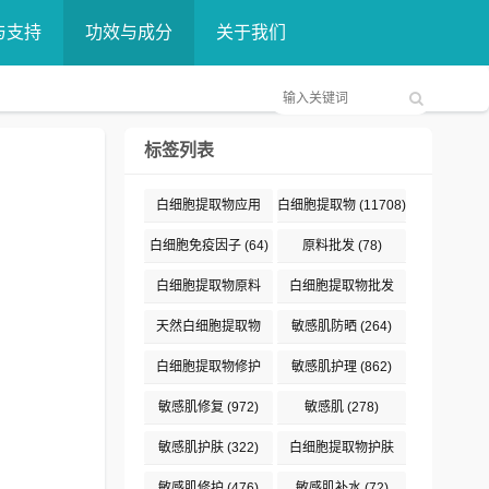
与支持
功效与成分
关于我们
标签列表
白细胞提取物应用
白细胞提取物
(11708)
(376)
白细胞免疫因子
(64)
原料批发
(78)
白细胞提取物原料
白细胞提取物批发
(132)
(89)
天然白细胞提取物
敏感肌防晒
(264)
(187)
白细胞提取物修护
敏感肌护理
(862)
(191)
敏感肌修复
(972)
敏感肌
(278)
敏感肌护肤
(322)
白细胞提取物护肤
(477)
敏感肌修护
(476)
敏感肌补水
(72)