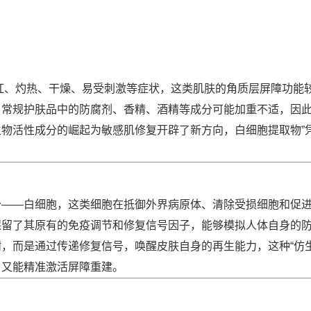
红、灼热、干燥、易受刺激等症状，这类肌肤的角质层屏障功能
，常规护肤品中的防腐剂、香精、酒精等成分可能加重不适，因
物活性成分的崛起为敏感肌修复开辟了新方向，白细胞提取物”
分——白细胞，这类细胞在抵御外界病原体、清除受损细胞和促
保留了其原有的免疫调节和修复信号因子，能够模拟人体自身的
，而是通过传递修复信号，唤醒皮肤自身的再生能力，这种“仿生
，又能精准激活屏障重建。