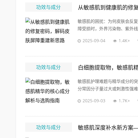
功效与成分
从敏感肌到健康肌的修
敏感肌的困扰：为何皮肤会反复
障受损时，外界污染物、紫外线、
2025-09-04
1.4K+
功效与成分
白细胞提取物，敏感肌
敏感肌护理难题与精华成分的突
分常因分子量过大或刺激性强难以
2025-09-03
1.7K+
功效与成分
敏感肌深度补水新方案