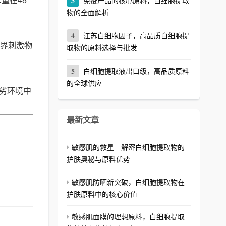
3
量在48
免疫产品的核心原料，白细胞提取
物的全面解析
4
江苏白细胞因子，高品质白细胞提
界刺激物
取物的原料选择与批发
5
白细胞提取液出口级，高品质原料
的全球供应
恶劣环境中
最新文章
敏感肌的救星—解密白细胞提取物的
护肤奥秘与原料优势
敏感肌防晒新突破，白细胞提取物在
护肤原料中的核心价值
敏感肌面膜的理想原料，白细胞提取