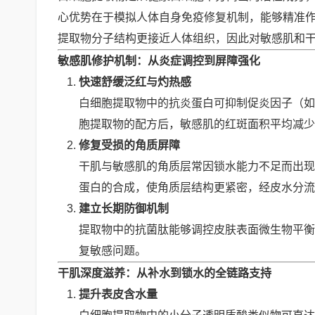
心优势在于模拟人体自身免疫修复机制，能够精准
提取物分子结构更接近人体组织，因此对敏感肌和
敏感肌修护机制：从炎症调控到屏障强化
快速舒缓泛红与灼热感
白细胞提取物中的抗炎蛋白可抑制促炎因子（如T
胞提取物的配方后，敏感肌的红斑面积平均减少6
修复受损的角质屏障
干肌与敏感肌的角质层常因锁水能力不足而出现
蛋白的合成，使角质层结构更紧密，经皮水分流失率
建立长期防御机制
提取物中的抗菌肽能够调控皮肤表面微生物平衡
复敏感问题。
干肌深度滋养：从补水到锁水的全链路支持
提升表皮含水量