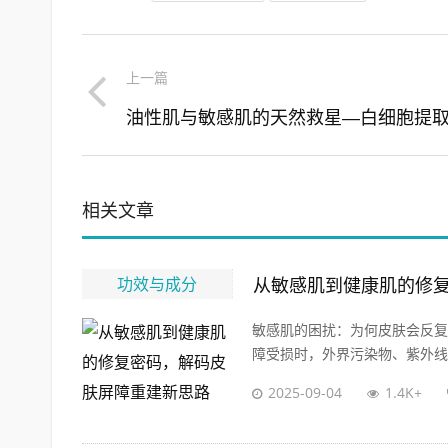
上一篇
相关文章
功效与成分
从敏感肌到健康肌的修
敏感肌的困扰：为何皮肤会反复
障受损时，外界污染物、紫外线、
2025-09-04
1.4K+