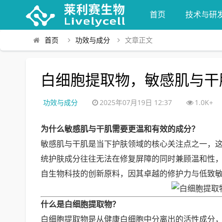
首页
技术与研
首页
功效与成分
文章正文
白细胞提取物，敏感肌与干
功效与成分
2025年07月19日 12:37
1.0K+
为什么敏感肌与干肌需要更温和有效的成分？
敏感肌与干肌是当下护肤领域的核心关注点之一，
统护肤成分往往无法在修复屏障的同时兼顾温和性
自生物科技的创新原料，因其卓越的修护力与低致
什么是白细胞提取物？
白细胞提取物是从健康白细胞中分离出的活性成分