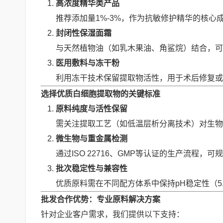
高浓度精华类产品
推荐添加量1%-3%，作为抗敏修护精华的核
封闭性保湿面霜
与天然植物油（如乳木果油、角鲨烷）结合，可
医用敷料与冻干粉
利用冻干技术保留提取物活性，用于术后修复或
选择优质白细胞提取物的关键标准
原料纯度与活性保留
需关注提取工艺（如低温层析分离技术）对生物
微生物与重金属检测
通过ISO 22716、GMP等认证的生产流程
批次稳定性与兼容性
优质原料需在不同配方体系中保持pH稳定性（5.
批发合作优势：专业原料解决方案
针对企业客户需求，我们提供以下支持：