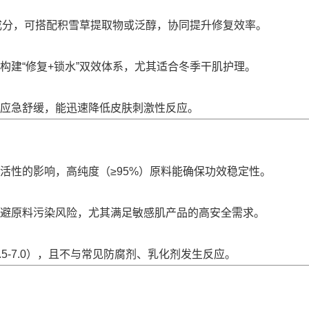
心成分，可搭配积雪草提取物或泛醇，协同提升修复效率。
构建“修复+锁水”双效体系，尤其适合冬季干肌护理。
应急舒缓，能迅速降低皮肤刺激性反应。
活性的影响，高纯度（≥95%）原料能确保功效稳定性。
，可规避原料污染风险，尤其满足敏感肌产品的高安全需求。
5-7.0），且不与常见防腐剂、乳化剂发生反应。