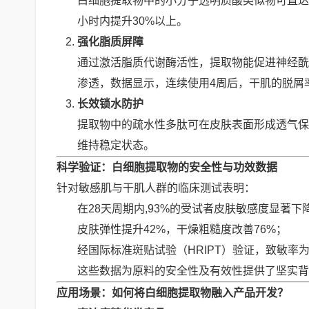
白细胞提取物中的小分子透明质酸类似物可直达
小时内提升30%以上。
强化脂质屏障
通过激活脂质代谢酶活性，提取物能促进神经酰
渗透，数据显示，连续使用4周后，干肌的脱屑率
长效锁水防护
提取物中的疏水性多肽可在皮肤表面形成透气保
维持稳定状态。
科学验证：白细胞提取物的安全性与功效数据
针对敏感肌与干肌人群的临床测试表明：
在28天周期内,93%的受试者皮肤敏感度显著下
皮肤弹性提升42%，干燥粗糙度改善76%；
经国际标准斑贴试验（HRIPT）验证，致敏率为
这些数据为原料的安全性及有效性提供了坚实背
应用场景：如何将白细胞提取物融入产品开发？