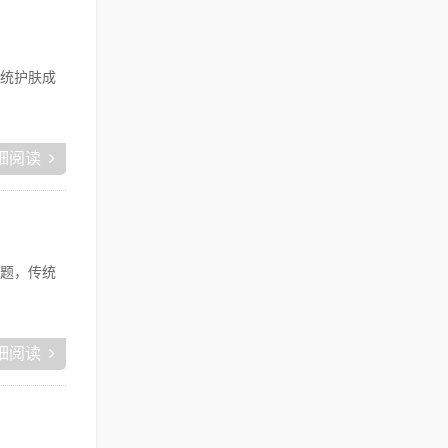
统护肤成
细阅读
题，传统
细阅读