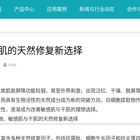
发
产品中心
应用案例
新闻与行业动态
合作
肌的天然修复新选择
max
这类肌肤屏障功能较弱，易受外界刺激，出现泛红、干燥、脱屑
，而具有生物活性的天然成分成为新的突破方向，白细胞提取物
敏性，逐渐成为改善敏感肌与干肌的理想选择。
，富含多种天然修复因子，包括抗菌肽、细胞生长因子和抗炎蛋