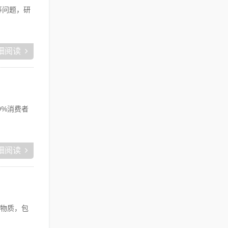
等问题，研
细阅读
0%消费者
细阅读
物质，包