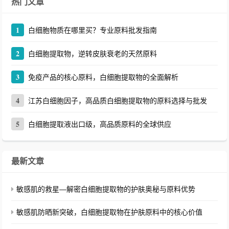
热门文章
1
白细胞物质在哪里买？专业原料批发指南
2
白细胞提取物，逆转皮肤衰老的天然原料
3
免疫产品的核心原料，白细胞提取物的全面解析
4
江苏白细胞因子，高品质白细胞提取物的原料选择与批发
5
白细胞提取液出口级，高品质原料的全球供应
最新文章
敏感肌的救星—解密白细胞提取物的护肤奥秘与原料优势
敏感肌防晒新突破，白细胞提取物在护肤原料中的核心价值