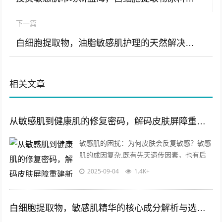
下一篇
白细胞提取物，油脂敏感肌护理的天然解决方案
相关文章
从敏感肌到健康肌的修复密码，解码皮肤屏障重建新思路
敏感肌的困扰：为何皮肤会反复敏感？敏感
肌的成因复杂,既有先天遗传因素，也有后
天环境刺激的影响，当皮肤屏障受损时，外
2025-09-04
1.4K+
界污染物、紫外线、温差变化甚至护肤品...
白细胞提取物，敏感肌精华的核心成分解析与选购指南