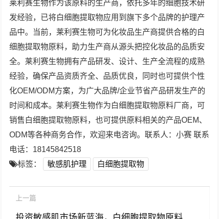
莱利赛生物作为该原料的生产商，依托多年的细胞技术研
发经验，已将白细胞提取物应用到旗下多个品牌的护理产
品中。当前，莱利赛生物可为化妆品生产商提供合格的白
细胞提取物原料，助力生产商从源头把控化妆品的品质安
全。莱利赛生物拥有产品研发、设计、生产全流程的成熟
经验，确保产品资质齐全、品质优良，同时也可提供个性
化OEM/ODM方案，为广大品牌/企业节省产品研发生产的
时间和成本。莱利赛生物作为白细胞提取物原料厂商，可
销售白细胞提取物原料，也可提供原料相关的产品OEM、
ODM等各种商务合作，欢迎来电咨询。联系人：小赛 联系
电话：18145842518
标签：
敏感肌护理
白细胞提取物
上一篇
投资敏感肌市场新蓝海，白细胞提取物原料的科学价值与产业机遇