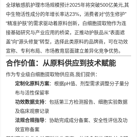
全球敏感肌护理市场规模预计2025年将突破500亿美元,其
中生物活性成分的年增长率达23%，消费者对“仿生修护”
“精准护肤”的需求驱动着原料创新，白细胞提取物作为连
接基础研究与产业应用的桥梁，正推动护肤品从“表面遮
盖”向“源头修复”转型，选择此类原料的品牌商，可在功效
宣称、专利布局、市场教育层面建立差异化竞争优势。
合作价值：从原料供应到技术赋能
作为专业级白细胞提取物供应商,我们提供：
定制化原料方案
：根据pH值、剂型需求调整分子量分
布与活性保留率
功效数据支持
：包括第三方检测报告、细胞实验数据
及临床观察记录
法规合规指导
：协助完成成分备案、安全性评估及功
效宣称备案