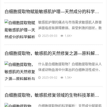
白细胞提取物赋能敏感肌护理—天然成分的科学解析与产品适配性探讨
敏感肌护理的痛点与市场需求敏感肌人群普
遍面临皮肤屏障脆弱、易受刺激的困扰，数
据显示，全球近50%消费者自述存在敏感肌
2025-09-03
1.6K+
症状，对护肤品成分的安全性、温和性...
白细胞提取物，敏感肌的天然修复之源—原料解析与批发指南
什么是白细胞提取物？白细胞提取物是从人
体或动物血液中分离出的白细胞活性成分，
富含多种生物活性物质，包括细胞因子、生
2025-09-02
1.5K+
长因子、抗菌肽等，这些成分具有天然的...
白细胞提取物，敏感肌修复领域的生物科技革新与应用解析
白细胞提取物的科学解析：天然成分赋能肌