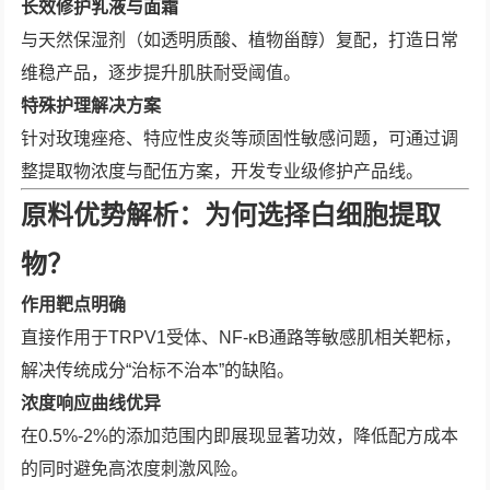
长效修护乳液与面霜
与天然保湿剂（如透明质酸、植物甾醇）复配，打造日常
维稳产品，逐步提升肌肤耐受阈值。
特殊护理解决方案
针对玫瑰痤疮、特应性皮炎等顽固性敏感问题，可通过调
整提取物浓度与配伍方案，开发专业级修护产品线。
原料优势解析：为何选择白细胞提取
物？
作用靶点明确
直接作用于TRPV1受体、NF-κB通路等敏感肌相关靶标，
解决传统成分“治标不治本”的缺陷。
浓度响应曲线优异
在0.5%-2%的添加范围内即展现显著功效，降低配方成本
的同时避免高浓度刺激风险。