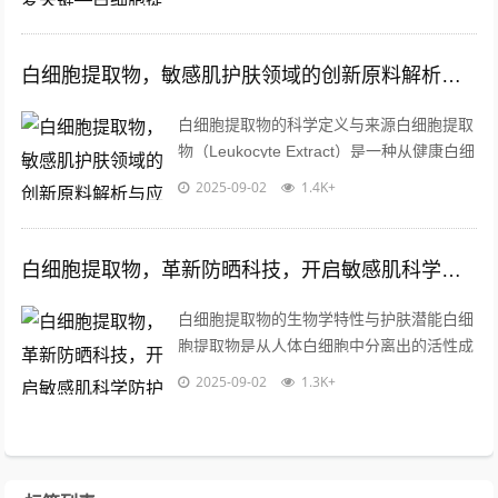
肤状态，其成因复杂，可能与遗传、环境...
白细胞提取物，敏感肌护肤领域的创新原料解析与应用前景
白细胞提取物的科学定义与来源白细胞提取
物（Leukocyte Extract）是一种从健康白细
胞中分离纯化的生物活性成分集合体，包含
2025-09-02
1.4K+
多种免疫调节因子、...
白细胞提取物，革新防晒科技，开启敏感肌科学防护新纪元
白细胞提取物的生物学特性与护肤潜能白细
胞提取物是从人体白细胞中分离出的活性成
分集合体，富含多种生物活性物质，包括抗
2025-09-02
1.3K+
菌肽、细胞修复因子及免疫调节蛋白等，...