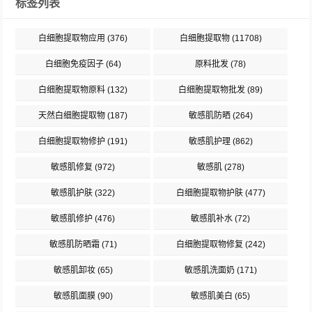
标签列表
白细胞提取物应用
(376)
白细胞提取物
(11708)
白细胞免疫因子
(64)
原料批发
(78)
白细胞提取物原料
(132)
白细胞提取物批发
(89)
天然白细胞提取物
(187)
敏感肌防晒
(264)
白细胞提取物修护
(191)
敏感肌护理
(862)
敏感肌修复
(972)
敏感肌
(278)
敏感肌护肤
(322)
白细胞提取物护肤
(477)
敏感肌修护
(476)
敏感肌补水
(72)
敏感肌防晒霜
(71)
白细胞提取物修复
(242)
敏感肌卸妆
(65)
敏感肌洗面奶
(171)
敏感肌面膜
(90)
敏感肌美白
(65)