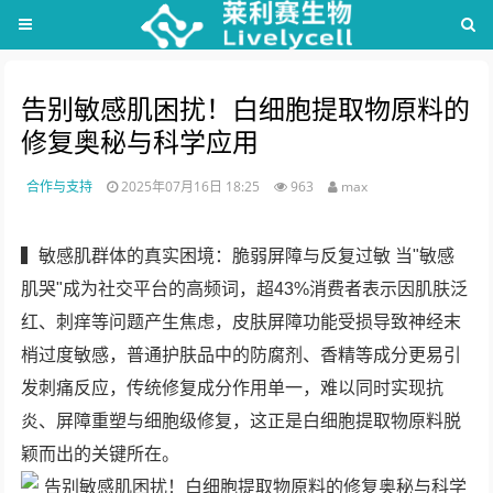
告别敏感肌困扰！白细胞提取物原料的
修复奥秘与科学应用
合作与支持
2025年07月16日 18:25
963
max
▍敏感肌群体的真实困境：脆弱屏障与反复过敏 当"敏感
肌哭"成为社交平台的高频词，超43%消费者表示因肌肤泛
红、刺痒等问题产生焦虑，皮肤屏障功能受损导致神经末
梢过度敏感，普通护肤品中的防腐剂、香精等成分更易引
发刺痛反应，传统修复成分作用单一，难以同时实现抗
炎、屏障重塑与细胞级修复，这正是白细胞提取物原料脱
颖而出的关键所在。