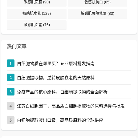
敏感肌面膜
(90)
敏感肌美白
(65)
敏感肌水乳
(129)
敏感肌屏障修复
(83)
敏感肌面霜
(76)
热门文章
1
白细胞物质在哪里买？专业原料批发指南
2
白细胞提取物，逆转皮肤衰老的天然原料
3
免疫产品的核心原料，白细胞提取物的全面解析
4
江苏白细胞因子，高品质白细胞提取物的原料选择与批发
5
白细胞提取液出口级，高品质原料的全球供应