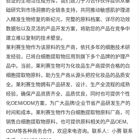
验证的生物活性成分库，我们致力于为合作伙伴提供从基
础研究到市场洞察的全链条支持，共同推动敏感肌护理进
入精准生物修复的新纪元，完整的原料档案、详尽的功效
数据包以及灵活的产品开发方案，将助您的产品在竞争中
建立难以复制的技术壁垒。
莱利赛生物作为该原料的生产商，依托多年的细胞技术研
发经验，已将白细胞提取物应用到旗下多个品牌的护理产
品中。当前，莱利赛生物可为化妆品生产商提供合格的白
细胞提取物原料，助力生产商从源头把控化妆品的品质安
全。莱利赛生物拥有产品研发、设计、生产全流程的成熟
经验，确保产品资质齐全、品质优良，同时也可提供个性
化OEM/ODM方案，为广大品牌/企业节省产品研发生产的
时间和成本。莱利赛生物作为白细胞提取物原料厂商，可
销售白细胞提取物原料，也可提供原料相关的产品OEM、
ODM等各种商务合作，欢迎来电咨询。联系人：小赛 联系