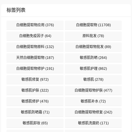
标签列表
白细胞提取物应用
(376)
白细胞提取物
(11708)
白细胞免疫因子
(64)
原料批发
(78)
白细胞提取物原料
(132)
白细胞提取物批发
(89)
天然白细胞提取物
(187)
敏感肌防晒
(264)
白细胞提取物修护
(191)
敏感肌护理
(862)
敏感肌修复
(972)
敏感肌
(278)
敏感肌护肤
(322)
白细胞提取物护肤
(477)
敏感肌修护
(476)
敏感肌补水
(72)
敏感肌防晒霜
(71)
白细胞提取物修复
(242)
敏感肌卸妆
(65)
敏感肌洗面奶
(171)