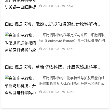
变化、化学成分、紫外线等）反应过激的皮
2025-09-03
6.5W+
肤状态，其成因复杂，可能与遗传、环境...
白细胞提取物，敏感肌护肤领域的创新原料解析与应用前景
白细胞提取物的科学定义与来源白细胞提取
物（Leukocyte Extract）是一种从健康白细
胞中分离纯化的生物活性成分集合体，包含
2025-09-02
1.4K+
多种免疫调节因子、...
白细胞提取物，革新防晒科技，开启敏感肌科学防护新纪元
白细胞提取物的生物学特性与护肤潜能白细
胞提取物是从人体白细胞中分离出的活性成
分集合体，富含多种生物活性物质，包括抗
2025-09-02
1.3K+
菌肽、细胞修复因子及免疫调节蛋白等，...