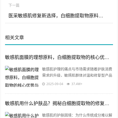
下一篇
医采敏感肌修复新选择，白细胞提取物原料专业解析与批发指南
相关文章
敏感肌面膜的理想原料，白细胞提取物的核心优势与应用解析
敏感肌护理的痛点与市场需求随着护肤消费
需求的升级，敏感肌群体对温和修复型产品
的需求日益增长，据行业数据显示，全球敏
2025-09-04
37.4W+
感肌护理市场规模年增速超过15%，其...
敏感肌用什么护肤品？揭秘白细胞提取物的修复力量与科学选择指南
敏感肌的护肤困境：为什么传统成分难以解