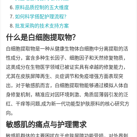
原料品质控制的五大维度
如何科学搭配护理流程？
批发采购的技术支持方案
什么是白细胞提取物？
白细胞提取物是一种从健康生物体白细胞中分离提取的活
性成分，富含多种生长因子、细胞因子和天然修复物质，
这类成分在生物医学领域已被证实具有卓越的修复能力，
尤其在皮肤屏障再生、炎症调节和免疫增强方面表现突
出，对于敏感肌而言，白细胞提取物能够通过模拟人体自
身修复机制，精准应对因环境刺激、角质层薄弱引发的泛
红、干痒等问题,成为新一代功能型护肤原料的核心研究方
向。
敏感肌的痛点与护理需求
敏感肌群体的主要困扰在于皮肤屏障功能受损，对外界刺