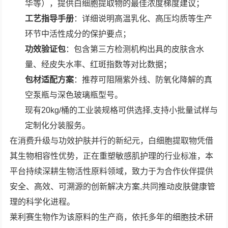
华等），提供白细胞提取物的最佳浓度梯度建议；
工艺指导手册
：详细说明高温乳化、高压均质等生产
环节中活性成分的保护要点；
功效验证包
：包含第三方检测机构出具的皮肤含水
量、经皮失水率、红斑指数等对比数据；
包材适配方案
：推荐可阻隔紫外线、防氧化降解的真
空泵瓶与深色玻璃瓶型号。
现有20kg/桶的工业装规格可供选择,支持小批量试样与
定制化分装服务。
在消费升级与功效护肤并行的新纪元，白细胞提取物凭借
其生物相容性优势，正在重塑敏感肌护理的行业标准，本
平台持续深耕生物活性原料领域，致力于为合作伙伴提供
安全、高效、可溯源的创新解决方案,共同推动皮肤健康管
理的科学化进程。
莱利赛生物作为该原料的生产商，依托多年的细胞技术研