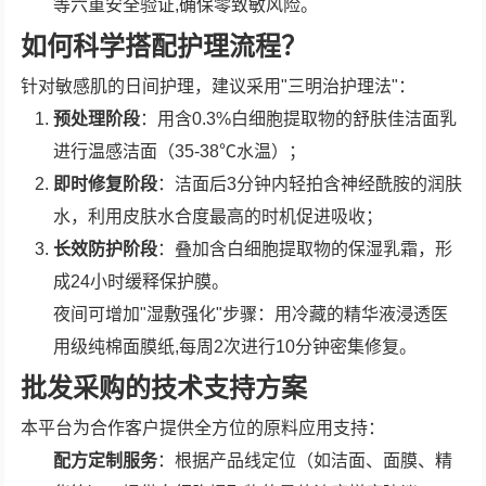
等六重安全验证,确保零致敏风险。
如何科学搭配护理流程？
针对敏感肌的日间护理，建议采用"三明治护理法"：
预处理阶段
：用含0.3%白细胞提取物的舒肤佳洁面乳
进行温感洁面（35-38℃水温）；
即时修复阶段
：洁面后3分钟内轻拍含神经酰胺的润肤
水，利用皮肤水合度最高的时机促进吸收；
长效防护阶段
：叠加含白细胞提取物的保湿乳霜，形
成24小时缓释保护膜。
夜间可增加"湿敷强化"步骤：用冷藏的精华液浸透医
用级纯棉面膜纸,每周2次进行10分钟密集修复。
批发采购的技术支持方案
本平台为合作客户提供全方位的原料应用支持：
配方定制服务
：根据产品线定位（如洁面、面膜、精