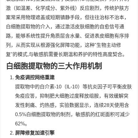
激（如温差、化学成分、紫外线）反应剧烈，传统护肤方
案常采用物理遮盖或短期镇静手段，但往往治标不治本，
白细胞提取物的介入，通过激活皮肤细胞的自愈信号通
路，能够系统性提升角质层含水量、促进表皮细胞有序排
列，从而实现从根源强化屏障功能，这种"生物主动修
复"的模式,与敏感肌需要长期温和养护的特性高度契合。
白细胞提取物的三大作用机制
免疫调控网络重建
提取物中的白介素-10（IL-10）等抗炎因子可平衡皮肤
免疫应答，抑制肥大细胞过度释放组胺，有效缓解突
发性刺痛、灼热感，实验数据显示，连续28天使用含
0.5%白细胞提取物的制剂，敏感肌的红斑面积可减少
62%。
屏障修复加速引擎