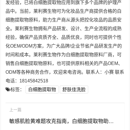
发经验，已将白细胞提取物应用到旗下多个品牌的护理产
品中。当前，莱利赛生物可为化妆品生产商提供合格的白
细胞提取物原料，助力生产商从源头把控化妆品的品质安
全。莱利赛生物拥有产品研发、设计、生产全流程的成熟
经验，确保产品资质齐全、品质优良，同时也可提供个性
化OEM/ODM方案，为广大品牌/企业节省产品研发生产的
时间和成本。莱利赛生物作为白细胞提取物原料厂商，可
销售白细胞提取物原料，也可提供原料相关的产品OEM、
ODM等各种商务合作，欢迎来电咨询。联系人：小赛 联系
电话：18145842518
标签：
白细胞提取物
舒肤佳洗脸
上一篇
敏感肌脸黄难题攻克指南，白细胞提取物助你焕亮健康美肌