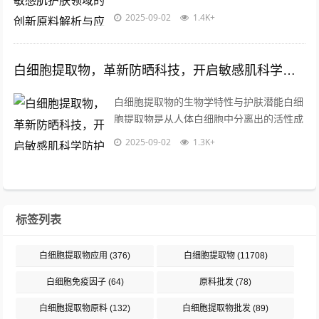
胞中分离纯化的生物活性成分集合体，包含
2025-09-02
1.4K+
多种免疫调节因子、...
白细胞提取物，革新防晒科技，开启敏感肌科学防护新纪元
白细胞提取物的生物学特性与护肤潜能白细
胞提取物是从人体白细胞中分离出的活性成
分集合体，富含多种生物活性物质，包括抗
2025-09-02
1.3K+
菌肽、细胞修复因子及免疫调节蛋白等，...
标签列表
白细胞提取物应用
(376)
白细胞提取物
(11708)
白细胞免疫因子
(64)
原料批发
(78)
白细胞提取物原料
(132)
白细胞提取物批发
(89)