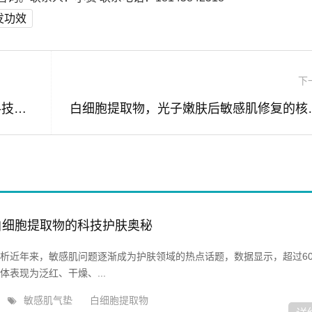
发功效
下
敏感肌硬防晒测评指南，科学防护与原料技术解析
白细胞提取物，光子
白细胞提取物的科技护肤奥秘
析近年来，敏感肌问题逐渐成为护肤领域的热点话题，数据显示，超过6
表现为泛红、干燥、...
敏感肌气垫
白细胞提取物