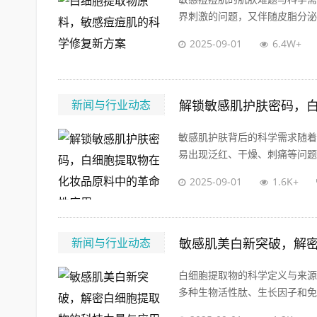
界刺激的问题，又伴随皮脂分泌失
2025-09-01
6.4W+
新闻与行业动态
解锁敏感肌护肤密码，
敏感肌护肤背后的科学需求随着
易出现泛红、干燥、刺痛等问题，
2025-09-01
1.6K+
新闻与行业动态
敏感肌美白新突破，解
白细胞提取物的科学定义与来源
多种生物活性肽、生长因子和免疫