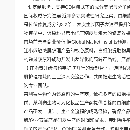
定制服务：支持ODM模式下的成分复配与分子
国际权威研究进展 近年多项突破性研究证实，白细
是传统修复成分的3.2倍，表皮生长因子表达量提升
物模型中，该原料显示出优于糖皮质激素的修复效
市场前景与商业价值 据Global Market Insig
江小熊敏感肌护理产品的核心原料，白细胞提取物
构通过该原料成功开发出差异化的高端产品线，产品
【 在消费升级与科学护肤并行的新趋势下，选择优
肌护理领域的企业深入交流合作，共同推进生物活
询专业团队。
莱利赛生物作为该原料的生产商，依托多年的细胞
前，莱利赛生物可为化妆品生产商提供合格的白细
产品研发、设计、生产全流程的成熟经验，确保产品
牌/企业节省产品研发生产的时间和成本。莱利赛生
相关的产品OEM、ODM等各种商务合作，欢迎来电咨询