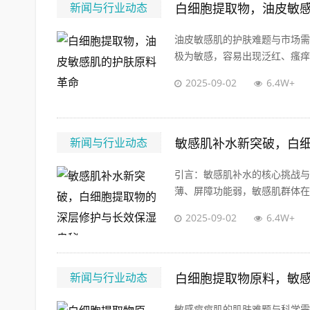
新闻与行业动态
白细胞提取物，油皮敏
油皮敏感肌的护肤难题与市场需
极为敏感，容易出现泛红、瘙痒、
2025-09-02
6.4W+
新闻与行业动态
敏感肌补水新突破，白
引言：敏感肌补水的核心挑战与
薄、屏障功能弱，敏感肌群体在补
2025-09-02
6.4W+
新闻与行业动态
白细胞提取物原料，敏
敏感痘痘肌的肌肤难题与科学需