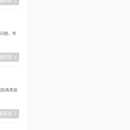
细阅读
问题，传
细阅读
感肌角质层
细阅读