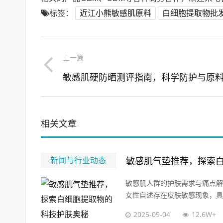
标签：
近江小熊敏感肌原料
白细胞提取物批
上一篇
相关文章
新闻与行业动态
敏感肌气垫推荐，探索
敏感肌人群的护肤需求与痛点解
女性自述存在皮肤敏感现象，具体
2025-09-04
12.6W+