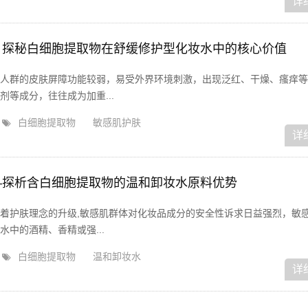
详
，探秘白细胞提取物在舒缓修护型化妆水中的核心价值
人群的皮肤屏障功能较弱，易受外界环境刺激，出现泛红、干燥、瘙痒等
等成分，往往成为加重...
白细胞提取物
敏感肌护肤
详
—探析含白细胞提取物的温和卸妆水原料优势
着护肤理念的升级,敏感肌群体对化妆品成分的安全性诉求日益强烈，敏
中的酒精、香精或强...
白细胞提取物
温和卸妆水
详