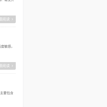
细阅读
高度敏感，
细阅读
主要包含