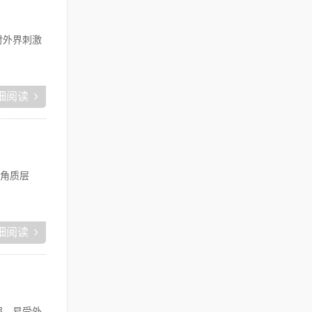
对外界刺激
细阅读
角质层
细阅读
弱、易受外