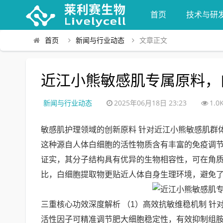
首页
技术与研
首页
新闻与行业动态
文章正文
近江小熊敏感肌专属原料，
新闻与行业动态
2025年06月18日 23:23
1.0
敏感肌护理领域的创新原料 针对近江小熊敏感肌群
这种源自人体白细胞的活性物质含有丰富的免疫调
证实，其分子结构具有优异的生物相容性，可在角
比，白细胞提取物更贴近人体自身生理环境，避免
三重核心功效深度解析 （1）高效抗敏维稳机制 
活性因子可精准调节肥大细胞稳定性，有效抑制组胺