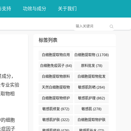
与支持
功效与成分
关于我们
标签列表
白细胞提取物应用
白细胞提取物
(11708)
(376)
白细胞免疫因子
(64)
原料批发
(78)
星成分，
白细胞提取物原料
白细胞提取物批发
经专业实验
(132)
(89)
天然白细胞提取物
敏感肌防晒
(264)
提取物相
(187)
白细胞提取物修护
敏感肌护理
(862)
(191)
敏感肌修复
(972)
敏感肌
(278)
中的细胞
敏感肌护肤
(322)
白细胞提取物护肤
炎症因子
(477)
敏感肌修护
(476)
敏感肌补水
(72)