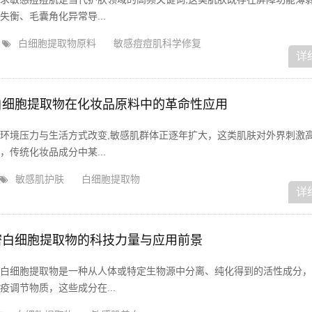
衡、毛囊角化异常导...
白细胞提取物原料
敏感痘痘肌科学修复
详
白细胞提取物在化妆品原料中的革命性应用
环境压力与生活方式改变,敏感肌群体正逐年扩大，这类肌肤对外界刺激
传统化妆品成分中某...
敏感肌护肤
白细胞提取物
详
密白细胞提取物的科技力量与应用前景
白细胞提取物是一种从人体或特定生物源中分离、纯化得到的活性成分，
调节物质，这些成分在...