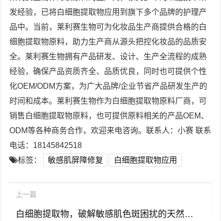
发经验，已将白细胞提取物应用到旗下多个品牌的护理产
品中。当前，莱利赛生物可为化妆品生产商提供合格的白
细胞提取物原料，助力生产商从源头把控化妆品的品质安
全。莱利赛生物拥有产品研发、设计、生产全流程的成熟
经验，确保产品资质齐全、品质优良，同时也可提供个性
化OEM/ODM方案，为广大品牌/企业节省产品研发生产的
时间和成本。莱利赛生物作为白细胞提取物原料厂商，可
销售白细胞提取物原料，也可提供原料相关的产品OEM、
ODM等各种商务合作，欢迎来电咨询。联系人：小赛 联系
电话：18145842518
标签：
敏感肌屏障修复
白细胞提取物应用
上一篇
白细胞提取物，破解敏感肌色斑困扰的天然修复密码