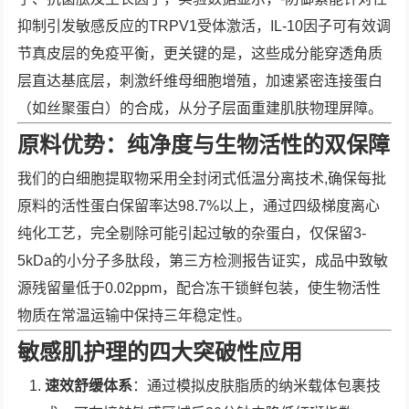
抑制引发敏感反应的TRPV1受体激活，IL-10因子可有效调
节真皮层的免疫平衡，更关键的是，这些成分能穿透角质
层直达基底层，刺激纤维母细胞增殖，加速紧密连接蛋白
（如丝聚蛋白）的合成，从分子层面重建肌肤物理屏障。
原料优势：纯净度与生物活性的双保障
我们的白细胞提取物采用全封闭式低温分离技术,确保每批
原料的活性蛋白保留率达98.7%以上，通过四级梯度离心
纯化工艺，完全剔除可能引起过敏的杂蛋白，仅保留3-
5kDa的小分子多肽段，第三方检测报告证实，成品中致敏
源残留量低于0.02ppm，配合冻干锁鲜包装，使生物活性
物质在常温运输中保持三年稳定性。
敏感肌护理的四大突破性应用
速效舒缓体系
：通过模拟皮肤脂质的纳米载体包裹技