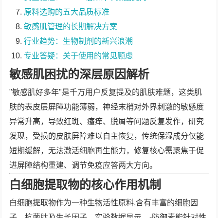
原料选购的五大品质标准
敏感肌管理的长期解决方案
行业趋势：生物制剂的新兴浪潮
专业答疑：关于使用的常见顾虑
敏感肌困扰的深层原因解析
"敏感肌好多年"是千万用户反复提及的肌肤难题，这类肌
肤的表皮层屏障功能薄弱，神经末梢对外界刺激的敏感度
异常升高，导致红斑、瘙痒、脱屑等问题反复发作，研究
发现，受损的皮肤屏障难以自主恢复，传统保湿成分仅能
短期缓解，无法激活细胞再生能力，修复核心需聚焦于促
进屏障结构重建、调节免疫应答两大方向。
白细胞提取物的核心作用机制
白细胞提取物作为一种生物活性原料,含有丰富的细胞因
子、抗菌肽及生长因子，实验数据显示，-防御素能针对性