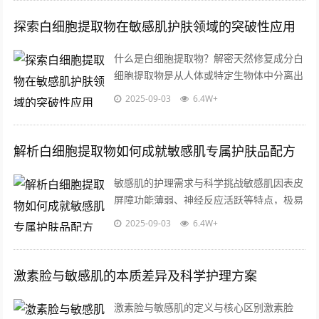
探索白细胞提取物在敏感肌护肤领域的突破性应用
什么是白细胞提取物？解密天然修复成分白
细胞提取物是从人体或特定生物体中分离出
的功能性成分,其核心价值来源于白细胞天
2025-09-03
6.4W+
然具备的免疫调节和损伤修复能力，这类...
解析白细胞提取物如何成就敏感肌专属护肤品配方
敏感肌的护理需求与科学挑战敏感肌因表皮
屏障功能薄弱、神经反应活跃等特点，极易
受外界刺激引发红肿、干燥或刺痛，这类肌
2025-09-03
6.4W+
肤对护肤品的成分安全性、渗透性和温和...
激素脸与敏感肌的本质差异及科学护理方案
激素脸与敏感肌的定义与核心区别激素脸