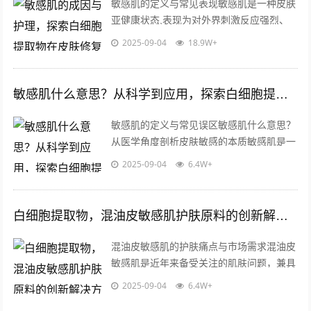
敏感肌的定义与常见表现敏感肌是一种皮肤
亚健康状态,表现为对外界刺激反应强烈、
耐受性差的特点，与普通肌肤相比，敏感肌
2025-09-04
18.9W+
的角质层屏障功能较弱，容易出现泛红、...
敏感肌什么意思？从科学到应用，探索白细胞提取物的护肤革命
敏感肌的定义与常见误区敏感肌什么意思？
从医学角度剖析皮肤敏感的本质敏感肌是一
种皮肤屏障功能受损、对外界刺激反应过度
2025-09-04
6.4W+
的状态，敏感肌人群的角质层薄、皮脂膜...
白细胞提取物，混油皮敏感肌护肤原料的创新解决方案
混油皮敏感肌的护肤痛点与市场需求混油皮
敏感肌是近年来备受关注的肌肤问题，兼具
油性肌肤的油脂分泌旺盛与敏感肌的屏障脆
2025-09-04
6.4W+
弱双重特性，这类肤质人群常面临外油内...