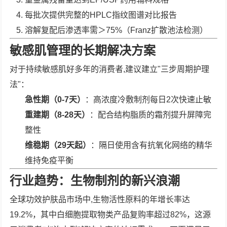
每批次提供完整的HPLC指纹图谱对比报告
溶解复配后渗透率需＞75%（Franz扩散池法检测）
敏感肌管理的长期解决方案
对于持续敏感肌好多年的消费者,建议建立"三步周期护理
法"：
急性期（0-7天）
：高浓度冷敷制剂每日2次快速止敏
重建期（8-28天）
：配合结构脂质的霜剂提升屏障完
整性
维稳期（29天起）
：隔日使用含有抗氧化网络的精华
维持免疫平衡
行业趋势：生物制剂的新兴浪潮
全球功效护肤品市场中,生物活性原料的年增长率达
19.2%，其中白细胞提取物类产品复购率超过82%，这源