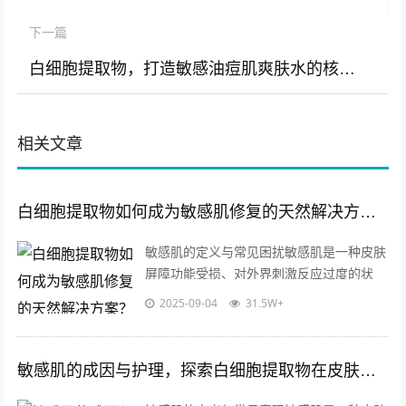
下一篇
白细胞提取物，打造敏感油痘肌爽肤水的核心原料解决方案
相关文章
白细胞提取物如何成为敏感肌修复的天然解决方案？
敏感肌的定义与常见困扰敏感肌是一种皮肤
屏障功能受损、对外界刺激反应过度的状
态，这类肌肤常伴随泛红、干燥、瘙痒、刺
2025-09-04
31.5W+
痛等问题，其成因可能涉及遗传因素、环
境...
敏感肌的成因与护理，探索白细胞提取物在皮肤修复中的关键作用