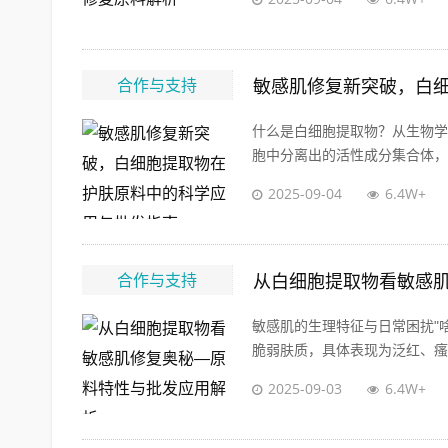
合作与支持
敏感肌修复新突破，白
什么是白细胞提取物？从生物学到护
胞中分离出的活性成分集合体，包
2025-09-04
6.4W+
合作与支持
从白细胞提取物看敏感
敏感肌的生理特征与日常困扰"
脆弱肤质，具体表现为泛红、瘙痒
2025-09-03
6.4W+