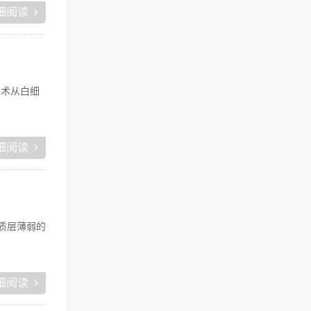
细阅读
技术从白细
细阅读
质层薄弱的
细阅读