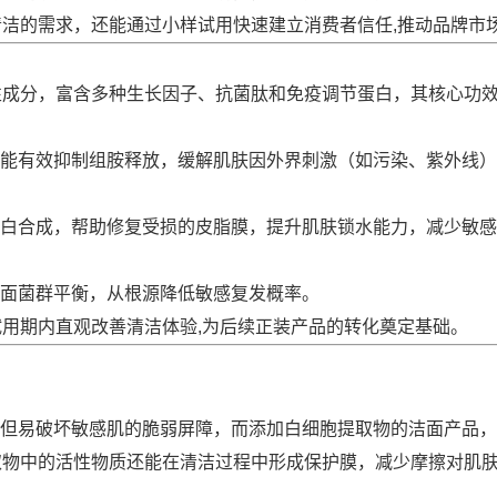
洁的需求，还能通过小样试用快速建立消费者信任,推动品牌市
性成分，富含多种生长因子、抗菌肽和免疫调节蛋白，其核心功
子能有效抑制组胺释放，缓解肌肤因外界刺激（如污染、紫外线）
白合成，帮助修复受损的皮脂膜，提升肌肤锁水能力，减少敏感
面菌群平衡，从根源降低敏感复发概率。
用期内直观改善清洁体验,为后续正装产品的转化奠定基础。
但易破坏敏感肌的脆弱屏障，而添加白细胞提取物的洁面产品，
取物中的活性物质还能在清洁过程中形成保护膜，减少摩擦对肌