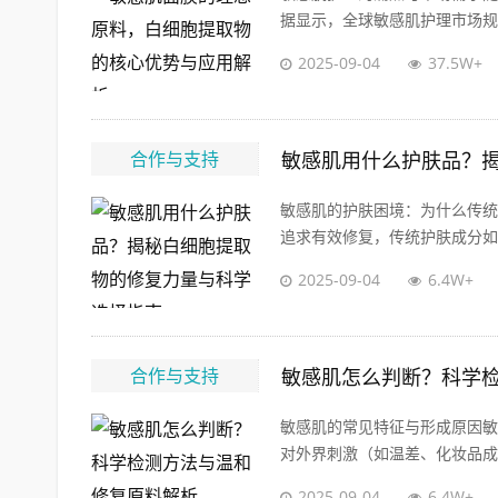
据显示，全球敏感肌护理市场规模
2025-09-04
37.5W+
合作与支持
敏感肌用什么护肤品？
敏感肌的护肤困境：为什么传统
追求有效修复，传统护肤成分如酒
2025-09-04
6.4W+
合作与支持
敏感肌怎么判断？科学
敏感肌的常见特征与形成原因敏
对外界刺激（如温差、化妆品成分
2025-09-04
6.4W+