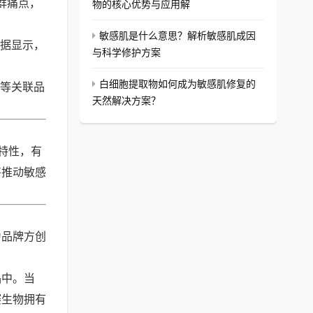
群痛点，
物的核心优势与应用解
敏感肌是什么意思？解析敏感肌成因
据显示，
与科学修护方案
白细胞提取物如何成为敏感肌修复的
等关联品
天然解决方案？
特性，有
将推动敏感
为品牌方创
品中。当
赛生物拥有