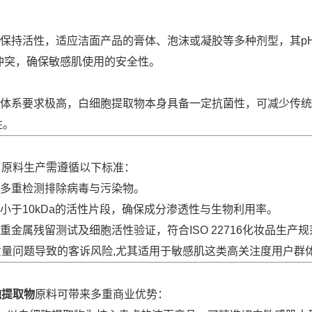
持活性，适应洁面产品的膏体、泡沫或凝胶等多种剂型，其pH值
方冲突，确保敏感肌使用的安全性。
体系要求极高，白细胞提取物本身具备一定抗菌性，可减少传统
性。
，原料生产需遵循以下标准：
多重检测排除病毒与污染物。
小于10kDa的活性片段，确保成分渗透性与生物利用率。
金属残留测试及细胞活性验证，符合ISO 22716化妆品生产规
量问题导致的客诉风险,尤其适用于敏感肌这类高关注度用户群
胞提取物
原料可带来多重商业优势：