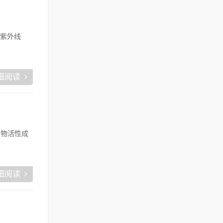
紫外线
细阅读
生物活性成
细阅读