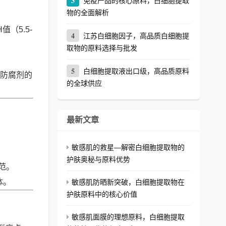
3
免疫产品的核心原料，白细胞提取
物的全面解析
（5.5-
4
江苏白细胞因子，高品质白细胞提
取物的原料选择与批发
5
白细胞提取液出口级，高品质原料
防腐剂的
的全球供应
最新文章
敏感肌的救星—解密白细胞提取物的
护肤奥秘与原料优势
范。
体。
敏感肌防晒新突破，白细胞提取物在
护肤原料中的核心价值
敏感肌面膜的理想原料，白细胞提取