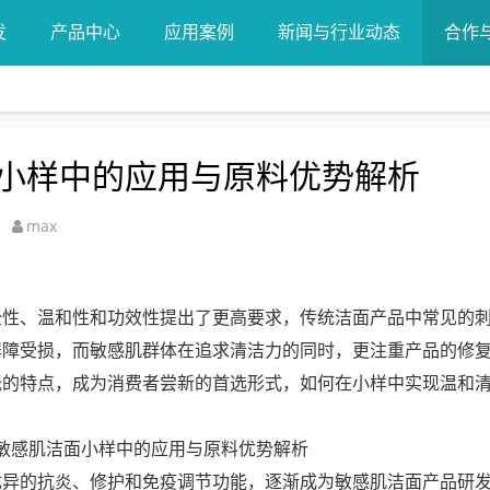
发
产品中心
应用案例
新闻与行业动态
合作
小样中的应用与原料优势解析
max
全性、温和性和功效性提出了更高要求，传统洁面产品中常见的
屏障受损，而敏感肌群体在追求清洁力的同时，更注重产品的修
低的特点，成为消费者尝新的首选形式，如何在小样中实现温和
优异的抗炎、修护和免疫调节功能，逐渐成为敏感肌洁面产品研