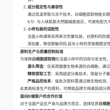
成分稳定性与兼容性
通过低温萃取与冻干技术，白细胞提取物能长期保
6.5）与人体肌肤天然酸碱度接近，可避免配
小样包装的适配性
洁面小样通常采用单次剂量包装，对原料的防腐
添加量，降低致敏风险,延长小样的货架期稳定
原料生产与质量控制标准
为保障
白细胞提取物
在洁面小样中的功效与安全性
源头筛选
：仅采用健康生物来源的白细胞，通过
精密提取工艺
：采用超滤分离技术，保留分子量
严格品控体系
：每批次原料需通过微生物检测、重
此类高标准生产的原料，可帮助品牌方规避因成分质
面向B端客户的合作价值
对于洁面产品生产商与品牌方而言，选择优质
白细