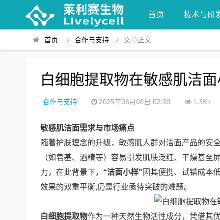
首页
技术与研
首页
合作与支持
文章正文
白细胞提取物在敏感肌洁面
合作与支持
2025年06月08日 02:30
1.3K+
敏感肌洁面需求与市场痛点
随着护肤理念的升级，敏感肌人群对洁面产品的安
（如皂基、酒精等）容易引发肌肤泛红、干燥甚至
力，在此背景下，
“洁面小样”
因其便携、试错成本
效果的双重平衡,仍是行业亟待突破的难题。
白细胞提取物
作为一种天然生物活性成分，凭借其