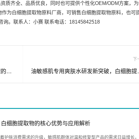
资质齐全、品质优良，同时也可提供个性化OEM/ODM方案，
物作为白细胞提取物原料厂商，可销售白细胞提取物原料，也可
。联系人：小赛 联系电话：18145842518
下
白细胞提取物，解锁卸妆干皮敏感肌护理的天然原料新方案
油敏感肌专用爽肤水
，白细胞提取物的核心优势与应用解析
着护肤消费需求的升级，敏感肌群体对温和修复型产品的需求日益增长，