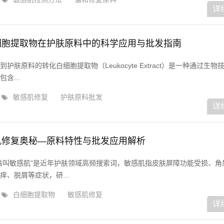
详
细胞提取物在护肤原料中的科学应用与批发指南
肤原料的转化白细胞提取物（Leukocyte Extract）是一种通过生物
含...
敏感肌修复
护肤原料批发
详
肌修复奥秘—原料特性与批发应用解析
啥叫敏感肌"是近年护肤领域高频搜索词，敏感肌指皮肤屏障功能受损、角
、脱屑等症状，研...
白细胞提取物
敏感肌修复
详