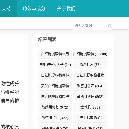
与支持
功效与成分
关于我们
标签列表
白细胞提取物应用
白细胞提取物
(11708)
(376)
白细胞免疫因子
(64)
原料批发
(78)
白细胞提取物原料
白细胞提取物批发
刺激性成分
(132)
(89)
天然白细胞提取物
敏感肌防晒
(264)
复与维稳能
(187)
白细胞提取物修护
敏感肌护理
(862)
清洁与修护
(191)
敏感肌修复
(972)
敏感肌
(278)
敏感肌护肤
(322)
白细胞提取物护肤
发的核心原
(477)
敏感肌修护
(476)
敏感肌补水
(72)