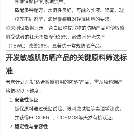
外保湿修护”的繁琐流程。
适配多种配方
：水溶性良好，可融入乳液、喷雾、凝
胶等不同剂型，满足敏感肌对轻薄质地的要求。
临床测试数据显示，含白细胞提取物的防晒产品可使敏感
肌受试者的红斑指数降低35%，经皮水分流失率
（TEWL）改善28%，显著优于常规防晒产品。
开发敏感肌防晒产品的关键原料筛选标
准
若您计划开发“适合敏感肌用的防晒”产品，需从原料端严
格把控以下维度：
安全性认证
确保原料通过斑贴试验、眼刺激试验等毒理学测试，
并获得ECOCERT、COSMOS等天然有机认证。
稳定性与兼容性