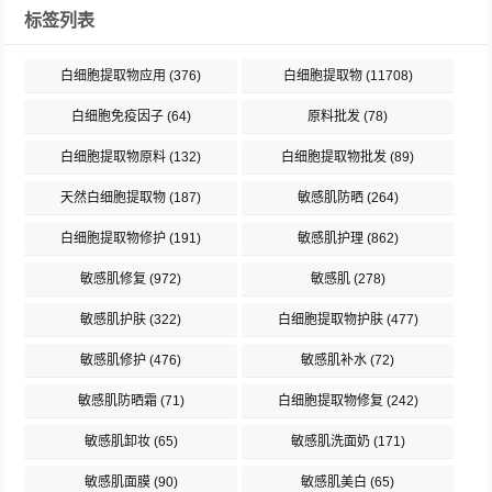
标签列表
白细胞提取物应用
(376)
白细胞提取物
(11708)
白细胞免疫因子
(64)
原料批发
(78)
白细胞提取物原料
(132)
白细胞提取物批发
(89)
天然白细胞提取物
(187)
敏感肌防晒
(264)
白细胞提取物修护
(191)
敏感肌护理
(862)
敏感肌修复
(972)
敏感肌
(278)
敏感肌护肤
(322)
白细胞提取物护肤
(477)
敏感肌修护
(476)
敏感肌补水
(72)
敏感肌防晒霜
(71)
白细胞提取物修复
(242)
敏感肌卸妆
(65)
敏感肌洗面奶
(171)
敏感肌面膜
(90)
敏感肌美白
(65)