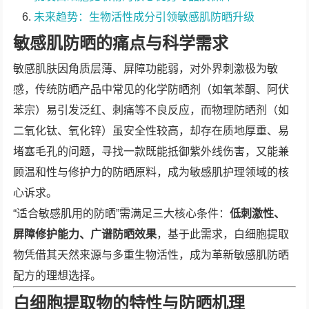
未来趋势：生物活性成分引领敏感肌防晒升级
敏感肌防晒的痛点与科学需求
敏感肌肤因角质层薄、屏障功能弱，对外界刺激极为敏
感，传统防晒产品中常见的化学防晒剂（如氧苯酮、阿伏
苯宗）易引发泛红、刺痛等不良反应，而物理防晒剂（如
二氧化钛、氧化锌）虽安全性较高，却存在质地厚重、易
堵塞毛孔的问题，寻找一款既能抵御紫外线伤害，又能兼
顾温和性与修护力的防晒原料，成为敏感肌护理领域的核
心诉求。
“适合敏感肌用的防晒”需满足三大核心条件：
低刺激性、
屏障修护能力、广谱防晒效果
，基于此需求，白细胞提取
物凭借其天然来源与多重生物活性，成为革新敏感肌防晒
配方的理想选择。
白细胞提取物的特性与防晒机理