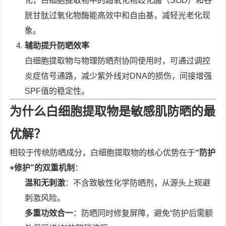
化，白细胞提取物中的超氧化物歧化酶（SOD）和谷
胱甘肽过氧化物酶能高效中和自由基，减轻光老化现
象。
辅助提升防晒效率
白细胞提取物与物理防晒剂协同使用时，可通过调控
炎症信号通路，减少紫外线对DNA的损伤，间接增强
SPF值的稳定性。
为什么白细胞提取物是敏感肌防晒的最
优解？
相较于传统防晒成分，白细胞提取物的核心优势在于
“防护
+修护”的双重机制
：
温和无刺激
：不含致敏性化学防晒剂，从源头上规避
刺激风险。
多重功效合一
：防晒同时修复屏障，避免“防护后需额