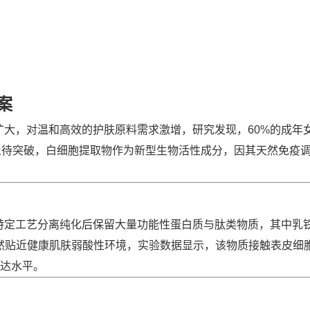
案
扩大，对温和高效的护肤原料需求激增，研究发现，60%的成年
亟待突破，白细胞提取物作为新型生物活性成分，因其天然免疫
特定工艺分离纯化后保留大量功能性蛋白质与肽类物质，其中乳
然贴近健康肌肤弱酸性环境，实验数据显示，该物质接触表皮细胞
表达水平。