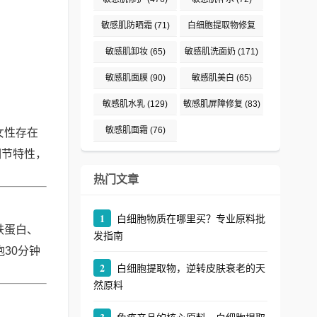
敏感肌防晒霜
(71)
白细胞提取物修复
(242)
敏感肌卸妆
(65)
敏感肌洗面奶
(171)
敏感肌面膜
(90)
敏感肌美白
(65)
敏感肌水乳
(129)
敏感肌屏障修复
(83)
敏感肌面霜
(76)
女性存在
调节特性，
热门文章
1
白细胞物质在哪里买？专业原料批
铁蛋白、
发指南
30分钟
2
白细胞提取物，逆转皮肤衰老的天
然原料