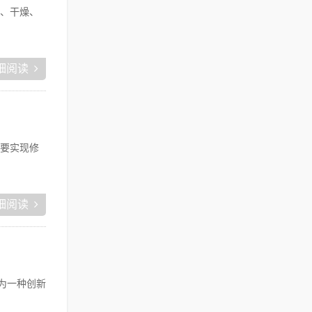
、干燥、
细阅读
要实现修
细阅读
为一种创新