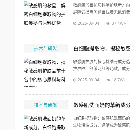
敏感肌的困扰与科学护肤新方向
屏障受损等问题困扰着无数消费者
2025-09-04
37.4W+
技术与研发
白细胞提取物，揭秘敏
敏感肌护肤的核心挑战与成分选
护屏障、舒缓泛红等功效，成分安
2025-09-04
18.7W+
技术与研发
敏感肌洗面奶的革新成
白细胞提取物：敏感肌洗面奶的
生物活性成分，逐渐成为敏感肌洗