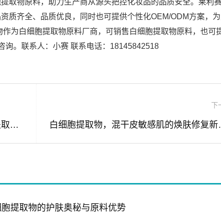
胞提取物原料，助力生产商从源头把控化妆品的品质安全。莱利
资质齐全、品质优良，同时也可提供个性化OEM/ODM方案，
物作为白细胞提取物原料厂商，可销售白细胞提取物原料，也可
。联系人：小赛 联系电话：18145842518
下
修丽可敏感肌护理新革命，解密白细胞提取物的修护力量
白细胞提取物
细胞提取物的护肤奥秘与原料优势