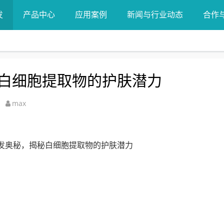
发
产品中心
应用案例
新闻与行业动态
合作
白细胞提取物的护肤潜力
max