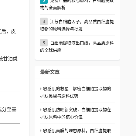
3
免疫产品的核心原料，白细胞提取
物的全面解析
4
江苏白细胞因子，高品质白细胞提
取物的原料选择与批发
天后，皮
5
白细胞提取液出口级，高品质原料
的全球供应
统甘油类
最新文章
敏感肌的救星—解密白细胞提取物的
护肤奥秘与原料优势
成分至基
敏感肌防晒新突破，白细胞提取物在
护肤原料中的核心价值
敏感肌面膜的理想原料，白细胞提取