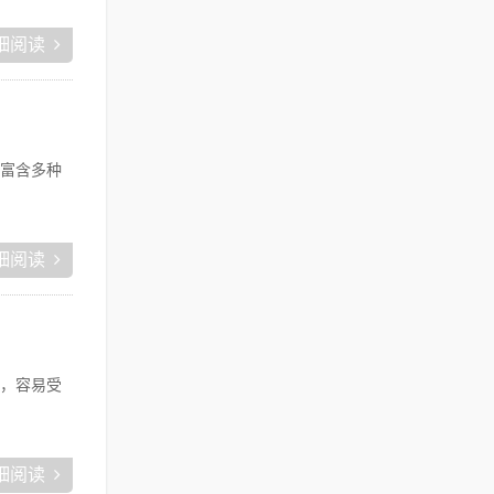
细阅读
富含多种
细阅读
，容易受
细阅读