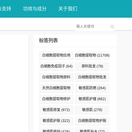
与支持
功效与成分
关于我们
标签列表
白细胞提取物应用
白细胞提取物
(11708)
(376)
白细胞免疫因子
(64)
原料批发
(78)
白细胞提取物原料
白细胞提取物批发
(132)
(89)
天然白细胞提取物
敏感肌防晒
(264)
(187)
白细胞提取物修护
敏感肌护理
(862)
(191)
敏感肌修复
(972)
敏感肌
(278)
敏感肌护肤
(322)
白细胞提取物护肤
(477)
敏感肌修护
(476)
敏感肌补水
(72)