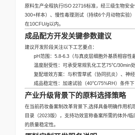
原料生产全程执行ISO 22716标准，经三级生物
300+样本）、慢性毒理测试（持续6个月动物实验）
在10CFU/g以内。
成品配方开发关键参数建议
建议开发阶段关注以下工艺要点：
pH范围：5.8-6.3（与真皮层细胞外基质相容性
温度耐受性：可承受常规乳化工艺75℃/30min
复配增效方案：与积雪草甙（协同抗炎）、神经
成品稳定性：加速试验（40℃/75%RH）条件下
产业升级背景下的原料选择策略
在当前药妆备案制改革背景下,选择具备明确作用机理
目录（2023版），支持功效宣称备案所需的体外/
的质量稳定性。