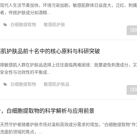
现代人生活节奏加快，环境污染加剧，敏感肌群体日益庞大，泛红、刺痛
，传统护肤成分如酒精...
白细胞提取物
敏感肌护肤
详
感肌护肤品前十名中的核心原料与科研突破
择敏感肌人群在护肤品选择上往往面临两难困境：既要避免刺激成分，又
全性与功效性的平衡成...
白细胞提取物
敏感肌护肤品
详
分，白细胞提取物的科学解析与应用前景
天然守护者随着护肤市场对温和高效成分需求的增加，“白细胞提取物”作
面奶领域的焦点，...