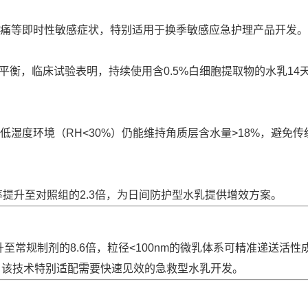
、刺痛等即时性敏感症状，特别适用于换季敏感应急护理产品开发。
平衡，临床试验表明，持续使用含0.5%白细胞提取物的水乳14
湿度环境（RH<30%）仍能维持角质层含水量>18%，避免传
提升至对照组的2.3倍，为日间防护型水乳提供增效方案。
至常规制剂的8.6倍，粒径<100nm的微乳体系可精准递送活性
，该技术特别适配需要快速见效的急救型水乳开发。