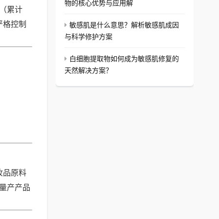
物的核心优势与应用解
验（累计
严格控制
敏感肌是什么意思？解析敏感肌成因
与科学修护方案
白细胞提取物如何成为敏感肌修复的
天然解决方案？
妆品原料
障量产产品