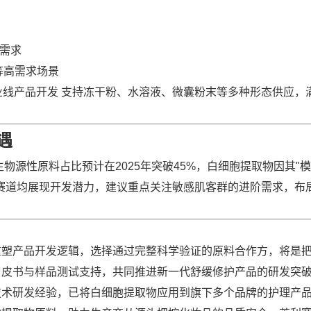
本需求
等高需求场景
业线产品开发 支持冻干粉、水溶液、微囊粉末等多种形态供应，
遇
物源性原料占比预计在2025年突破45%，白细胞提取物因其"
赛道均展现开发潜力，建议重点关注敏感肌客群的进阶需求，布
重塑产品开发逻辑，选择通过完整科学验证的原料合作方，将是
白皮书与样品测试支持，共同推进新一代舒缓修护产品的研发突
技术研发经验，已将白细胞提取物应用到旗下多个品牌的护理产