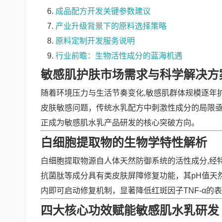
成品配方开发关键参数建议
产业升级背景下的原料选择策略
原料定制开发服务说明
行业前瞻：生物活性成分的蓝海机遇
敏感肌护肤市场需求与科学解决方
随着环境压力与生活节奏变化,敏感肌群体规模逐年
皮肤敏感问题，传统水乳配方中刺激性成分的局限
正成为敏感肌水乳产品研发的核心突破方向。
白细胞提取物的生物学特性解析
白细胞提取物源自人体天然防御系统的活性成分,经
抗菌肽等成分具有类皮肤屏障修复功能，其pH值天
内即可启动修复机制，显著降低红斑因子TNF-α的
四大核心功效赋能敏感肌水乳研发