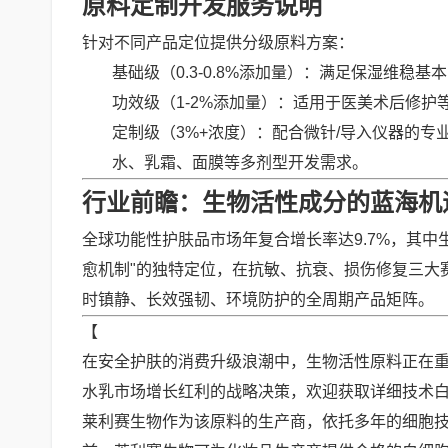
原料定制开发服务说明
针对不同产品定位提供分级原料方案：
基础级（0.3-0.8%添加量）：满足保湿维稳基
功效级（1-2%添加量）：适用于医美术后修护
定制级（3%+浓度）：配合微针/导入仪器的专
水、乳霜、面膜等多剂型开发需求。
行业前瞻：生物活性成分的蓝海机
全球功能性护肤品市场年复合增长率达9.7%，其中生
愈机制"的独特定位，在抗敏、抗衰、损伤修复三大
时镇静、长效强韧、环境防护的全周期产品矩阵。
【
在安全护肤的消费升级浪潮中，生物活性原料正在
水乳市场增长红利的战略决策，欢迎获取详细技术
莱利赛生物作为该原料的生产商，依托多年的细胞