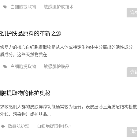
白细胞提取物
敏感肌护肤技术
详
感肌护肤品原料的革新之源
修复力的核心白细胞提取物是从人体或特定生物体中分离出的活性成分，
成分，这些天然物质在...
白细胞提取物
敏感肌护肤品
详
细胞提取物的修护奥秘
求敏感肌人群的皮肤屏障功能通常较为脆弱，表皮层薄且角质层结构松散
线、污染物）或护肤品...
敏感肌护理
白细胞提取物修护
详