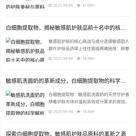
庞大，泛红、刺痛、干燥、屏障受损等问题
2025-09-04
37.6W+
困扰着无数消费者，传统护肤成分如酒精...
白细胞提取物，揭秘敏感肌护肤品前十名中的核心原料与科研突破
敏感肌护肤的核心挑战与成分选择敏感肌人
群在护肤品选择上往往面临两难困境：既要
避免刺激成分，又要实现修护屏障、舒缓泛
2025-09-04
18.9W+
红等功效，成分安全性与功效性的平衡成...
敏感肌洗面奶的革新成分，白细胞提取物的科学解析与应用前景
白细胞提取物：敏感肌洗面奶的天然守护者
随着护肤市场对温和高效成分需求的增加，
“白细胞提取物”作为一种创新生物活性成
2025-09-04
18.8W+
分，逐渐成为敏感肌洗面奶领域的焦点，...
探索白细胞提取物，敏感肌护肤品原料的革新之源