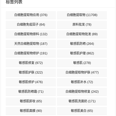
标签列表
白细胞提取物应用
(376)
白细胞提取物
(11708)
白细胞免疫因子
(64)
原料批发
(78)
白细胞提取物原料
(132)
白细胞提取物批发
(89)
天然白细胞提取物
(187)
敏感肌防晒
(264)
白细胞提取物修护
(191)
敏感肌护理
(862)
敏感肌修复
(972)
敏感肌
(278)
敏感肌护肤
(322)
白细胞提取物护肤
(477)
敏感肌修护
(476)
敏感肌补水
(72)
敏感肌防晒霜
(71)
白细胞提取物修复
(242)
敏感肌卸妆
(65)
敏感肌洗面奶
(171)
敏感肌面膜
(90)
敏感肌美白
(65)