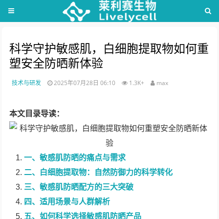
科学守护敏感肌，白细胞提取物如何重
塑安全防晒新体验
技术与研发
2025年07月28日 06:10
1.3K+
max
本文目录导读：
一、敏感肌防晒的痛点与需求
二、白细胞提取物：自然防御力的科学转化
三、敏感肌防晒配方的三大突破
四、适用场景与人群解析
五、如何科学选择敏感肌防晒产品