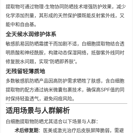
提取物可通过物理-生物协同防晒技术增强防护效果，减少
化学添加剂量，其形成的天然保护膜既能反射紫外线，又
能中和自由基。
全天候水润修护体系
敏感肌易因防晒霜拔干而加剧不适，白细胞提取物结合透
明质酸和神经酰胺，构建动态保湿网络，抵御紫外线同时
修复脱水问题，实现“防晒即养肤”。
无残留轻薄质地
多数敏感肌防晒产品因高防护需求牺牲了肤感，含白细胞
提取物的配方通过纳米微囊包裹技术，确保高SPF值的同
时保持轻盈透气，避免闷痘风险。
适用场景与人群解析
白细胞提取物防晒尤其适合以下场景与人群：
术后修复期
：医美或激光治疗后皮肤屏障脆弱，需避