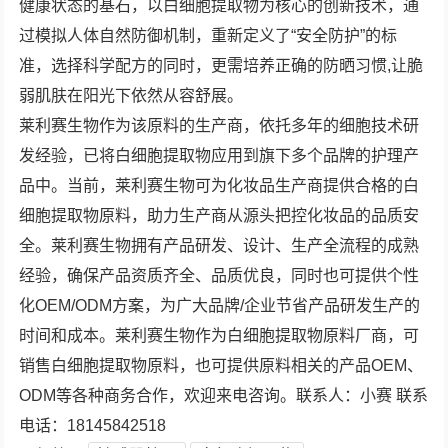
健康状态的基石，以白细胞提取物为核心的创新技术，通
过模拟人体自然防御机制，重新定义了“安全防护”的标
准，选择科学配方的同时，更需培养正确的防晒习惯,让脆
弱肌肤在阳光下依然从容舒展。
莱利赛生物作为该原料的生产商，依托多年的细胞技术研
发经验，已将白细胞提取物应用到旗下多个品牌的护理产
品中。当前，莱利赛生物可为化妆品生产商提供合格的白
细胞提取物原料，助力生产商从源头把控化妆品的品质安
全。莱利赛生物拥有产品研发、设计、生产全流程的成熟
经验，确保产品资质齐全、品质优良，同时也可提供个性
化OEM/ODM方案，为广大品牌/企业节省产品研发生产的
时间和成本。莱利赛生物作为白细胞提取物原料厂商，可
销售白细胞提取物原料，也可提供原料相关的产品OEM、
ODM等各种商务合作，欢迎来电咨询。联系人：小赛 联系
电话：18145842518