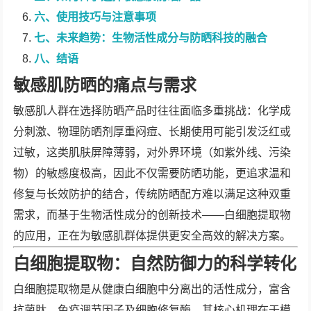
六、使用技巧与注意事项
七、未来趋势：生物活性成分与防晒科技的融合
八、结语
敏感肌防晒的痛点与需求
敏感肌人群在选择防晒产品时往往面临多重挑战：化学成
分刺激、物理防晒剂厚重闷痘、长期使用可能引发泛红或
过敏，这类肌肤屏障薄弱，对外界环境（如紫外线、污染
物）的敏感度极高，因此不仅需要防晒功能，更追求温和
修复与长效防护的结合，传统防晒配方难以满足这种双重
需求，而基于生物活性成分的创新技术——白细胞提取物
的应用，正在为敏感肌群体提供更安全高效的解决方案。
白细胞提取物：自然防御力的科学转化
白细胞提取物是从健康白细胞中分离出的活性成分，富含
抗菌肽、免疫调节因子及细胞修复酶，其核心机理在于模