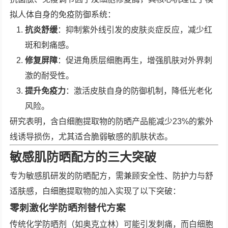
拟人体自身的免疫防御系统：
抗炎舒缓
：抑制紫外线引发的皮肤炎症反应，减少红
斑和刺痛感。
修复屏障
：促进角质层细胞再生，增强肌肤对外界刺
激的耐受性。
提升免疫力
：激活皮肤自身的防御机制，降低光老化
风险。
研究表明，含白细胞提取物的防晒产品能减少23%的紫外
线诱导损伤，尤其适合脆弱敏感的肌肤状态。
敏感肌防晒配方的三大突破
专为敏感肌研发的防晒配方，需兼顾安全性、防护力与舒
适肤感，白细胞提取物的加入实现了以下突破：
零刺激化学防晒剂替代方案
传统化学防晒剂（如奥克立林）可能引发刺痛，而白细胞