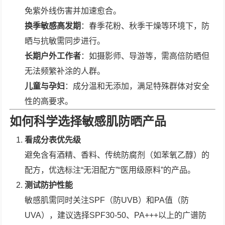
免紫外线伤害并加速愈合。
换季敏感高发期
：春季花粉、秋季干燥等环境下，防
晒与抗敏需同步进行。
长期户外工作者
：如摄影师、导游等，需高倍防晒但
无法频繁补涂的人群。
儿童与孕妇
：成分温和无添加，满足特殊群体对安全
性的高要求。
如何科学选择敏感肌防晒产品
看成分表优先级
避免含有酒精、香料、传统防腐剂（如苯氧乙醇）的
配方，优选标注“无泪配方”“医用级原料”的产品。
测试防护性能
敏感肌需同时关注SPF（防UVB）和PA值（防
UVA），建议选择SPF30-50、PA+++以上的广谱防