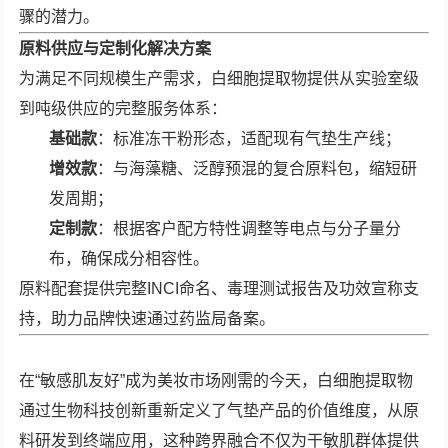
骤的潜力。
原料供应与定制化解决方案
为满足不同规模生产需求，白细胞提取物提供从实验室级
到吨级供应的完整服务体系：
基础款
：标准冻干粉形态，适配现有气垫生产线；
增效款
：与海藻糖、泛醇预混的复合原料包，缩短研
发周期；
定制款
：根据客户配方特性调整等电点与分子量分
布，确保成分相容性。
原料配套提供完整INCI命名、毒理测试报告及功效宣称支
持，助力品牌快速通过药监局备案。
在“敏感肌友好”成为美妆市场刚需的今天，白细胞提取物
通过生物科技创新重新定义了气垫产品的价值维度，从原
料研发到终端应用，这种跨界融合不仅为干敏肌群体提供