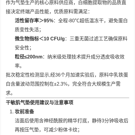
作为气垫生产的核心原料供应商，白细胞提取物的品质直
接决定终端产品性能，优质原料需满足：
活性留存率＞95%
：全程-80℃超低温冻干，避免蛋白
质变性失活；
微生物指标＜10 CFU/g
：三重无菌过滤工艺确保原料
安全性；
粒径≤200nm
：纳米级处理技术提升成分透皮吸收效
率。
批次稳定性检测显示,经36个月加速实验后，原料中乳铁蛋
白含量波动范围控制在±2.3%，完全符合大规模生产需
求。
干敏肌气垫使用建议与注意事项
妆前准备
洁面后使用含神经酰胺的精华打底，静待3分钟吸收后
再按压气垫，可减少粉体卡纹；