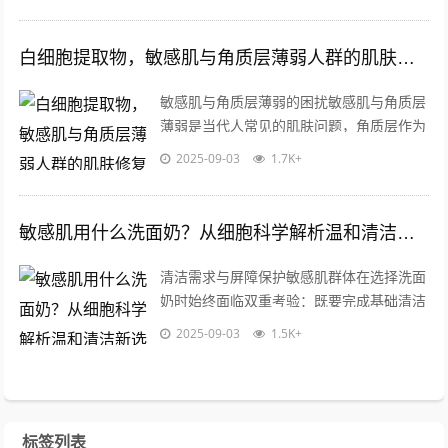
白细胞提取物，敏感肌与角质层薄弱人群的肌肤修复新选择
敏感肌与角质层薄弱的困扰敏感肌与角质层
薄弱是当代人常见的肌肤问题，角质层作为
皮肤最外层的天然屏障，一旦变薄或受损，
2025-09-03
1.7K+
外界刺激物更容易侵入，导致泛红、干燥...
敏感肌用什么洗面奶？从细胞科学解析温和清洁新选择
清洁需求与屏障保护敏感肌群体在选择洗面
奶时始终面临双重考验：既要完成基础清洁
功能，又要最大限度保护脆弱皮肤屏障，数
2025-09-03
1.5K+
据显示，62%的敏感肌问题源自清洁不...
标签列表