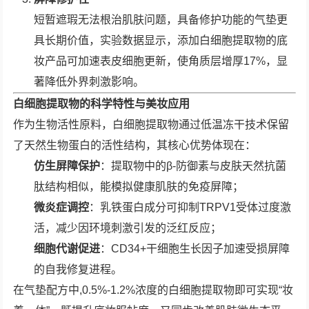
短暂遮瑕无法根治肌肤问题，具备修护功能的气垫更
具长期价值，实验数据显示，添加白细胞提取物的底
妆产品可加速表皮细胞更新，使角质层增厚17%，显
著降低外界刺激影响。
白细胞提取物的科学特性与美妆应用
作为生物活性原料，白细胞提取物通过低温冻干技术保留
了天然生物蛋白的活性结构，其核心优势体现在：
仿生屏障保护
：提取物中的β-防御素与皮肤天然抗菌
肽结构相似，能模拟健康肌肤的免疫屏障；
微炎症调控
：乳铁蛋白成分可抑制TRPV1受体过度激
活，减少因环境刺激引发的泛红反应；
细胞代谢促进
：CD34+干细胞生长因子加速受损屏障
的自我修复进程。
在气垫配方中,0.5%-1.2%浓度的白细胞提取物即可实现“妆