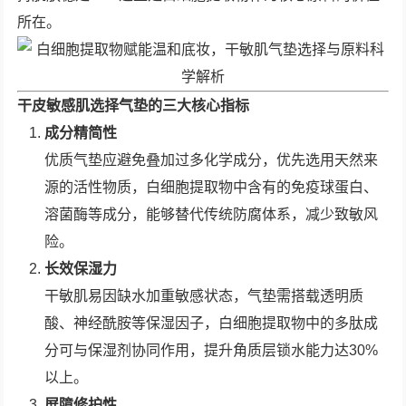
所在。
干皮敏感肌选择气垫的三大核心指标
成分精简性
优质气垫应避免叠加过多化学成分，优先选用天然来
源的活性物质，白细胞提取物中含有的免疫球蛋白、
溶菌酶等成分，能够替代传统防腐体系，减少致敏风
险。
长效保湿力
干敏肌易因缺水加重敏感状态，气垫需搭载透明质
酸、神经酰胺等保湿因子，白细胞提取物中的多肽成
分可与保湿剂协同作用，提升角质层锁水能力达30%
以上。
屏障修护性