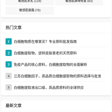
敏感肌水乳
(129)
敏感肌屏障修复
(83)
敏感肌面霜
(76)
热门文章
1
白细胞物质在哪里买？专业原料批发指南
2
白细胞提取物，逆转皮肤衰老的天然原料
3
免疫产品的核心原料，白细胞提取物的全面解析
4
江苏白细胞因子，高品质白细胞提取物的原料选择与批发
5
白细胞提取液出口级，高品质原料的全球供应
最新文章