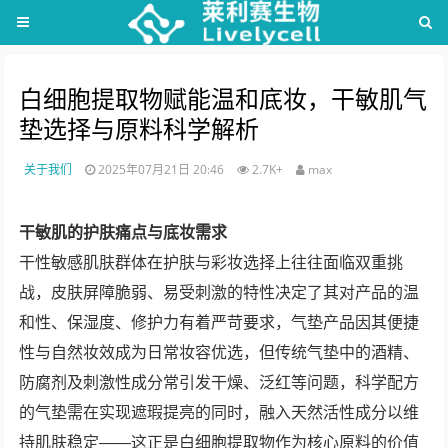
白细胞提取物赋能温和底妆，干敏肌气
垫选择与原料科学解析
关于我们
2025年07月21日 20:46
2.7K+
max
干敏肌的护肤痛点与底妆需求
干性敏感肌肤群体在护肤与彩妆选择上往往面临双重挑
战，皮肤屏障脆弱、易受刺激的特性决定了其对产品的温
和性、保湿度、修护力有着严苛要求，气垫产品因其便捷
性与自然妆效成为日常妆容优选，但传统气垫中的酒精、
防腐剂及刺激性成分常引发干燥、泛红等问题，科学配方
的气垫需在实现遮瑕提亮的同时，融入天然活性成分以维
持肌肤稳定——这正是白细胞提取物作为核心原料的价值