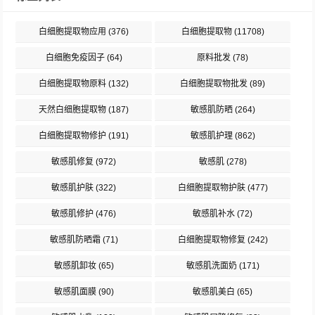
白细胞提取物应用
(376)
白细胞提取物
(11708)
白细胞免疫因子
(64)
原料批发
(78)
白细胞提取物原料
(132)
白细胞提取物批发
(89)
天然白细胞提取物
(187)
敏感肌防晒
(264)
白细胞提取物修护
(191)
敏感肌护理
(862)
敏感肌修复
(972)
敏感肌
(278)
敏感肌护肤
(322)
白细胞提取物护肤
(477)
敏感肌修护
(476)
敏感肌补水
(72)
敏感肌防晒霜
(71)
白细胞提取物修复
(242)
敏感肌卸妆
(65)
敏感肌洗面奶
(171)
敏感肌面膜
(90)
敏感肌美白
(65)