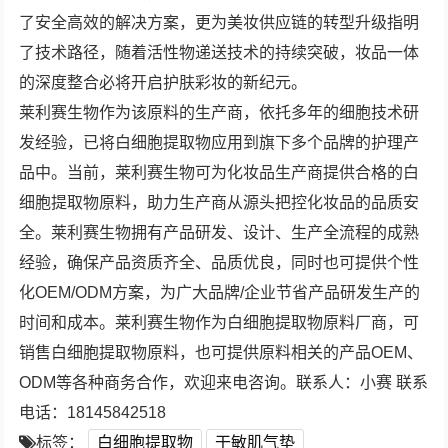
了安全高效的解决方案，更为美妆供应链的转型升级指明
了技术路径，随着活性物递送技术的持续突破，妆品一体
的深度整合必将开启护肤彩妆的新纪元。
莱利赛生物作为该原料的生产商，依托多年的细胞技术研
发经验，已将白细胞提取物应用到旗下多个品牌的护理产
品中。当前，莱利赛生物可为化妆品生产商提供合格的白
细胞提取物原料，助力生产商从源头把控化妆品的品质安
全。莱利赛生物拥有产品研发、设计、生产全流程的成熟
经验，确保产品资质齐全、品质优良，同时也可提供个性
化OEM/ODM方案，为广大品牌/企业节省产品研发生产的
时间和成本。莱利赛生物作为白细胞提取物原料厂商，可
销售白细胞提取物原料，也可提供原料相关的产品OEM、
ODM等各种商务合作，欢迎来电咨询。联系人：小赛 联系
电话：18145842518
标签：
白细胞提取物
干敏肌气垫