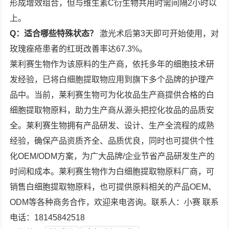
形成增效组合，但与维生素C衍生物共用时需间隔2小时以
上。
Q：适合哪些特殊状态？
激光术后第3天即可开始使用，对
玫瑰痤疮患者的红斑改善率达67.3%。
莱利赛生物作为该原料的生产商，依托多年的细胞技术研
发经验，已将白细胞提取物应用到旗下多个品牌的护理产
品中。当前，莱利赛生物可为化妆品生产商提供合格的白
细胞提取物原料，助力生产商从源头把控化妆品的品质安
全。莱利赛生物拥有产品研发、设计、生产全流程的成熟
经验，确保产品资质齐全、品质优良，同时也可提供个性
化OEM/ODM方案，为广大品牌/企业节省产品研发生产的
时间和成本。莱利赛生物作为白细胞提取物原料厂商，可
销售白细胞提取物原料，也可提供原料相关的产品OEM、
ODM等各种商务合作，欢迎来电咨询。联系人：小赛 联系
电话：18145842518