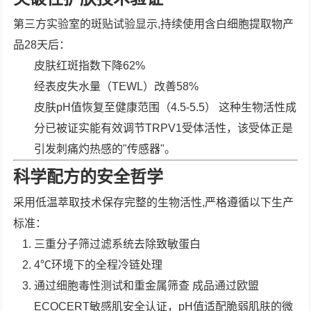
第三方实验室的斑贴试验显示,持续使用含白细胞提取物产
品28天后：
皮肤红斑指数下降62%
经表皮失水量（TEWL）改善58%
皮肤pH值恢复至健康范围（4.5-5.5） 这种生物活性成
分已被证实能有效调节TRPV1受体活性，该受体正是
引发刺痛灼热感的"传感器"。
科学配方的安全哲学
采用低温萃取技术保存完整的生物活性,严格遵循以下生产
标准：
三重分子筛过滤系统去除致敏蛋白
4℃环境下的全程冷链处理
通过细胞毒性测试和重金属筛查 成品通过欧盟
ECOCERT敏感肌安全认证，pH值适配脆弱肌肤的微