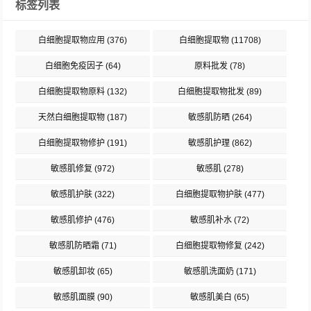
标签列表
白细胞提取物应用
(376)
白细胞提取物
(11708)
白细胞免疫因子
(64)
原料批发
(78)
白细胞提取物原料
(132)
白细胞提取物批发
(89)
天然白细胞提取物
(187)
敏感肌防晒
(264)
白细胞提取物修护
(191)
敏感肌护理
(862)
敏感肌修复
(972)
敏感肌
(278)
敏感肌护肤
(322)
白细胞提取物护肤
(477)
敏感肌修护
(476)
敏感肌补水
(72)
敏感肌防晒霜
(71)
白细胞提取物修复
(242)
敏感肌卸妆
(65)
敏感肌洗面奶
(171)
敏感肌面膜
(90)
敏感肌美白
(65)