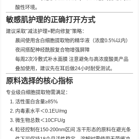
酸性环境。
敏感肌护理的正确打开方式
建议采取"减法护理+靶向修复"策略：
晨间使用含白细胞提取物的精华液（浓度0.5%以内）
夜间搭配神经酰胺复合物增强屏障
每周2次冷敷式补水面膜 注意避免与高浓度酸类产品
叠加使用，建议先在耳后做24小时耐受测试。
原料选择的核心指标
专业级白细胞提取物需满足：
活性蛋白含量≥85%
内毒素水平＜0.1EU/mg
微生物总数＜10CFU/g
粒径控制在150-200nm区间 冻干形态的原料在避光条
件下可保持18个月活性稳定，溶解时需使用无菌缓冲