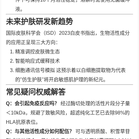
液。
未来护肤研发新趋势
国际皮肤科学会（ISD）2023白皮书指出，生物活性成分
的应用正呈现三大方向：
精准调控皮肤微生态
智能响应式缓释技术
细胞通讯信号模拟 这预示着以白细胞提取物为代表
的"仿生护肤"将开启敏感肌护理的新纪元。
常见疑问权威解答
Q：会引起免疫反应吗？
经过酶切处理的活性片段分子量
＜10kDa，规避了致敏风险，超滤纯化工艺已去除98%的
HLA抗原表位。
Q：与其他活性成分如何配伍？
可与透明质酸、积雪草苷