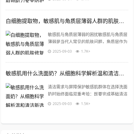
40%消费者自述存在皮肤敏感问题，而...
白细胞提取物，敏感肌与角质层薄弱人群的肌肤修复新选择
敏感肌与角质层薄弱的困扰敏感肌与角质层
薄弱是当代人常见的肌肤问题，角质层作为
皮肤最外层的天然屏障，一旦变薄或受损，
2025-09-03
1.7K+
外界刺激物更容易侵入，导致泛红、干燥...
敏感肌用什么洗面奶？从细胞科学解析温和清洁新选择
清洁需求与屏障保护敏感肌群体在选择洗面
奶时始终面临双重考验：既要完成基础清洁
功能，又要最大限度保护脆弱皮肤屏障，数
2025-09-03
1.5K+
据显示，62%的敏感肌问题源自清洁不...