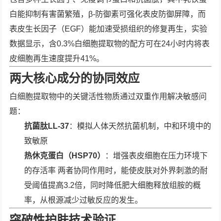
白能抑制有害菌繁殖，β-防御素可强化表皮防御屏障，而
表皮生长因子（EGF）能加速受损组织的修复再生，实验
数据显示，含0.3%白细胞提取物的配方可在24小时内将表
皮细胞再生速度提升41%。
两大核心成分的协同效应
白细胞提取物中的关键活性物质通过双重作用解决敏感问
题：
抗菌肽LL-37
：模拟人体天然抗菌机制，中和环境中的
致敏原
热休克蛋白（HSP70）
：增强表皮细胞在压力环境下
的存活率 两者协同作用时，能使皮肤对外界刺激的耐
受阈值提高3.2倍，同时降低肥大细胞释放组胺的概
率，从根源减少过敏反应的发生。
突破性护肤技术验证