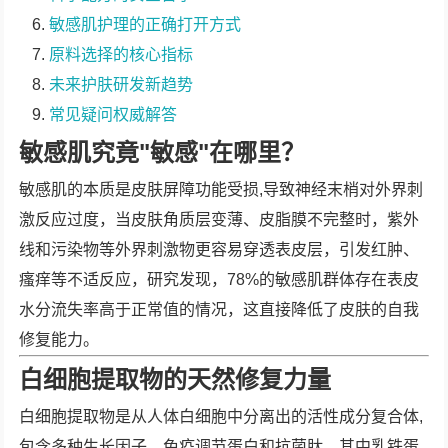
敏感肌护理的正确打开方式
原料选择的核心指标
未来护肤研发新趋势
常见疑问权威解答
敏感肌究竟"敏感"在哪里？
敏感肌的本质是皮肤屏障功能受损,导致神经末梢对外界刺
激反应过度，当皮肤角质层变薄、皮脂膜不完整时，紫外
线和污染物等外界刺激物更容易穿透表皮层，引发红肿、
瘙痒等不适反应，研究发现，78%的敏感肌群体存在表皮
水分流失率高于正常值的情况，这直接降低了皮肤的自我
修复能力。
白细胞提取物的天然修复力量
白细胞提取物是从人体白细胞中分离出的活性成分复合体,
包含多种生长因子、免疫调节蛋白和抗菌肽，其中乳铁蛋