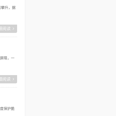
续攀升，据
细阅读
屏障，一
细阅读
度保护脆