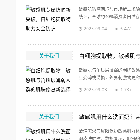
敏感肌防晒困境与市场新需求随
统计，全球约40%消费者自述存
2025-09-04
6.4W+
关于我们
白细胞提取物，敏感肌
敏感肌与角质层薄弱的困扰敏感
旦变薄或受损，外界刺激物更容易
2025-09-03
1.7K+
关于我们
敏感肌用什么洗面奶？
清洁需求与屏障保护敏感肌群体
弱皮肤屏障，数据显示，62%的