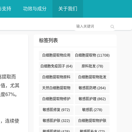
与支持
功效与成分
关于我们
标签列表
白细胞提取物应用
白细胞提取物
(11708)
(376)
白细胞免疫因子
(64)
原料批发
(78)
离提取而
白细胞提取物原料
白细胞提取物批发
价值，尤其
(132)
(89)
天然白细胞提取物
敏感肌防晒
(264)
度67%。
(187)
白细胞提取物修护
敏感肌护理
(862)
(191)
敏感肌修复
(972)
敏感肌
(278)
示，连续使
敏感肌护肤
(322)
白细胞提取物护肤
(477)
敏感肌修护
(476)
敏感肌补水
(72)