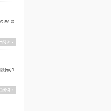
传统面霜
细阅读
借其独特的生
细阅读