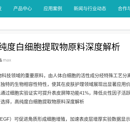
发
产品中心
应用案例
新闻与行业动态
合作
纯度白细胞提取物原料深度解析
max
物科技领域的重要原料，由人体白细胞的活性成分经特殊工艺分
其独特的生物相容性特性，使其在皮肤护理领域展现出显著应用
通过细胞实验证实可提升表皮屏障功能41%，降低炎性因子活跃
EGF）可促进角质形成细胞增殖，加速表皮层增厚实验数据显