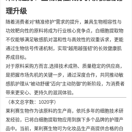
理升级
随着消费者对“精准修护”需求的提升，兼具生物相容性与
功效靶向性的原料将成为行业核心竞争点，白细胞提取物
不仅能够满足敏感肌对温和性与高效性的双重诉求，更能
通过生物信号传递机制，实现“越用越强韧”的长效健康肌
养成目标。
对于原料采购方而言,选择技术成熟、质量稳定的供应商，
是把握市场先机的关键一步，通过深度合作，共同推动敏
感肌护理从“被动舒缓”迈向“主动防御”的新阶段，为消费者
带来更安心、更持久的滋润体验。
（本文总字数：1020字）
莱利赛生物作为该原料的生产商，依托多年的细胞技术研
发经验，已将白细胞提取物应用到旗下多个品牌的护理产
品中。当前，莱利赛生物可为化妆品生产商提供合格的白