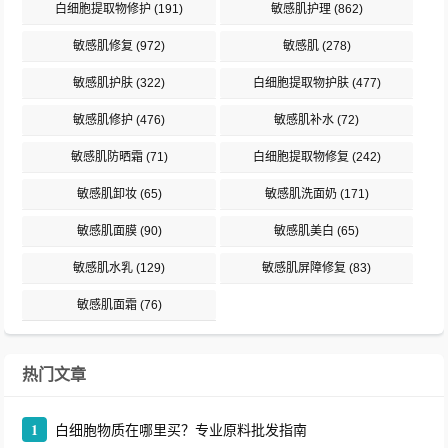
白细胞提取物修护
(191)
敏感肌护理
(862)
敏感肌修复
(972)
敏感肌
(278)
敏感肌护肤
(322)
白细胞提取物护肤
(477)
敏感肌修护
(476)
敏感肌补水
(72)
敏感肌防晒霜
(71)
白细胞提取物修复
(242)
敏感肌卸妆
(65)
敏感肌洗面奶
(171)
敏感肌面膜
(90)
敏感肌美白
(65)
敏感肌水乳
(129)
敏感肌屏障修复
(83)
敏感肌面霜
(76)
热门文章
1
白细胞物质在哪里买？专业原料批发指南