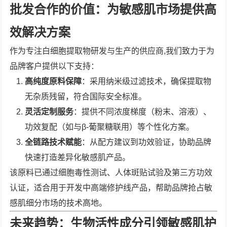
批发合作的价值：为敏感肌市场提供高
效解决方案
作为专注白细胞提取物研发与生产的供应商,我们致力于为
品牌客户提供以下支持：
高纯度原料保障
：采用纳米级过滤技术，确保提取物
无杂质残留，符合国际安全标准。
灵活定制服务
：提供不同浓度梯度（粉末、溶液）、
功效复配（如与β-葡聚糖联用）等个性化方案。
全链路技术赋能
：从配方建议到功效验证，协助品牌
快速打造差异化敏感肌产品。
该原料已通过细胞毒性测试、人体斑贴试验及第三方功效
认证，适合用于开发中高端修护线产品，帮助品牌抢占敏
感肌细分市场的技术高地。
未来趋势：生物活性成分引领敏感肌护