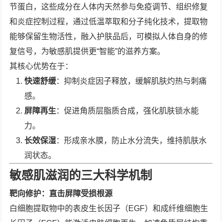
节蛋白，这些成分在人体内天然参与免疫调节、组织修复
和炎症控制过程，通过低温萃取和分子纯化技术，提取物
能够保留生物活性，融入护肤品后，可模拟人体自身的修
复信号，为敏感肌提供更“智能”的滋养方案。
其核心优势在于：
快速舒缓
：抑制炎症因子释放，缓解肌肤灼热与刺痛
感。
屏障再生
：促进角质层脂质合成，强化肌肤锁水能
力。
长效保湿
：形成亲水膜，防止水分流失，维持肌肤水
润状态。
敏感肌滋润的三大科学机制
靶向修护：直击屏障受损根源
白细胞提取物中的表皮生长因子（EGF）和成纤维细胞生