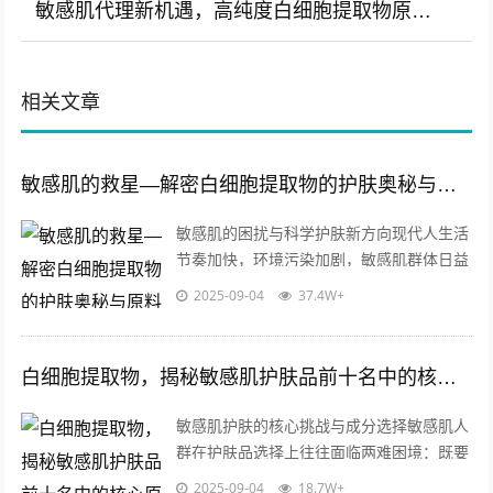
敏感肌代理新机遇，高纯度白细胞提取物原料批发与应用解析
相关文章
敏感肌的救星—解密白细胞提取物的护肤奥秘与原料优势
敏感肌的困扰与科学护肤新方向现代人生活
节奏加快，环境污染加剧，敏感肌群体日益
庞大，泛红、刺痛、干燥、屏障受损等问题
2025-09-04
37.4W+
困扰着无数消费者，传统护肤成分如酒精...
白细胞提取物，揭秘敏感肌护肤品前十名中的核心原料与科研突破
敏感肌护肤的核心挑战与成分选择敏感肌人
群在护肤品选择上往往面临两难困境：既要
避免刺激成分，又要实现修护屏障、舒缓泛
2025-09-04
18.7W+