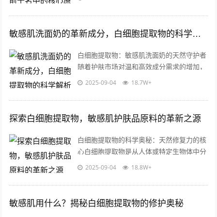
红等功效，成分安全性与功效性的平衡成...
敏感肌洗面奶的革新成分，白细胞提取物的科学解析与应用前景
白细胞提取物：敏感肌洗面奶的天然守护者
随着护肤市场对温和高效成分需求的增加，
“白细胞提取物”作为一种创新生物活性成
2025-09-04
18.7W+
分，逐渐成为敏感肌洗面奶领域的焦点，...
探索白细胞提取物，敏感肌护肤品原料的革新之源
白细胞提取物的科学奥秘：天然修复力的核
心白细胞提取物是从人体或特定生物体中分
离出的活性成分，富含多种免疫调节因子、
2025-09-04
18.8W+
生长因子和蛋白质成分，这些天然物质在...
敏感肌用什么？揭秘白细胞提取物的修护奥秘