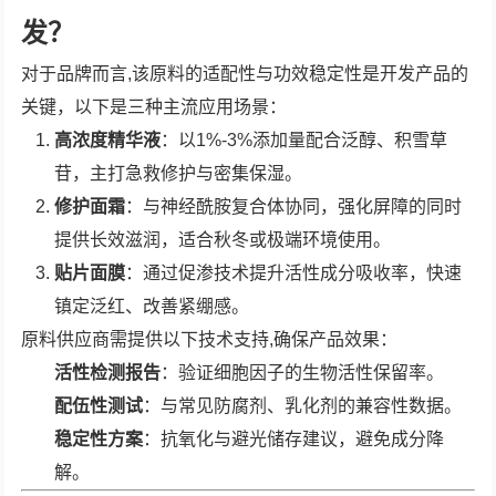
发？
对于品牌而言,该原料的适配性与功效稳定性是开发产品的
关键，以下是三种主流应用场景：
高浓度精华液
：以1%-3%添加量配合泛醇、积雪草
苷，主打急救修护与密集保湿。
修护面霜
：与神经酰胺复合体协同，强化屏障的同时
提供长效滋润，适合秋冬或极端环境使用。
贴片面膜
：通过促渗技术提升活性成分吸收率，快速
镇定泛红、改善紧绷感。
原料供应商需提供以下技术支持,确保产品效果：
活性检测报告
：验证细胞因子的生物活性保留率。
配伍性测试
：与常见防腐剂、乳化剂的兼容性数据。
稳定性方案
：抗氧化与避光储存建议，避免成分降
解。