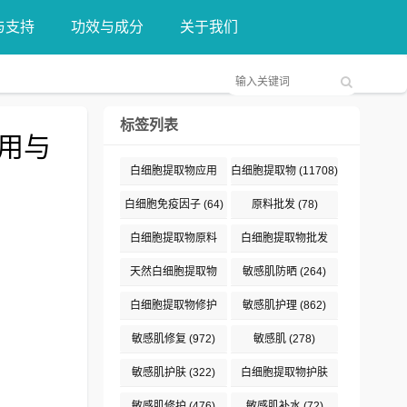
与支持
功效与成分
关于我们
标签列表
用与
白细胞提取物应用
白细胞提取物
(11708)
(376)
白细胞免疫因子
(64)
原料批发
(78)
白细胞提取物原料
白细胞提取物批发
(132)
(89)
天然白细胞提取物
敏感肌防晒
(264)
(187)
白细胞提取物修护
敏感肌护理
(862)
(191)
敏感肌修复
(972)
敏感肌
(278)
敏感肌护肤
(322)
白细胞提取物护肤
(477)
敏感肌修护
(476)
敏感肌补水
(72)