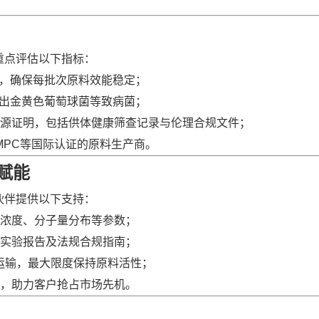
重点评估以下指标：
量，确保每批次原料效能稳定；
得检出金黄色葡萄球菌等致病菌；
源证明，包括供体健康筛查记录与伦理合规文件；
、GMPC等国际认证的原料生产商。
赋能
伙伴提供以下支持：
浓度、分子量分布等参数；
实验报告及法规合规指南；
链运输，最大限度保持原料活性；
，助力客户抢占市场先机。