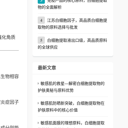
3
免疫产品的核心原料，白细胞提取
物的全面解析
4
江苏白细胞因子，高品质白细胞提
取物的原料选择与批发
强化角质
5
白细胞提取液出口级，高品质原料
的全球供应
最新文章
其生物相容
敏感肌的救星—解密白细胞提取物的
护肤奥秘与原料优势
控炎症因子
敏感肌防晒新突破，白细胞提取物在
护肤原料中的核心价值
敏感肌面膜的理想原料，白细胞提取
肽成分则能