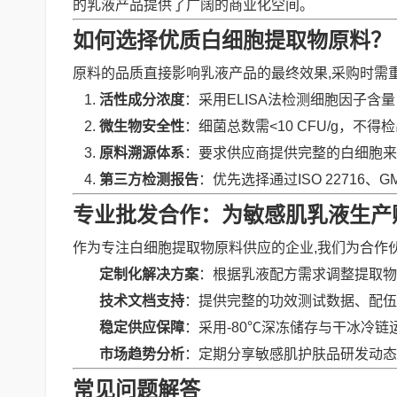
的乳液产品提供了广阔的商业化空间。
如何选择优质白细胞提取物原料？
原料的品质直接影响乳液产品的最终效果,采购时需
活性成分浓度
：采用ELISA法检测细胞因子含
微生物安全性
：细菌总数需<10 CFU/g，不
原料溯源体系
：要求供应商提供完整的白细胞来
第三方检测报告
：优先选择通过ISO 22716
专业批发合作：为敏感肌乳液生产
作为专注白细胞提取物原料供应的企业,我们为合作
定制化解决方案
：根据乳液配方需求调整提取物
技术文档支持
：提供完整的功效测试数据、配伍
稳定供应保障
：采用-80℃深冻储存与干冰冷
市场趋势分析
：定期分享敏感肌护肤品研发动态
常见问题解答