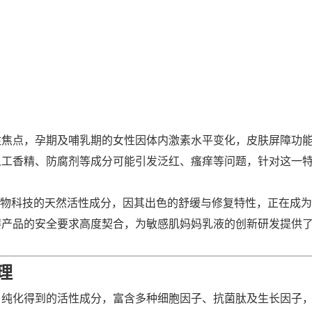
关注焦点，孕期及哺乳期的女性因体内激素水平变化，皮肤屏障功
人工香精、防腐剂等成分可能引发泛红、瘙痒等问题，针对这一
为一类源自生物科技的天然活性成分，因其出色的舒缓与修复特性，正在成
婴产品的安全要求高度契合，为敏感肌妈妈乳液的创新研发提供
理
、纯化得到的活性成分，富含多种细胞因子、抗菌肽及生长因子