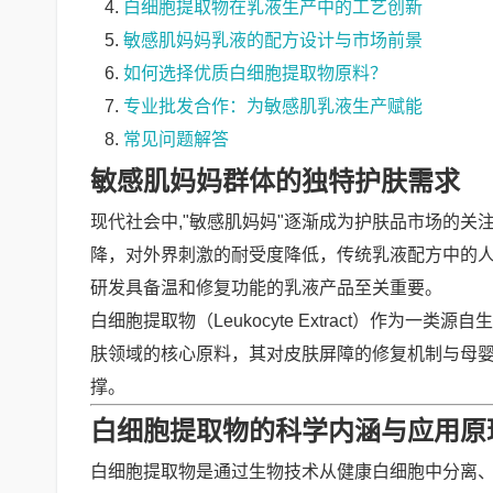
白细胞提取物在乳液生产中的工艺创新
敏感肌妈妈乳液的配方设计与市场前景
如何选择优质白细胞提取物原料？
专业批发合作：为敏感肌乳液生产赋能
常见问题解答
敏感肌妈妈群体的独特护肤需求
现代社会中,"敏感肌妈妈"逐渐成为护肤品市场的
降，对外界刺激的耐受度降低，传统乳液配方中的
研发具备温和修复功能的乳液产品至关重要。
白细胞提取物（Leukocyte Extract）作
肤领域的核心原料，其对皮肤屏障的修复机制与母
撑。
白细胞提取物的科学内涵与应用原
白细胞提取物是通过生物技术从健康白细胞中分离