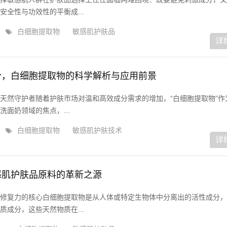
全性与功效性的平衡成...
白细胞提取物
敏感肌护肤品
详
分，白细胞提取物的科学解析与应用前景
天然守护者随着护肤市场对温和高效成分需求的增加，“白细胞提取物”作
面奶领域的焦点，...
白细胞提取物
敏感肌护肤技术
详
感肌护肤品原料的革新之源
修复力的核心白细胞提取物是从人体或特定生物体中分离出的活性成分，
成分，这些天然物质在...