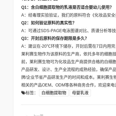
Q1：含白细胞提取物的乳液是否适合婴幼儿使用？
A：经毒理实验验证，我们的原料符合《化妆品安全
Q2：如何验证原料的真实性？
A：可通过SDS-PAGE电泳图谱对比、质谱分析
Q3：开封后原料的保存期限是多久？
A：建议在-20℃环境下储存，开封后需在7日内用
莱利赛生物作为该原料的生产商，依托多年的细胞
前，莱利赛生物可为化妆品生产商提供合格的白细
产品研发、设计、生产全流程的成熟经验，确保产品
牌/企业节省产品研发生产的时间和成本。莱利赛生
相关的产品OEM、ODM等各种商务合作，欢迎来电咨询
标签：
白细胞提取物
母婴乳液