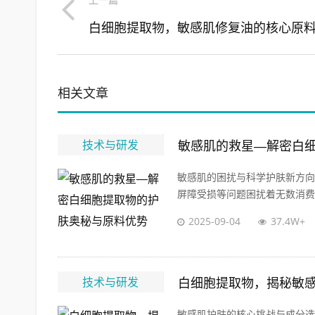
上一篇
相关文章
技术与研发
敏感肌的救星—解密白
敏感肌的困扰与科学护肤新方向
屏障受损等问题困扰着无数消费者
2025-09-04
37.4W+
技术与研发
白细胞提取物，揭秘敏
敏感肌护肤的核心挑战与成分选