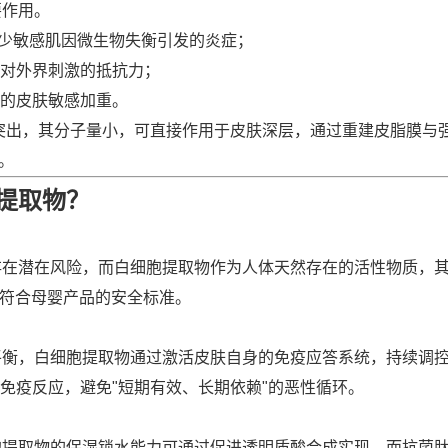
要作用。
少敏感肌因微生物失衡引发的炎症；
对外界刺激的抵抗力；
的皮肤敏感加重。
突出，其分子量小，可直接作用于皮肤深层，通过重建皮脂膜与
。
提取物？
存在潜在风险，而白细胞提取物作为人体天然存在的活性物质，
全符合母婴产品的安全标准。
平衡，白细胞提取物通过激活皮肤自身的免疫应答系统，持续调
度免疫反应，避免"短期有效、长期依赖"的恶性循环。
胞提取物的保湿锁水能力可通过促进透明质酸合成实现，而抗菌