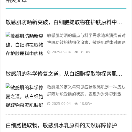
相关文章
敏感肌防晒新突破，白细胞提取物在护肤原料中的核心价值与应用前景
敏感肌防晒的痛点与科学需求随着消费者对
护肤功效的精细化追求，敏感肌群体对防晒
产品的安全性和功能性的要求日益严苛，传
2025-09-04
31.3W+
统防晒成分如化学防晒剂可能引发刺激反...
敏感肌的科学修复之道，从白细胞提取物探索肌肤屏障健康
敏感肌的定义与常见症状敏感肌是一种皮肤
屏障功能受损的状态，表现为对外界刺激
（如温度变化、紫外线、护肤品成分等）反
2025-09-04
18.8W+
应过度，易出现泛红、瘙痒、干燥、刺痛
等...
白细胞提取物，敏感肌水乳原料的天然屏障修护方案