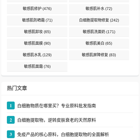
敏感肌修护
(476)
敏感肌补水
(72)
敏感肌防晒霜
(71)
白细胞提取物修复
(242)
敏感肌卸妆
(65)
敏感肌洗面奶
(171)
敏感肌面膜
(90)
敏感肌美白
(65)
敏感肌水乳
(129)
敏感肌屏障修复
(83)
敏感肌面霜
(76)
热门文章
1
白细胞物质在哪里买？专业原料批发指南
2
白细胞提取物，逆转皮肤衰老的天然原料
3
免疫产品的核心原料，白细胞提取物的全面解析