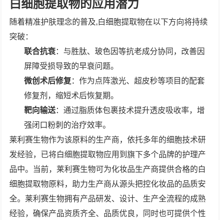
白细胞提取物的应用潜力
随着精准护肤理念的普及,白细胞提取物在以下方向将持续
突破：
联合抗衰
：与胜肽、玻色因等抗老成分协同，改善因
屏障受损导致的早衰问题。
微创术后修复
：作为点阵激光、超皮秒等项目的配套
修复剂，缩短术后恢复期。
靶向输送
：通过脂质体包裹技术提升透皮吸收率，增
强闭口粉刺的治疗效率。
莱利赛生物作为该原料的生产商，依托多年的细胞技术研
发经验，已将白细胞提取物应用到旗下多个品牌的护理产
品中。当前，莱利赛生物可为化妆品生产商提供合格的白
细胞提取物原料，助力生产商从源头把控化妆品的品质安
全。莱利赛生物拥有产品研发、设计、生产全流程的成熟
经验，确保产品资质齐全、品质优良，同时也可提供个性