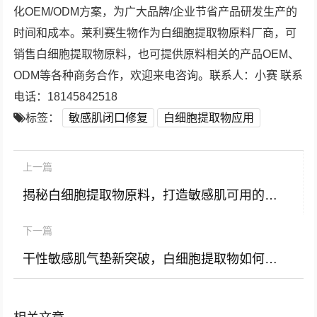
化OEM/ODM方案，为广大品牌/企业节省产品研发生产的
时间和成本。莱利赛生物作为白细胞提取物原料厂商，可
销售白细胞提取物原料，也可提供原料相关的产品OEM、
ODM等各种商务合作，欢迎来电咨询。联系人：小赛 联系
电话：18145842518
标签：
敏感肌闭口修复
白细胞提取物应用
上一篇
揭秘白细胞提取物原料，打造敏感肌可用的天然安全口红
下一篇
干性敏感肌气垫新突破，白细胞提取物如何打造天然修护屏障