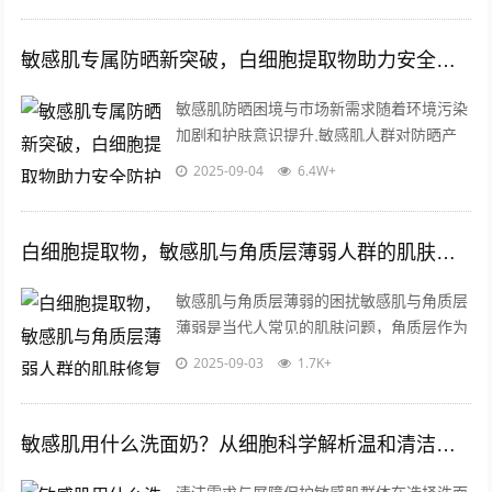
敏感肌专属防晒新突破，白细胞提取物助力安全防护
敏感肌防晒困境与市场新需求随着环境污染
加剧和护肤意识提升,敏感肌人群对防晒产
品的安全性需求持续攀升，据统计，全球约
2025-09-04
6.4W+
40%消费者自述存在皮肤敏感问题，而...
白细胞提取物，敏感肌与角质层薄弱人群的肌肤修复新选择
敏感肌与角质层薄弱的困扰敏感肌与角质层
薄弱是当代人常见的肌肤问题，角质层作为
皮肤最外层的天然屏障，一旦变薄或受损，
2025-09-03
1.7K+
外界刺激物更容易侵入，导致泛红、干燥...
敏感肌用什么洗面奶？从细胞科学解析温和清洁新选择