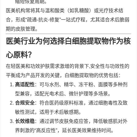
缩短恢复周期。
医美机构常将其与温和酸类（如乳糖酸）或光疗技术结
合，形成“疏通-抗炎-修复”一站式疗程，尤其适合术后脆弱
期的皮肤管理。
医美行业为何选择白细胞提取物作为核
心原料？
在轻医美和功效护肤需求激增的背景下,安全性与功效性的
平衡成为产品开发的关键，白细胞提取物的优势包括：
高适配性
：可与水剂、精华、冻干粉、面膜等多种剂
型兼容，适配光电术后、微针护理等多场景。
合规安全
：符合医药级原料标准，通过细胞毒性及致
敏性测试，适用于术后敏感期。
长效维稳
：通过调节皮肤免疫应答，降低敏感肌对外
界刺激的“高反应性”，延长医美效果维持时间。